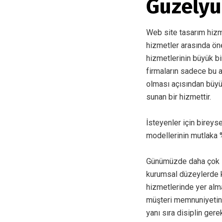
Güzelyu
Web site tasarım hizmet
hizmetler arasında ön
hizmetlerinin büyük bi
firmaların sadece bu 
olması açısından büyü
sunan bir hizmettir.
İsteyenler için bireys
modellerinin mutlaka %
Günümüzde daha çok in
kurumsal düzeylerde k
hizmetlerinde yer alma
müşteri memnuniyetin
yanı sıra disiplin gere