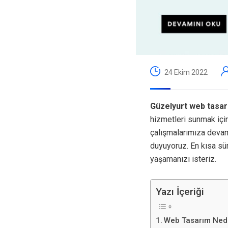
24 Ekim 2022
Güzelyurt web tasa
hizmetleri sunmak içi
çalışmalarımıza devam
duyuyoruz. En kısa sü
yaşamanızı isteriz.
Yazı İçeriği
Web Tasarım Ned