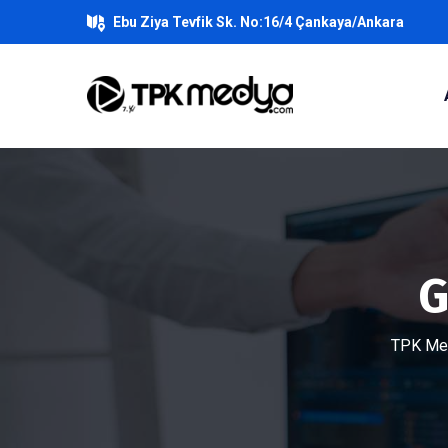
Ebu Ziya Tevfik Sk. No:16/4 Çankaya/Ankara
G
TPK Med