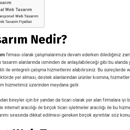
sarım
al Web Tasarım
fesyonel Web Tasarım
eb Tasarım Fiyatları
arım Nedir?
rım
firması olarak çalışmalarımıza devam ederken dilediğiniz zam
b tasarım alanlarında isminden de anlaşılabileceği gibi bu alanda 
li ile entegreli çalışma hizmetlerini alabilirsiniz. Bu süreçlerde w
törde yer alması, destek alanlarından ürünler kısmına, hizmetle
ım hizmetimiz üzerinden meydana gelir.
ndan bireyler için bir yandan da ticari olarak yer alan firmalara iyi b
nternet aracılığı ile birçok ticari işletmeler aracılığı ile bu hiz
arımı sırasında dikkat edilmesi gereken birçok ayrıntılar söz konus