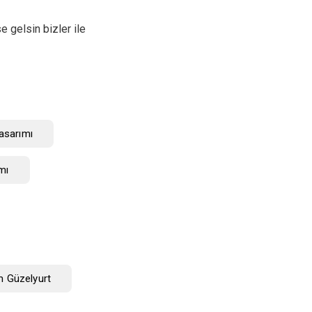
e gelsin bizler ile
asarımı
mı
 Güzelyurt