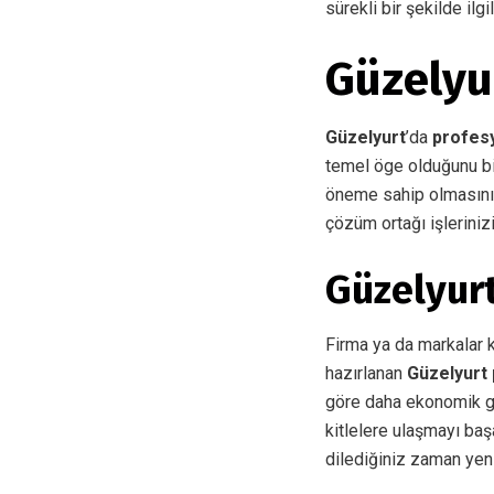
sürekli bir şekilde ilg
Güzelyu
Güzelyurt
’da
profes
temel öge olduğunu bi
öneme sahip olmasını 
çözüm ortağı işleriniz
Güzelyur
Firma ya da markalar ke
hazırlanan
Güzelyurt
göre daha ekonomik gö
kitlelere ulaşmayı baş
dilediğiniz zaman yeni