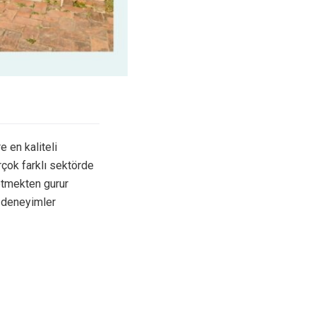
e en kaliteli
irçok farklı sektörde
etmekten gurur
 deneyimler