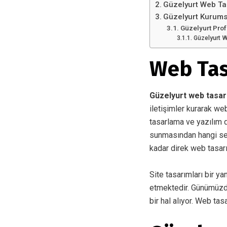
Güzelyurt Web Ta
Güzelyurt Kurums
Güzelyurt Pro
Güzelyurt W
Web Tas
Güzelyurt web tasa
iletişimler kurarak we
tasarlama ve yazılım di
sunmasından hangi sek
kadar direk web tasar
Site tasarımları bir ya
etmektedir. Günümüzde i
bir hal alıyor. Web tas