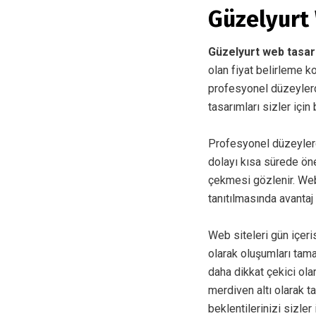
Güzelyurt 
Güzelyurt web tasa
olan fiyat belirleme k
profesyonel düzeylerde
tasarımları sizler için
Profesyonel düzeyler
dolayı kısa sürede öne
çekmesi gözlenir. Web
tanıtılmasında avantaj
Web siteleri gün içer
olarak oluşumları tam
daha dikkat çekici ol
merdiven altı olarak t
beklentilerinizi sizler