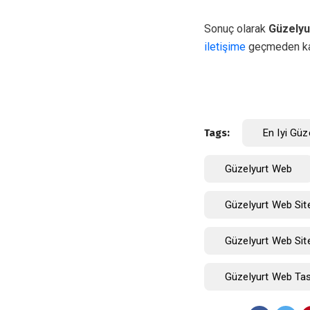
Sonuç olarak
Güzelyu
iletişime
geçmeden ka
Tags:
En Iyi Güz
Güzelyurt Web
Güzelyurt Web Sit
Güzelyurt Web Sit
Güzelyurt Web Tasa