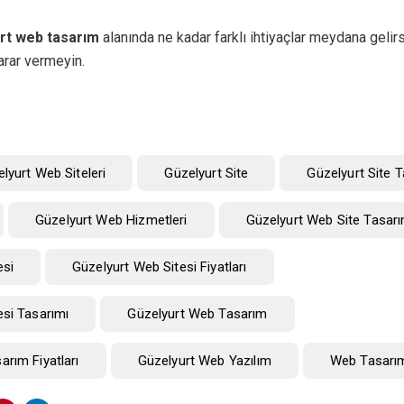
rt web tasarım
alanında ne kadar farklı ihtiyaçlar meydana gelirs
rar vermeyin.
elyurt Web Siteleri
Güzelyurt Site
Güzelyurt Site T
Güzelyurt Web Hizmetleri
Güzelyurt Web Site Tasarı
esi
Güzelyurt Web Sitesi Fiyatları
esi Tasarımı
Güzelyurt Web Tasarım
rım Fiyatları
Güzelyurt Web Yazılım
Web Tasarım