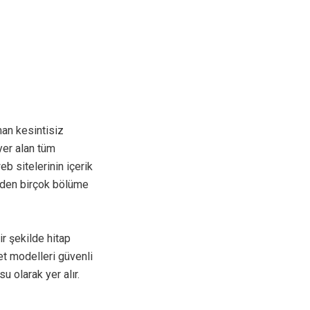
an kesintisiz
yer alan tüm
eb sitelerinin içerik
rden birçok bölüme
ir şekilde hitap
met modelleri güvenli
u olarak yer alır.