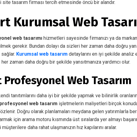
ili site tasarım firması tercih etmesinde öncü bir alandır.
rt Kurumsal Web Tasar
yonel web tasarımı
hizmetleri sayesinde firmanızı ya da markan
lmek gerekir. Bundan dolayı da sizleri her zaman daha doğru yan
sağlar.
Kurumsal web tasarım
detaylarını en iyi şekilde analiz
i her zaman daha doğru bir şekilde yansıtmanıza yardımcı olur.
t Profesyonel Web Tasarım
ndi tanıtımlarını daha iyi bir şekilde yapmak ve bilinirlik oranları
 profesyonel web tasarım
işletmelerin maliyetleri birçok konuda
zlenir. Doğru olarak planlamaları meydana gelen yatırımlarla be
armak için arama motoru kısmında üst sıralarda yer almayı başarırl
 müşterilere daha rahat ulaşmanızın hız kapılarını aralar.