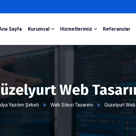
Ana Sayfa
Kurumsal
Hizmetlerimiz
Referanslar
üzelyurt Web Tasar
ya Yazılım Şirketi
Web Sitesi Tasarımı
Güzelyurt Web