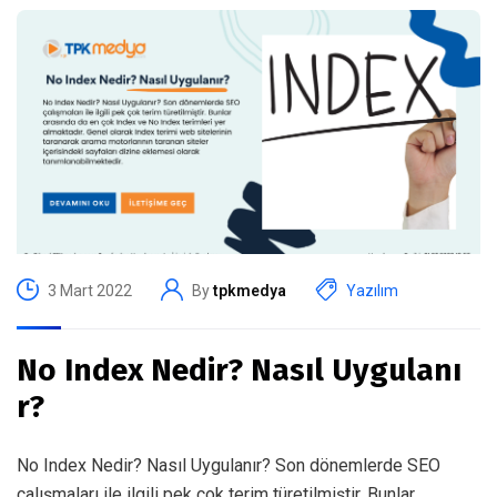
3 Mart 2022
By
tpkmedya
Yazılım
No Index Nedir? Nasıl Uygulanı
r?
No Index Nedir? Nasıl Uygulanır? Son dönemlerde SEO
çalışmaları ile ilgili pek çok terim türetilmiştir. Bunlar