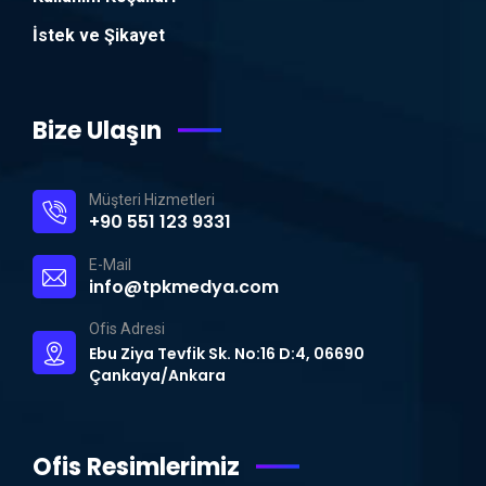
İstek ve Şikayet
Bize Ulaşın
Müşteri Hizmetleri
+90 551 123 9331
E-Mail
info@tpkmedya.com
Ofis Adresi
Ebu Ziya Tevfik Sk. No:16 D:4, 06690
Çankaya/Ankara
Ofis Resimlerimiz