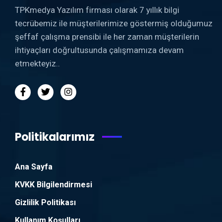
TPKmedya Yazılım firması olarak 7 yıllık bilgi
tecrübemiz ile müşterilerimize göstermiş olduğumuz
şeffaf çalışma prensibi ile her zaman müşterilerin
ihtiyaçları doğrultusunda çalışmamıza devam
etmekteyiz..
Politikalarımız
Ana Sayfa
KVKK Bilgilendirmesi
Gizlilik Politikası
Kullanım Koşulları