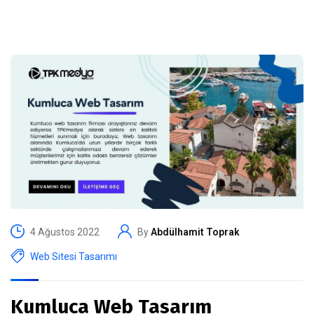
4 Ağustos 2022
By
Abdülhamit Toprak
Web Sitesi Tasarımı
Kumluca Web Tasarım