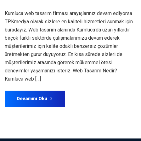
Kumluca web tasarım firması arayışlarınız devam ediyorsa
TPKmedya olarak sizlere en kaliteli hizmetleri sunmak için
buradayız. Web tasarım alanında Kumluca’da uzun yıllardır
birçok farklı sektörde çalışmalarımıza devam ederek
müşterilerimiz için kalite odaklı benzersiz çözümler
üretmekten gurur duyuyoruz. En kısa sürede sizleri de
müşterilerimiz arasında görerek mükemmel ötesi
deneyimler yaşamanızı isteriz. Web Tasarım Nedir?
Kumluca web […]
Devamını Oku