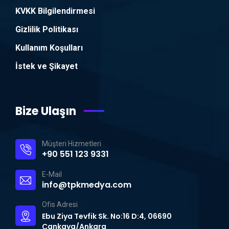
KVKK Bilgilendirmesi
Gizlilik Politikası
Kullanım Koşulları
İstek ve Şikayet
Bize Ulaşın
Müşteri Hizmetleri
+90 551 123 9331
E-Mail
info@tpkmedya.com
Ofis Adresi
Ebu Ziya Tevfik Sk. No:16 D:4, 06690
Çankaya/Ankara