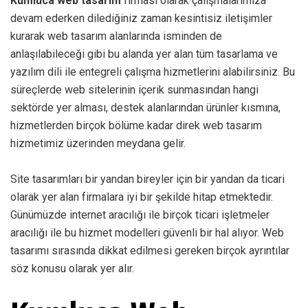
Kumluca web tasarım
firması olarak çalışmalarımıza
devam ederken dilediğiniz zaman kesintisiz iletişimler
kurarak web tasarım alanlarında isminden de
anlaşılabileceği gibi bu alanda yer alan tüm tasarlama ve
yazılım dili ile entegreli çalışma hizmetlerini alabilirsiniz. Bu
süreçlerde web sitelerinin içerik sunmasından hangi
sektörde yer alması, destek alanlarından ürünler kısmına,
hizmetlerden birçok bölüme kadar direk web tasarım
hizmetimiz üzerinden meydana gelir.
Site tasarımları bir yandan bireyler için bir yandan da ticari
olarak yer alan firmalara iyi bir şekilde hitap etmektedir.
Günümüzde internet aracılığı ile birçok ticari işletmeler
aracılığı ile bu hizmet modelleri güvenli bir hal alıyor. Web
tasarımı sırasında dikkat edilmesi gereken birçok ayrıntılar
söz konusu olarak yer alır.