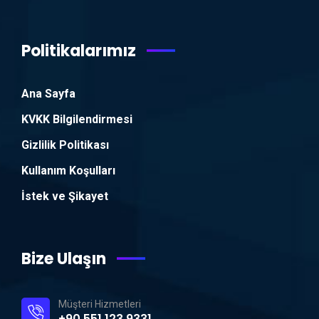
Politikalarımız
Ana Sayfa
KVKK Bilgilendirmesi
Gizlilik Politikası
Kullanım Koşulları
İstek ve Şikayet
Bize Ulaşın
Müşteri Hizmetleri
+90 551 123 9331