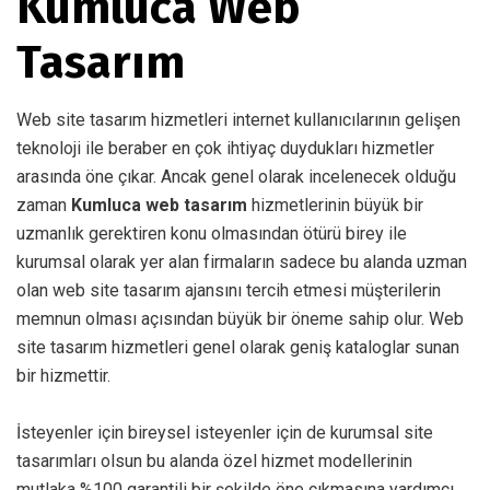
Kumluca Web
Tasarım
Web site tasarım hizmetleri internet kullanıcılarının gelişen
teknoloji ile beraber en çok ihtiyaç duydukları hizmetler
arasında öne çıkar. Ancak genel olarak incelenecek olduğu
zaman
Kumluca web tasarım
hizmetlerinin büyük bir
uzmanlık gerektiren konu olmasından ötürü birey ile
kurumsal olarak yer alan firmaların sadece bu alanda uzman
olan web site tasarım ajansını tercih etmesi müşterilerin
memnun olması açısından büyük bir öneme sahip olur. Web
site tasarım hizmetleri genel olarak geniş kataloglar sunan
bir hizmettir.
İsteyenler için bireysel isteyenler için de kurumsal site
tasarımları olsun bu alanda özel hizmet modellerinin
mutlaka %100 garantili bir şekilde öne çıkmasına yardımcı