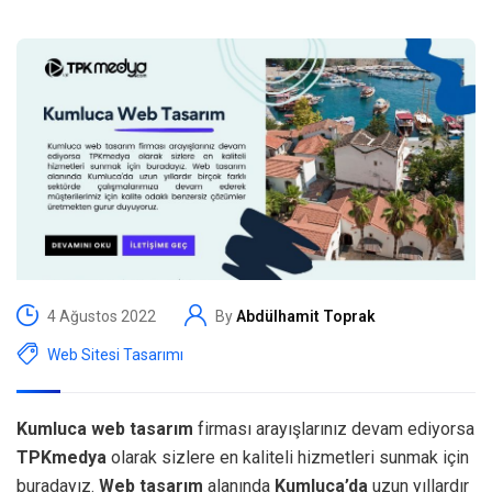
4 Ağustos 2022
By
Abdülhamit Toprak
Web Sitesi Tasarımı
Kumluca web tasarım
firması arayışlarınız devam ediyorsa
TPKmedya
olarak sizlere en kaliteli hizmetleri sunmak için
buradayız.
Web tasarım
alanında
Kumluca’da
uzun yıllardır