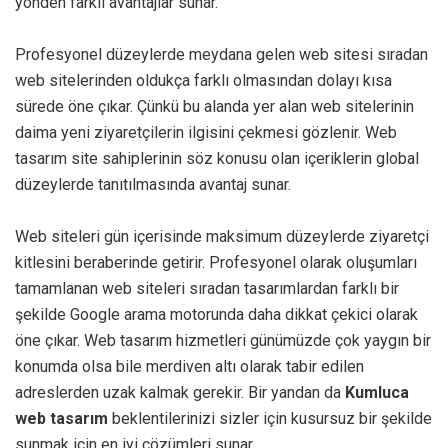
yönden farklı avantajlar sunar.
Profesyonel düzeylerde meydana gelen web sitesi sıradan
web sitelerinden oldukça farklı olmasından dolayı kısa
sürede öne çıkar. Çünkü bu alanda yer alan web sitelerinin
daima yeni ziyaretçilerin ilgisini çekmesi gözlenir. Web
tasarım site sahiplerinin söz konusu olan içeriklerin global
düzeylerde tanıtılmasında avantaj sunar.
Web siteleri gün içerisinde maksimum düzeylerde ziyaretçi
kitlesini beraberinde getirir. Profesyonel olarak oluşumları
tamamlanan web siteleri sıradan tasarımlardan farklı bir
şekilde Google arama motorunda daha dikkat çekici olarak
öne çıkar. Web tasarım hizmetleri günümüzde çok yaygın bir
konumda olsa bile merdiven altı olarak tabir edilen
adreslerden uzak kalmak gerekir. Bir yandan da
Kumluca
web tasarım
beklentilerinizi sizler için kusursuz bir şekilde
sunmak için en iyi çözümleri sunar.