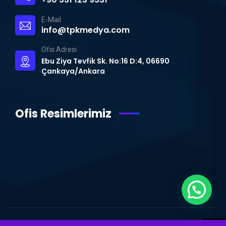
E-Mail
info@tpkmedya.com
Ofis Adresi
Ebu Ziya Tevfik Sk. No:16 D:4, 06690
Çankaya/Ankara
Ofis Resimlerimiz
© Copyright 2015 – 2024 | TPK MEDYA | Tüm Hakları Saklıdır.
Ankara