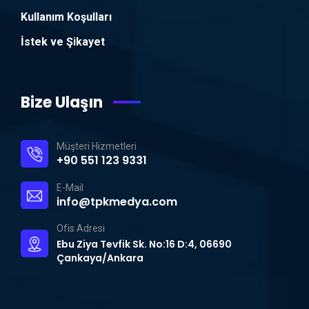
Kullanım Koşulları
İstek ve Şikayet
Bize Ulaşın
Müşteri Hizmetleri
+90 551 123 9331
E-Mail
info@tpkmedya.com
Ofis Adresi
Ebu Ziya Tevfik Sk. No:16 D:4, 06690
Çankaya/Ankara