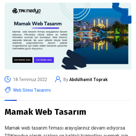
18 Temmuz 2022
By
Abdülhamit Toprak
Web Sitesi Tasarımı
Mamak Web Tasarım
Mamak web tasarım firması arayışlarınız devam ediyorsa
TPKmedya olarak sizlere en kaliteli hizmetleri sunmak için