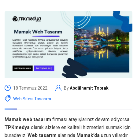
18 Temmuz 2022
By
Abdülhamit Toprak
Web Sitesi Tasarımı
Mamak web tasarım
firması arayışlarınız devam ediyorsa
TPKmedya
olarak sizlere en kaliteli hizmetleri sunmak için
buradayız.
Web tasarım
alanında
Mamak’da
uzun yıllardır