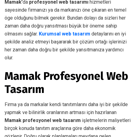
Mamak’
da
profesyonel web tasarımı
hizmetleri
sayesinde firmanızı ya da markanızı öne çıkaran en temel
öge olduğunu bilmek gerekir. Bundan dolayı da sizleri her
zaman daha doğru yansıtması büyük bir öneme sahip
olmasını sağlar.
Kurumsal web tasarım
detaylarını en iyi
şekilde analiz etmeyi başararak bir çözüm ortağı işlerinizi
her zaman daha doğru bir şekilde yansıtmanıza yardımcı
olur.
Mamak Profesyonel Web
Tasarım
Firma ya da markalar kendi tanıtımlarını daha iyi bir şekilde
yapmak ve bilinirlik oranlarının artması için hazırlanan
Mamak profesyonel web tasarım
işletmelerin maliyetleri
birçok konuda tanıtım araçlarına göre daha ekonomik
gözlenir. Doğru olarak planlamaları meydana gelen