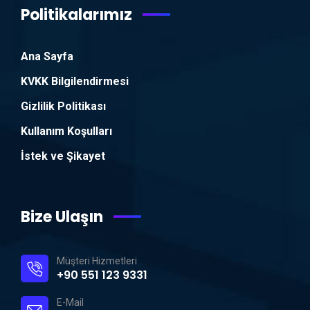
Politikalarımız
Ana Sayfa
KVKK Bilgilendirmesi
Gizlilik Politikası
Kullanım Koşulları
İstek ve Şikayet
Bize Ulaşın
Müşteri Hizmetleri
+90 551 123 9331
E-Mail