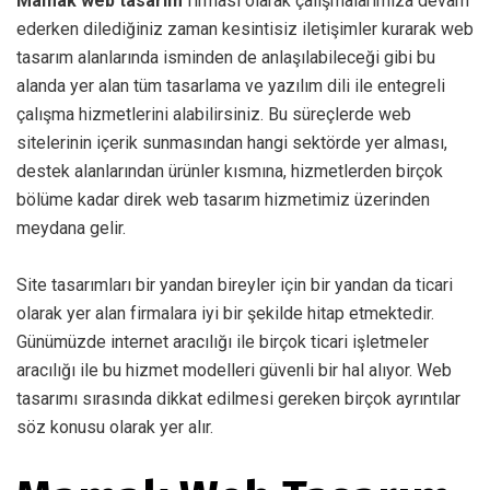
Mamak web tasarım
firması olarak çalışmalarımıza devam
ederken dilediğiniz zaman kesintisiz iletişimler kurarak web
tasarım alanlarında isminden de anlaşılabileceği gibi bu
alanda yer alan tüm tasarlama ve yazılım dili ile entegreli
çalışma hizmetlerini alabilirsiniz. Bu süreçlerde web
sitelerinin içerik sunmasından hangi sektörde yer alması,
destek alanlarından ürünler kısmına, hizmetlerden birçok
bölüme kadar direk web tasarım hizmetimiz üzerinden
meydana gelir.
Site tasarımları bir yandan bireyler için bir yandan da ticari
olarak yer alan firmalara iyi bir şekilde hitap etmektedir.
Günümüzde internet aracılığı ile birçok ticari işletmeler
aracılığı ile bu hizmet modelleri güvenli bir hal alıyor. Web
tasarımı sırasında dikkat edilmesi gereken birçok ayrıntılar
söz konusu olarak yer alır.