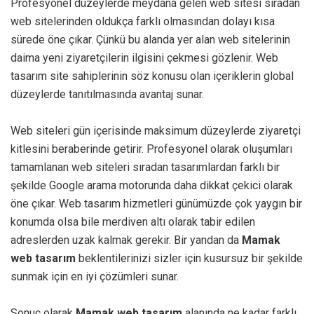
Profesyonel düzeylerde meydana gelen web sitesi sıradan
web sitelerinden oldukça farklı olmasından dolayı kısa
sürede öne çıkar. Çünkü bu alanda yer alan web sitelerinin
daima yeni ziyaretçilerin ilgisini çekmesi gözlenir. Web
tasarım site sahiplerinin söz konusu olan içeriklerin global
düzeylerde tanıtılmasında avantaj sunar.
Web siteleri gün içerisinde maksimum düzeylerde ziyaretçi
kitlesini beraberinde getirir. Profesyonel olarak oluşumları
tamamlanan web siteleri sıradan tasarımlardan farklı bir
şekilde Google arama motorunda daha dikkat çekici olarak
öne çıkar. Web tasarım hizmetleri günümüzde çok yaygın bir
konumda olsa bile merdiven altı olarak tabir edilen
adreslerden uzak kalmak gerekir. Bir yandan da
Mamak
web tasarım
beklentilerinizi sizler için kusursuz bir şekilde
sunmak için en iyi çözümleri sunar.
Sonuç olarak
Mamak web tasarım
alanında ne kadar farklı