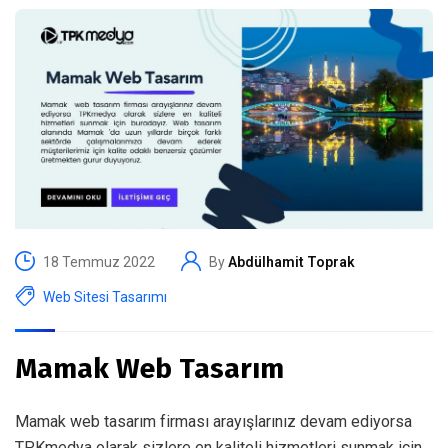
18 Temmuz 2022
By
Abdülhamit Toprak
Web Sitesi Tasarımı
Mamak Web Tasarım
Mamak web tasarım firması arayışlarınız devam ediyorsa
TPKmedya olarak sizlere en kaliteli hizmetleri sunmak için