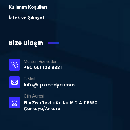
Kullanım Koşulları
İstek ve Şikayet
Bize Ulaşın
Müşteri Hizmetleri
+90 551 123 9331
E-Mail
info@tpkmedya.com
Ofis Adresi
Ebu Ziya Tevfik Sk. No:16 D:4, 06690
Çankaya/Ankara