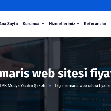
Ana Sayfa
Kurumsal
Hizmetlerimiz
Referanslar
aris web sitesi fiya
TPK Medya Yazılım Şirketi
Tag: marmaris web sitesi fiyatlar