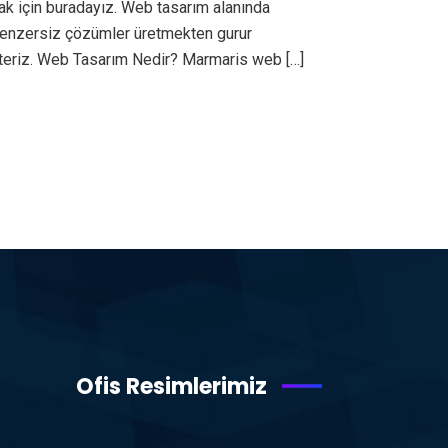
ak için buradayız. Web tasarım alanında
ı benzersiz çözümler üretmekten gurur
steriz. Web Tasarım Nedir? Marmaris web […]
Ofis Resimlerimiz