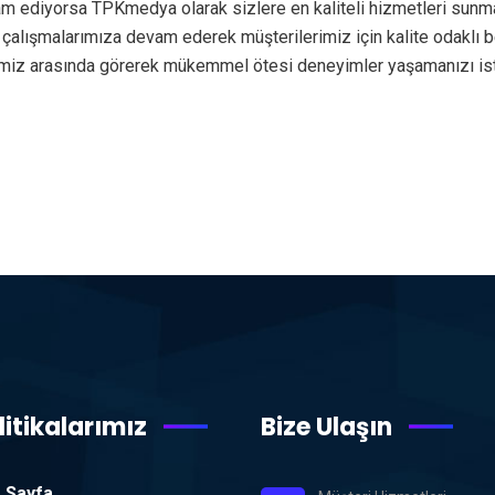
am ediyorsa TPKmedya olarak sizlere en kaliteli hizmetleri sunm
de çalışmalarımıza devam ederek müşterilerimiz için kalite odakl
rimiz arasında görerek mükemmel ötesi deneyimler yaşamanızı i
litikalarımız
Bize Ulaşın
 Sayfa