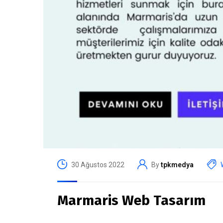
30 Ağustos 2022
By
tpkmedya
Marmaris Web Tasarım