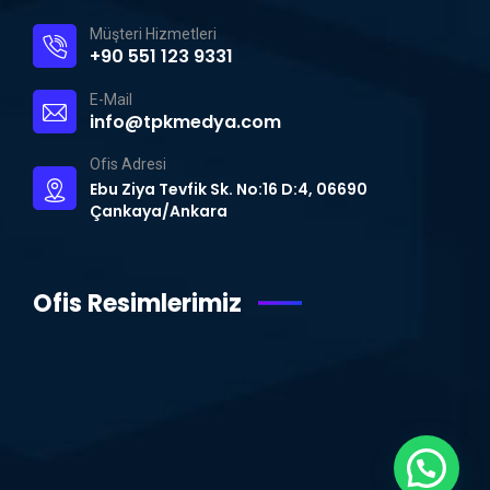
Müşteri Hizmetleri
+90 551 123 9331
E-Mail
info@tpkmedya.com
Ofis Adresi
Ebu Ziya Tevfik Sk. No:16 D:4, 06690
Çankaya/Ankara
Ofis Resimlerimiz