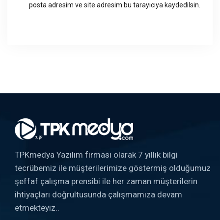
posta adresim ve site adresim bu tarayıcıya kaydedilsin.
TPKmedya Yazılım firması olarak 7 yıllık bilgi
tecrübemiz ile müşterilerimize göstermiş olduğumuz
şeffaf çalışma prensibi ile her zaman müşterilerin
ihtiyaçları doğrultusunda çalışmamıza devam
etmekteyiz..