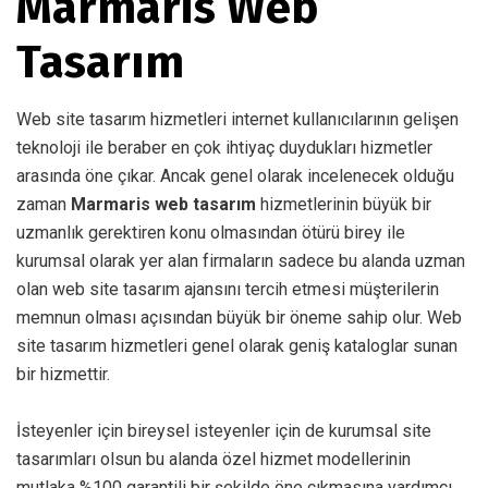
Marmaris Web
Tasarım
Web site tasarım hizmetleri internet kullanıcılarının gelişen
teknoloji ile beraber en çok ihtiyaç duydukları hizmetler
arasında öne çıkar. Ancak genel olarak incelenecek olduğu
zaman
Marmaris web tasarım
hizmetlerinin büyük bir
uzmanlık gerektiren konu olmasından ötürü birey ile
kurumsal olarak yer alan firmaların sadece bu alanda uzman
olan web site tasarım ajansını tercih etmesi müşterilerin
memnun olması açısından büyük bir öneme sahip olur. Web
site tasarım hizmetleri genel olarak geniş kataloglar sunan
bir hizmettir.
İsteyenler için bireysel isteyenler için de kurumsal site
tasarımları olsun bu alanda özel hizmet modellerinin
mutlaka %100 garantili bir şekilde öne çıkmasına yardımcı