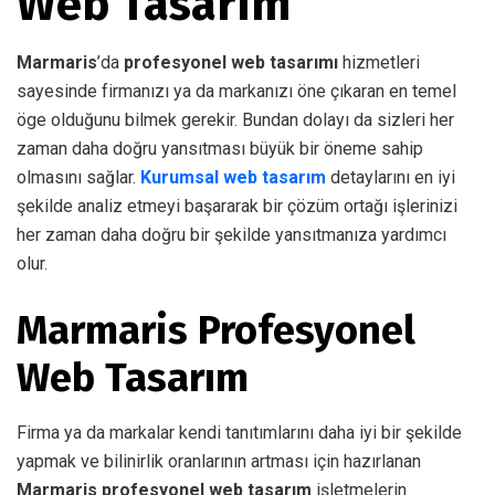
Web Tasarım
Marmaris
’da
profesyonel web tasarımı
hizmetleri
sayesinde firmanızı ya da markanızı öne çıkaran en temel
öge olduğunu bilmek gerekir. Bundan dolayı da sizleri her
zaman daha doğru yansıtması büyük bir öneme sahip
olmasını sağlar.
Kurumsal web tasarım
detaylarını en iyi
şekilde analiz etmeyi başararak bir çözüm ortağı işlerinizi
her zaman daha doğru bir şekilde yansıtmanıza yardımcı
olur.
Marmaris Profesyonel
Web Tasarım
Firma ya da markalar kendi tanıtımlarını daha iyi bir şekilde
yapmak ve bilinirlik oranlarının artması için hazırlanan
Marmaris profesyonel web tasarım
işletmelerin