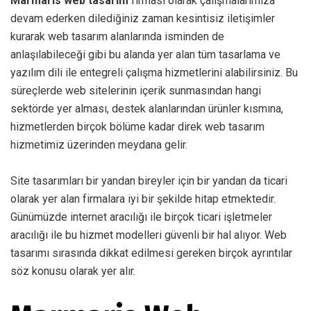
Marmaris web tasarım
firması olarak çalışmalarımıza
devam ederken dilediğiniz zaman kesintisiz iletişimler
kurarak web tasarım alanlarında isminden de
anlaşılabileceği gibi bu alanda yer alan tüm tasarlama ve
yazılım dili ile entegreli çalışma hizmetlerini alabilirsiniz. Bu
süreçlerde web sitelerinin içerik sunmasından hangi
sektörde yer alması, destek alanlarından ürünler kısmına,
hizmetlerden birçok bölüme kadar direk web tasarım
hizmetimiz üzerinden meydana gelir.
Site tasarımları bir yandan bireyler için bir yandan da ticari
olarak yer alan firmalara iyi bir şekilde hitap etmektedir.
Günümüzde internet aracılığı ile birçok ticari işletmeler
aracılığı ile bu hizmet modelleri güvenli bir hal alıyor. Web
tasarımı sırasında dikkat edilmesi gereken birçok ayrıntılar
söz konusu olarak yer alır.