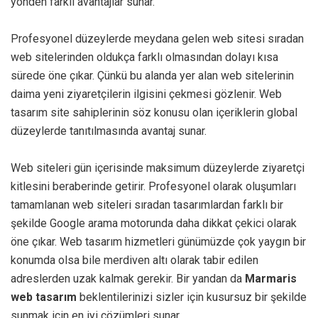
yönden farklı avantajlar sunar.
Profesyonel düzeylerde meydana gelen web sitesi sıradan
web sitelerinden oldukça farklı olmasından dolayı kısa
sürede öne çıkar. Çünkü bu alanda yer alan web sitelerinin
daima yeni ziyaretçilerin ilgisini çekmesi gözlenir. Web
tasarım site sahiplerinin söz konusu olan içeriklerin global
düzeylerde tanıtılmasında avantaj sunar.
Web siteleri gün içerisinde maksimum düzeylerde ziyaretçi
kitlesini beraberinde getirir. Profesyonel olarak oluşumları
tamamlanan web siteleri sıradan tasarımlardan farklı bir
şekilde Google arama motorunda daha dikkat çekici olarak
öne çıkar. Web tasarım hizmetleri günümüzde çok yaygın bir
konumda olsa bile merdiven altı olarak tabir edilen
adreslerden uzak kalmak gerekir. Bir yandan da
Marmaris
web tasarım
beklentilerinizi sizler için kusursuz bir şekilde
sunmak için en iyi çözümleri sunar.