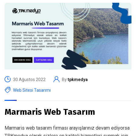
30 Ağustos 2022
By
tpkmedya
Web Sitesi Tasarımı
Marmaris Web Tasarım
Marmaris web tasarım firması arayışlarınız devam ediyorsa
TPKmedya olarak sizlere en kaliteli hizmetleri sunmak için