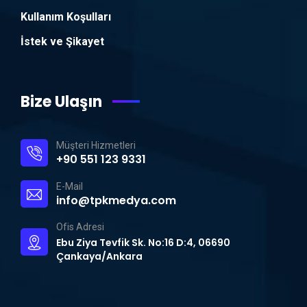
Kullanım Koşulları
İstek ve Şikayet
Bize Ulaşın
Müşteri Hizmetleri
+90 551 123 9331
E-Mail
info@tpkmedya.com
Ofis Adresi
Ebu Ziya Tevfik Sk. No:16 D:4, 06690
Çankaya/Ankara