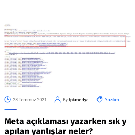
28 Temmuz 2021
By
tpkmedya
Yazılım
Meta açıklaması yazarken sık y
apılan yanlışlar neler?