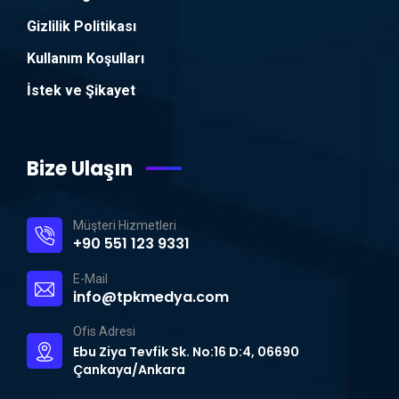
Gizlilik Politikası
Kullanım Koşulları
İstek ve Şikayet
Bize Ulaşın
Müşteri Hizmetleri
+90 551 123 9331
E-Mail
info@tpkmedya.com
Ofis Adresi
Ebu Ziya Tevfik Sk. No:16 D:4, 06690
Çankaya/Ankara