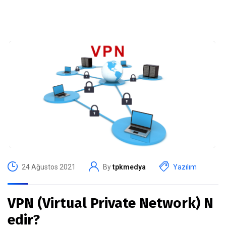
24 Ağustos 2021
By
tpkmedya
Yazılım
VPN (Virtual Private Network) N
edir?