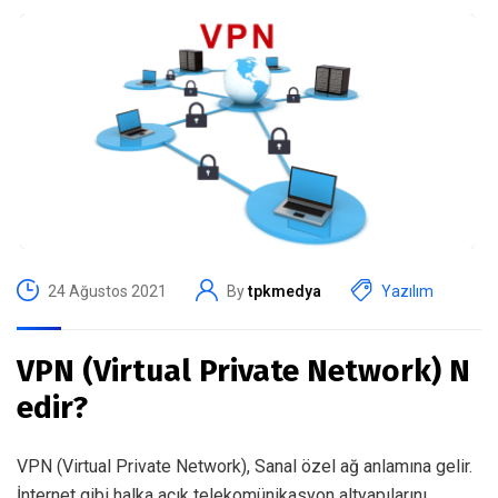
24 Ağustos 2021
By
tpkmedya
Yazılım
VPN (Virtual Private Network) N
edir?
VPN (Virtual Private Network), Sanal özel ağ anlamına gelir.
İnternet gibi halka açık telekomünikasyon altyapılarını