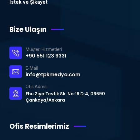
İstek ve Şikayet
Bize Ulaşın
Müşteri Hizmetleri
+90 551 123 9331
E-Mail
info@tpkmedya.com
Ofis Adresi
Ebu Ziya Tevfik Sk. No:16 D:4, 06690
Çankaya/Ankara
Ofis Resimlerimiz