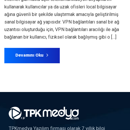
kullanarak kullanıcılar ya da uzak ofisleri local bilgisayar
ağına güvenli bir şekilde ulaştırmak amacıyla geliştirilmiş
sanal bilgisayar ağ yapısıdır. VPN bağlantıları sanal bir ağ
uzantısı oluşturduğu için, VPN bağlantıları aracılığı ile ağa
bağlanan bir kullanıcı, fiziksel olarak bağlıymış gibi o […]
Devamını Oku
TPKmedya Yazılım firması olarak 7 yıllık bilgi