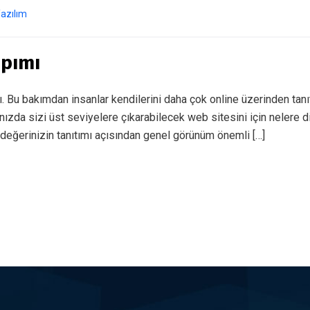
azılım
apımı
ı. Bu bakımdan insanlar kendilerini daha çok online üzerinden tan
nızda sizi üst seviyelere çıkarabilecek web sitesini için nelere d
eğerinizin tanıtımı açısından genel görünüm önemli […]