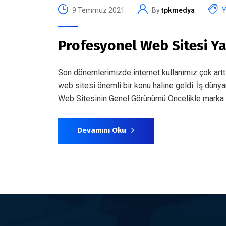
9 Temmuz 2021
By
tpkmedya
Y
Profesyonel Web Sitesi Y
Son dönemlerimizde internet kullanımız çok artt
web sitesi önemli bir konu haline geldi. İş dünya
Web Sitesinin Genel Görünümü Öncelikle marka d
Devamını Oku