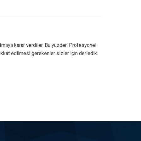
ıtmaya karar verdiler. Bu yüzden Profesyonel
ikkat edilmesi gerekenler sizler için derledik.