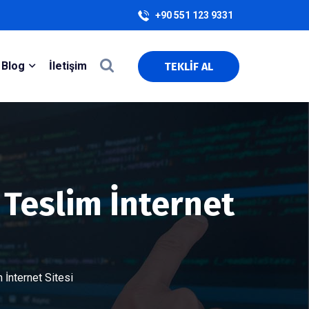
+90 551 123 9331
Blog
İletişim
TEKLİF AL
Teslim İnternet
İnternet Sitesi