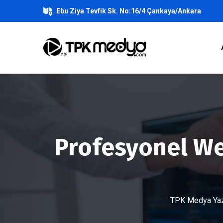
Ebu Ziya Tevfik Sk. No:16/4 Çankaya/Ankara
Profesyonel We
TPK Medya Yazı