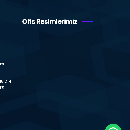
Ofis Resimlerimiz
om
16 D:4,
ra