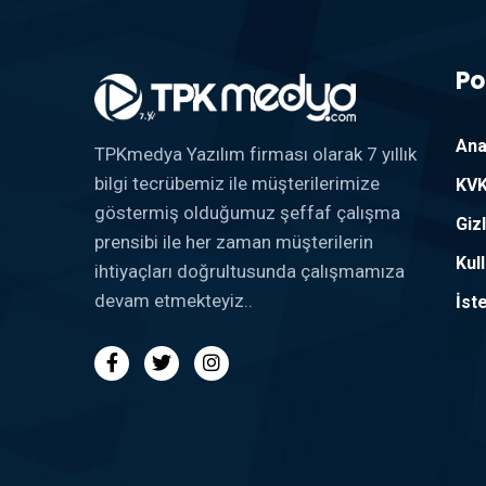
Po
Ana
TPKmedya Yazılım firması olarak 7 yıllık
bilgi tecrübemiz ile müşterilerimize
KVK
göstermiş olduğumuz şeffaf çalışma
Gizl
prensibi ile her zaman müşterilerin
Kul
ihtiyaçları doğrultusunda çalışmamıza
devam etmekteyiz..
İst