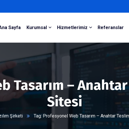
Ana Sayfa
Kurumsal
Hizmetlerimiz
Referanslar
b Tasarım – Anahtar 
Sitesi
lım Şirketi
Tag: Profesyonel Web Tasarım – Anahtar Teslim 