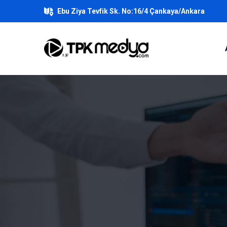
Ebu Ziya Tevfik Sk. No:16/4 Çankaya/Ankara