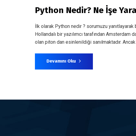
Python Nedir? Ne İşe Yar
İlk olarak Python nedir ? sorumuzu yanıtlayarak
Hollandalı bir yazılımcı tarafından Amsterdam da
olan piton dan esinlenildiği sanılmaktadır. Ancak 
Devamını Oku