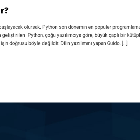
ar?
 başlayacak olursak, Python son dönemin en popüler programlama 
 geliştirilen Python, çoğu yazılımcıya göre, büyük çaplı bir kütü
işin doğrusu böyle değildir. Dilin yazılımını yapan Guido, […]