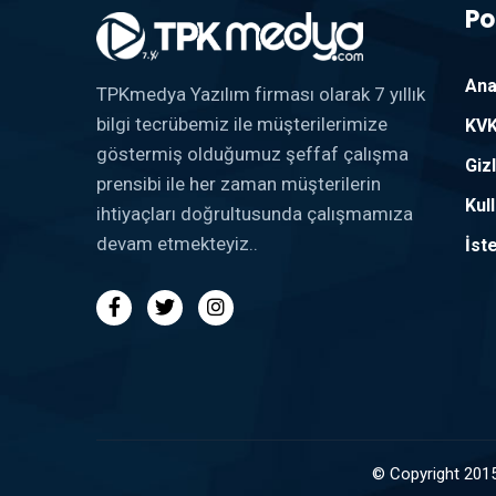
Po
Ana
TPKmedya Yazılım firması olarak 7 yıllık
bilgi tecrübemiz ile müşterilerimize
KVK
göstermiş olduğumuz şeffaf çalışma
Gizl
prensibi ile her zaman müşterilerin
Kul
ihtiyaçları doğrultusunda çalışmamıza
devam etmekteyiz..
İst
© Copyright 2015