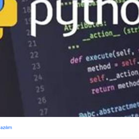
azılım