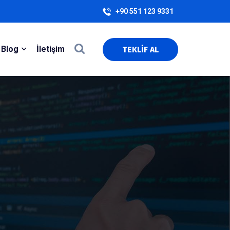
+90 551 123 9331
Blog
İletişim
TEKLİF AL