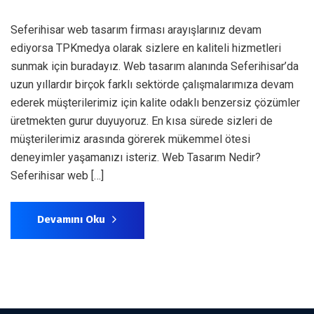
Seferihisar web tasarım firması arayışlarınız devam
ediyorsa TPKmedya olarak sizlere en kaliteli hizmetleri
sunmak için buradayız. Web tasarım alanında Seferihisar’da
uzun yıllardır birçok farklı sektörde çalışmalarımıza devam
ederek müşterilerimiz için kalite odaklı benzersiz çözümler
üretmekten gurur duyuyoruz. En kısa sürede sizleri de
müşterilerimiz arasında görerek mükemmel ötesi
deneyimler yaşamanızı isteriz. Web Tasarım Nedir?
Seferihisar web […]
Devamını Oku