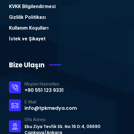
KVKK Bilgilendirmesi
Gizlilik Politikası
Kullanım Koşulları
İstek ve Şikayet
Bize Ulaşın
Müşteri Hizmetleri
+90 551 123 9331
E-Mail
info@tpkmedya.com
Ofis Adresi
Ebu Ziya Tevfik Sk. No:16 D:4, 06690
Çankaya/Ankara