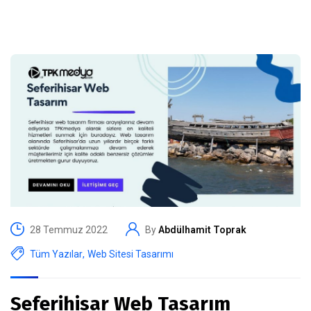
28 Temmuz 2022
By
Abdülhamit Toprak
Tüm Yazılar
,
Web Sitesi Tasarımı
Seferihisar Web Tasarım