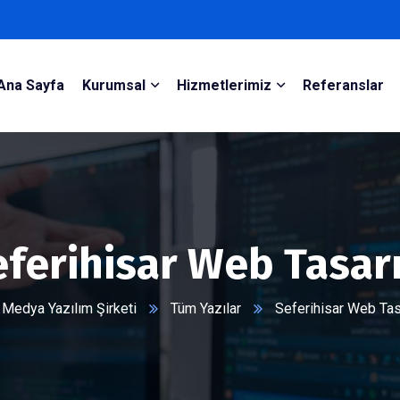
Ana Sayfa
Kurumsal
Hizmetlerimiz
Referanslar
eferihisar Web Tasar
Medya Yazılım Şirketi
Tüm Yazılar
Seferihisar Web Ta