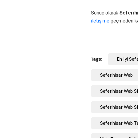
Sonuç olarak
Seferih
iletişime
geçmeden ka
Tags:
En Iyi Sef
Seferihisar Web
Seferihisar Web Si
Seferihisar Web Si
Seferihisar Web Ta