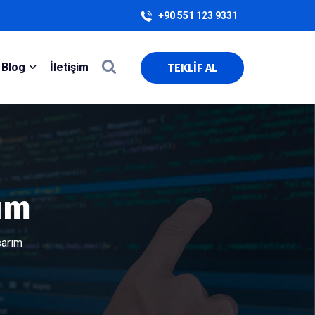
+90 551 123 9331
Blog
İletişim
TEKLİF AL
ım
sarım