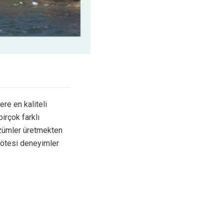
ere en kaliteli
birçok farklı
özümler üretmekten
 ötesi deneyimler