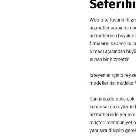
Seferih
Web site tasarım hizmet
hizmetler arasında ön
hizmetlerinin büyük bi
firmaların sadece bu 
olması açısından büyü
sunan bir hizmettir.
İsteyenler için bireys
modellerinin mutlaka %
Günümüzde daha çok in
kurumsal düzeylerde k
hizmetlerinde yer alma
müşteri memnuniyetin
yanı sıra disiplin gere