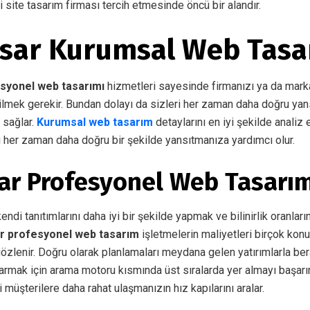
ili site tasarım firması tercih etmesinde öncü bir alandır.
isar Kurumsal Web Tas
syonel web tasarımı
hizmetleri sayesinde firmanızı ya da mark
lmek gerekir. Bundan dolayı da sizleri her zaman daha doğru yan
 sağlar.
Kurumsal web tasarım
detaylarını en iyi şekilde analiz
i her zaman daha doğru bir şekilde yansıtmanıza yardımcı olur.
sar Profesyonel Web Tasarı
ndi tanıtımlarını daha iyi bir şekilde yapmak ve bilinirlik oranları
ar profesyonel web tasarım
işletmelerin maliyetleri birçok konu
zlenir. Doğru olarak planlamaları meydana gelen yatırımlarla be
armak için arama motoru kısmında üst sıralarda yer almayı başarırl
 müşterilere daha rahat ulaşmanızın hız kapılarını aralar.