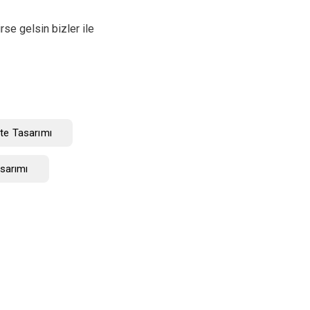
rse gelsin bizler ile
ite Tasarımı
sarımı