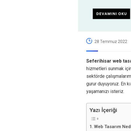
28 Temmuz 2022
Seferihisar web tas
hizmetleri sunmak içi
sektörde çalışmalarım
gurur duyuyoruz. En k
yaşamanızı isteriz.
Yazı İçeriği
Web Tasarım Ned