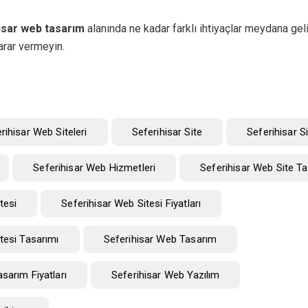
isar web tasarım
alanında ne kadar farklı ihtiyaçlar meydana geli
rar vermeyin.
erihisar Web Siteleri
Seferihisar Site
Seferihisar S
Seferihisar Web Hizmetleri
Seferihisar Web Site Ta
tesi
Seferihisar Web Sitesi Fiyatları
tesi Tasarımı
Seferihisar Web Tasarım
sarım Fiyatları
Seferihisar Web Yazılım