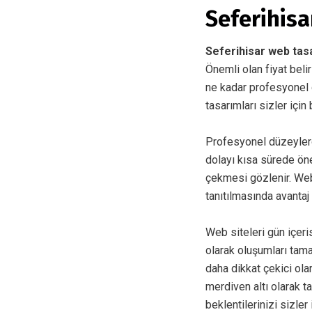
Seferihisa
Seferihisar web ta
Önemli olan fiyat beli
ne kadar profesyonel d
tasarımları sizler için
Profesyonel düzeyler
dolayı kısa sürede öne
çekmesi gözlenir. Web
tanıtılmasında avantaj
Web siteleri gün içer
olarak oluşumları tam
daha dikkat çekici ol
merdiven altı olarak t
beklentilerinizi sizler