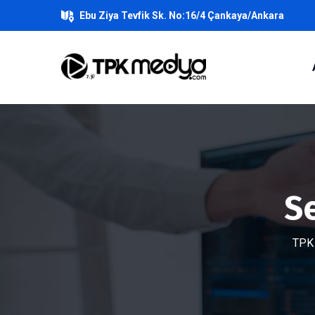
Ebu Ziya Tevfik Sk. No:16/4 Çankaya/Ankara
S
TPK 