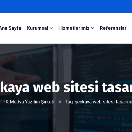
Ana Sayfa
Kurumsal
Hizmetlerimiz
Referanslar
kaya web sitesi tasa
TPK Medya Yazılım Şirketi
Tag: şenkaya web sitesi tasarım