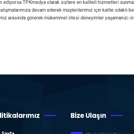
m ediyorsa TPKmedya olarak sizlere en kaliteli hizmetleri sunma
e çalışmalarımıza devam ederek müşterilerimiz için kalite odaklı 
rimiz arasında görerek mükemmel ötesi deneyimler yaşamanızı i
litikalarımız
Bize Ulaşın
 Sayfa