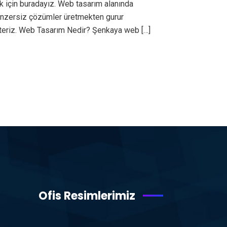
k için buradayız. Web tasarım alanında
benzersiz çözümler üretmekten gurur
steriz. Web Tasarım Nedir? Şenkaya web […]
Ofis Resimlerimiz