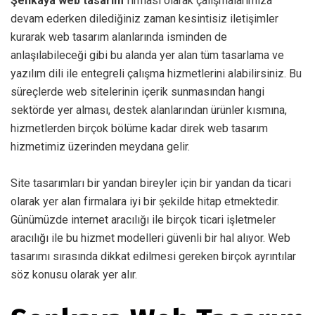
Şenkaya web tasarım
firması olarak çalışmalarımıza
devam ederken dilediğiniz zaman kesintisiz iletişimler
kurarak web tasarım alanlarında isminden de
anlaşılabileceği gibi bu alanda yer alan tüm tasarlama ve
yazılım dili ile entegreli çalışma hizmetlerini alabilirsiniz. Bu
süreçlerde web sitelerinin içerik sunmasından hangi
sektörde yer alması, destek alanlarından ürünler kısmına,
hizmetlerden birçok bölüme kadar direk web tasarım
hizmetimiz üzerinden meydana gelir.
Site tasarımları bir yandan bireyler için bir yandan da ticari
olarak yer alan firmalara iyi bir şekilde hitap etmektedir.
Günümüzde internet aracılığı ile birçok ticari işletmeler
aracılığı ile bu hizmet modelleri güvenli bir hal alıyor. Web
tasarımı sırasında dikkat edilmesi gereken birçok ayrıntılar
söz konusu olarak yer alır.