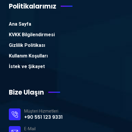
Politikalarımız
Ana Sayfa
KVKK Bilgilendirmesi
Gizlilik Politikası
Kullanım Koşulları
İstek ve Şikayet
Bize Ulaşın
Müşteri Hizmetleri
+90 551 123 9331
E-Mail