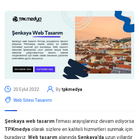
20 Eylül 2022
By
tpkmedya
Web Sitesi Tasarımı
Şenkaya web tasarım
firması arayışlarınız devam ediyorsa
TPKmedya
olarak sizlere en kaliteli hizmetleri sunmak için
buradayız.
Web tasarım
alanında
Şenkaya’da
uzun yıllardır