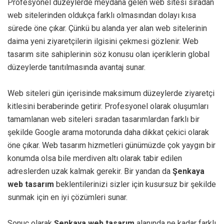
Profesyonel düzeylerde meydana gelen web sitesi sıradan
web sitelerinden oldukça farklı olmasından dolayı kısa
sürede öne çıkar. Çünkü bu alanda yer alan web sitelerinin
daima yeni ziyaretçilerin ilgisini çekmesi gözlenir. Web
tasarım site sahiplerinin söz konusu olan içeriklerin global
düzeylerde tanıtılmasında avantaj sunar.
Web siteleri gün içerisinde maksimum düzeylerde ziyaretçi
kitlesini beraberinde getirir. Profesyonel olarak oluşumları
tamamlanan web siteleri sıradan tasarımlardan farklı bir
şekilde Google arama motorunda daha dikkat çekici olarak
öne çıkar. Web tasarım hizmetleri günümüzde çok yaygın bir
konumda olsa bile merdiven altı olarak tabir edilen
adreslerden uzak kalmak gerekir. Bir yandan da
Şenkaya
web tasarım
beklentilerinizi sizler için kusursuz bir şekilde
sunmak için en iyi çözümleri sunar.
Sonuç olarak
Şenkaya web tasarım
alanında ne kadar farklı