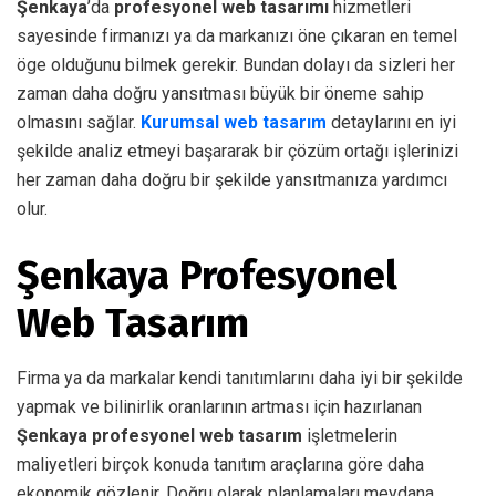
Şenkaya
’da
profesyonel web tasarımı
hizmetleri
sayesinde firmanızı ya da markanızı öne çıkaran en temel
öge olduğunu bilmek gerekir. Bundan dolayı da sizleri her
zaman daha doğru yansıtması büyük bir öneme sahip
olmasını sağlar.
Kurumsal web tasarım
detaylarını en iyi
şekilde analiz etmeyi başararak bir çözüm ortağı işlerinizi
her zaman daha doğru bir şekilde yansıtmanıza yardımcı
olur.
Şenkaya Profesyonel
Web Tasarım
Firma ya da markalar kendi tanıtımlarını daha iyi bir şekilde
yapmak ve bilinirlik oranlarının artması için hazırlanan
Şenkaya profesyonel web tasarım
işletmelerin
maliyetleri birçok konuda tanıtım araçlarına göre daha
ekonomik gözlenir. Doğru olarak planlamaları meydana