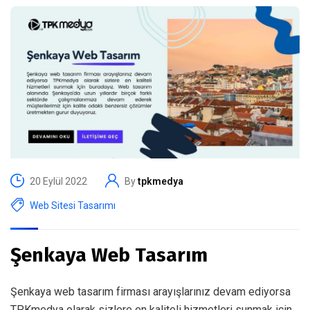
20 Eylül 2022
By
tpkmedya
Web Sitesi Tasarımı
Şenkaya Web Tasarım
Şenkaya web tasarım firması arayışlarınız devam ediyorsa
TPKmedya olarak sizlere en kaliteli hizmetleri sunmak için