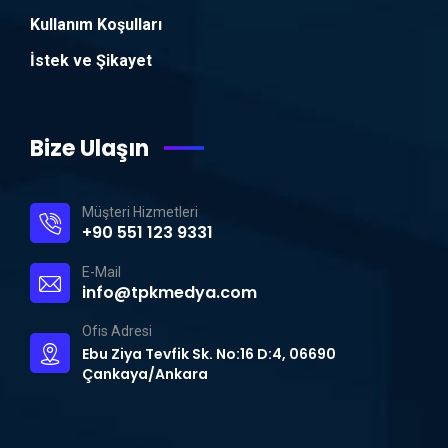
Kullanım Koşulları
İstek ve Şikayet
Bize Ulaşın
Müşteri Hizmetleri
+90 551 123 9331
E-Mail
info@tpkmedya.com
Ofis Adresi
Ebu Ziya Tevfik Sk. No:16 D:4, 06690
Çankaya/Ankara