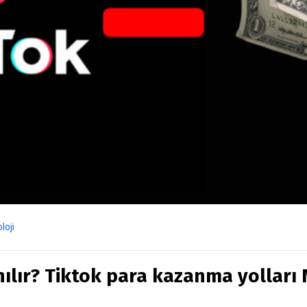
loji
nılır? Tiktok para kazanma yolları 