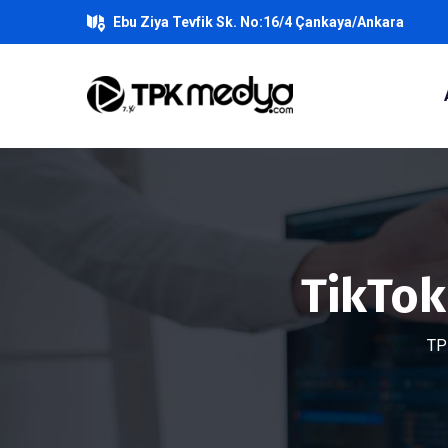
Ebu Ziya Tevfik Sk. No:16/4 Çankaya/Ankara
TikTok
TP