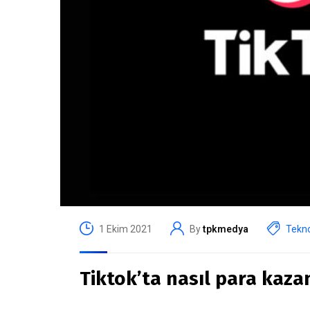
1 Ekim 2021
By
tpkmedya
Tekno
Tiktok’ta nasıl para kaza