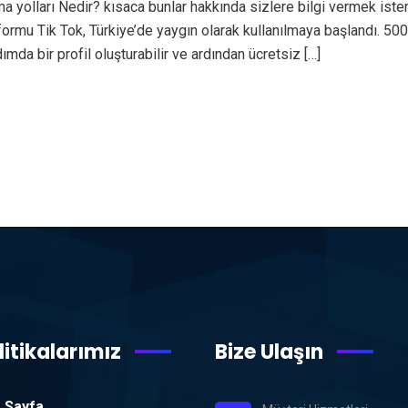
nma yolları Nedir? kısaca bunlar hakkında sizlere bilgi vermek ist
ormu Tik Tok, Türkiye’de yaygın olarak kullanılmaya başlandı. 50
mda bir profil oluşturabilir ve ardından ücretsiz […]
litikalarımız
Bize Ulaşın
 Sayfa