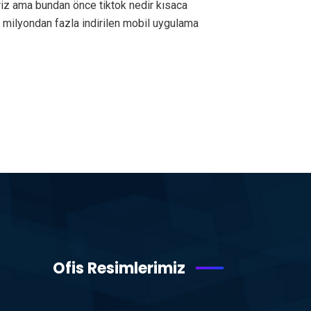
eriz ama bundan önce tiktok nedir kısaca
0 milyondan fazla indirilen mobil uygulama
Ofis Resimlerimiz