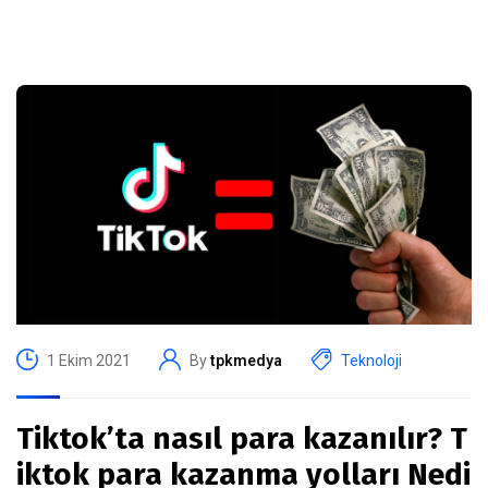
1 Ekim 2021
By
tpkmedya
Teknoloji
Tiktok’ta nasıl para kazanılır? T
iktok para kazanma yolları Nedi