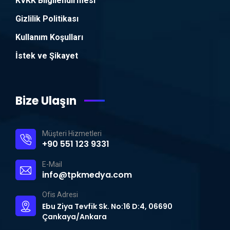
KVKK Bilgilendirmesi
Gizlilik Politikası
Kullanım Koşulları
İstek ve Şikayet
Bize Ulaşın
Müşteri Hizmetleri
+90 551 123 9331
E-Mail
info@tpkmedya.com
Ofis Adresi
Ebu Ziya Tevfik Sk. No:16 D:4, 06690
Çankaya/Ankara