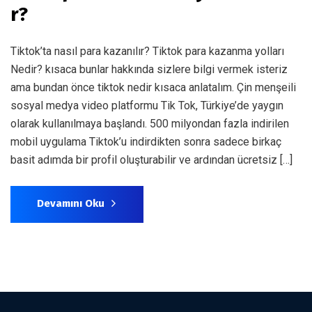
r?
Tiktok’ta nasıl para kazanılır? Tiktok para kazanma yolları
Nedir? kısaca bunlar hakkında sizlere bilgi vermek isteriz
ama bundan önce tiktok nedir kısaca anlatalım. Çin menşeili
sosyal medya video platformu Tik Tok, Türkiye’de yaygın
olarak kullanılmaya başlandı. 500 milyondan fazla indirilen
mobil uygulama Tiktok’u indirdikten sonra sadece birkaç
basit adımda bir profil oluşturabilir ve ardından ücretsiz […]
Devamını Oku