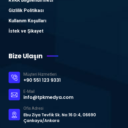
KVKK Bilgilendirmesi
Gizlilik Politikası
Kullanım Koşulları
İstek ve Şikayet
Bize Ulaşın
Müşteri Hizmetleri
+90 551 123 9331
E-Mail
info@tpkmedya.com
Ofis Adresi
Ebu Ziya Tevfik Sk. No:16 D:4, 06690
Çankaya/Ankara