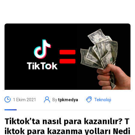
1 Ekim 2021
By
tpkmedya
Teknoloji
Tiktok’ta nasıl para kazanılır? T
iktok para kazanma yolları Nedi