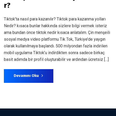
r?
Tiktok’ta nasıl para kazanılır? Tiktok para kazanma yolları
Nedir? kısaca bunlar hakkında sizlere bilgi vermek isteriz
ama bundan önce tiktok nedir kısaca anlatalım. Çin menşeili
sosyal medya video platformu Tik Tok, Türkiye’de yaygın
olarak kullanılmaya başlandı. 500 milyondan fazla indirilen
mobil uygulama Tiktok’u indirdikten sonra sadece birkaç
basit adımda bir profil oluşturabilir ve ardından ücretsiz […]
Devamını Oku