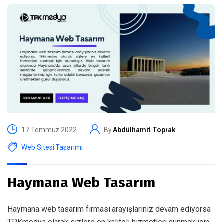
17 Temmuz 2022
By
Abdülhamit Toprak
Web Sitesi Tasarımı
Haymana Web Tasarım
Haymana web tasarım firması arayışlarınız devam ediyorsa
TPKmedya olarak sizlere en kaliteli hizmetleri sunmak için