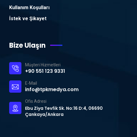
Kullanım Koşulları
İstek ve Şikayet
Bize Ulaşın
Müşteri Hizmetleri
+90 551 123 9331
E-Mail
info@tpkmedya.com
Ofis Adresi
Ebu Ziya Tevfik Sk. No:16 D:4, 06690
Çankaya/Ankara