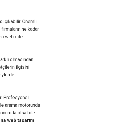
si çıkabilir. Önemli
 firmaların ne kadar
len web site
arklı olmasından
ilerin ilgisini
zeylerde
ir. Profesyonel
ogle arama motorunda
konumda olsa bile
na web tasarım