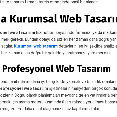
ili site tasarım firması tercih etmesinde öncü bir alandır.
a Kurumsal Web Tasar
onel web tasarımı
hizmetleri sayesinde firmanızı ya da markanı
lmek gerekir. Bundan dolayı da sizleri her zaman daha doğru yan
 sağlar.
Kurumsal web tasarım
detaylarını en iyi şekilde analiz
i her zaman daha doğru bir şekilde yansıtmanıza yardımcı olur.
Profesyonel Web Tasarım
ndi tanıtımlarını daha iyi bir şekilde yapmak ve bilinirlik oranları
rofesyonel web tasarım
işletmelerin maliyetleri birçok konuda 
zlenir. Doğru olarak planlamaları meydana gelen yatırımlarla be
armak için arama motoru kısmında üst sıralarda yer almayı başarırl
 müşterilere daha rahat ulaşmanızın hız kapılarını aralar.