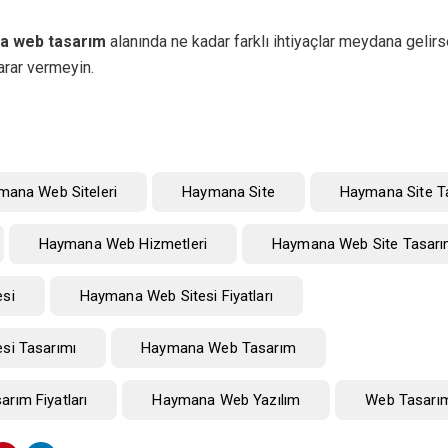
a web tasarım
alanında ne kadar farklı ihtiyaçlar meydana gelirse
rar vermeyin.
ymana Web Siteleri
Haymana Site
Haymana Site T
Haymana Web Hizmetleri
Haymana Web Site Tasarı
si
Haymana Web Sitesi Fiyatları
si Tasarımı
Haymana Web Tasarım
rım Fiyatları
Haymana Web Yazılım
Web Tasarı