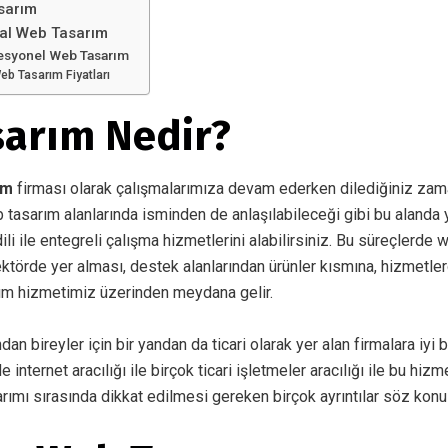
sarım
l Web Tasarım
esyonel Web Tasarım
b Tasarım Fiyatları
arım Nedir?
ım
firması olarak çalışmalarımıza devam ederken dilediğiniz zam
b tasarım alanlarında isminden de anlaşılabileceği gibi bu alanda 
li ile entegreli çalışma hizmetlerini alabilirsiniz. Bu süreçlerde w
törde yer alması, destek alanlarından ürünler kısmına, hizmetle
ım hizmetimiz üzerinden meydana gelir.
ndan bireyler için bir yandan da ticari olarak yer alan firmalara iyi b
nternet aracılığı ile birçok ticari işletmeler aracılığı ile bu hiz
arımı sırasında dikkat edilmesi gereken birçok ayrıntılar söz konus