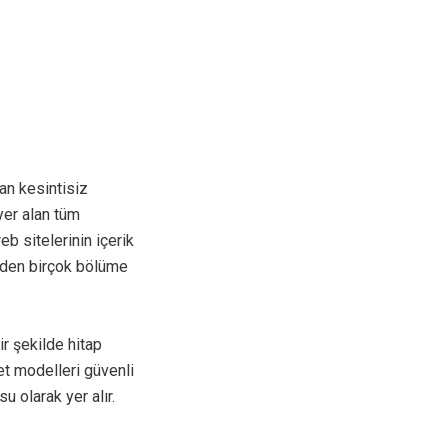
an kesintisiz
yer alan tüm
eb sitelerinin içerik
rden birçok bölüme
ir şekilde hitap
met modelleri güvenli
u olarak yer alır.