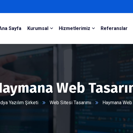
Ana Sayfa
Kurumsal
Hizmetlerimiz
Referanslar
Haymana Web Tasarı
ya Yazılım Şirketi
Web Sitesi Tasarımı
Haymana Web 