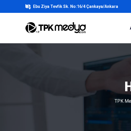
Ebu Ziya Tevfik Sk. No:16/4 Çankaya/Ankara
TPK Med