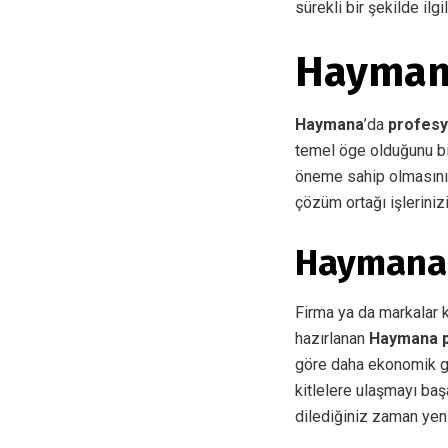
sürekli bir şekilde ilg
Hayman
Haymana
’da
profesy
temel öge olduğunu bi
öneme sahip olmasını
çözüm ortağı işleriniz
Haymana 
Firma ya da markalar ke
hazırlanan
Haymana p
göre daha ekonomik gö
kitlelere ulaşmayı baş
dilediğiniz zaman yeni