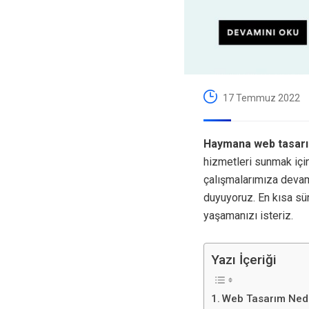
17 Temmuz 2022
Haymana web tasar
hizmetleri sunmak içi
çalışmalarımıza devam
duyuyoruz. En kısa sü
yaşamanızı isteriz.
Yazı İçeriği
Web Tasarım Ned