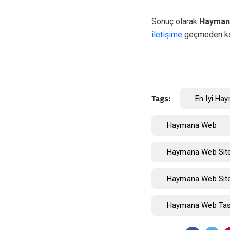
Sonuç olarak
Hayman
iletişime
geçmeden ka
Tags:
En Iyi Ha
Haymana Web
Haymana Web Site
Haymana Web Site
Haymana Web Tasa