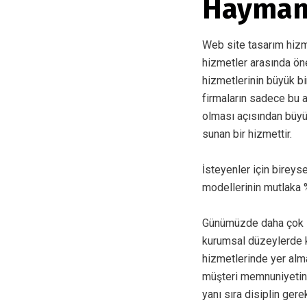
Hayman
Web site tasarım hizmet
hizmetler arasında ön
hizmetlerinin büyük bi
firmaların sadece bu 
olması açısından büyü
sunan bir hizmettir.
İsteyenler için bireys
modellerinin mutlaka %
Günümüzde daha çok in
kurumsal düzeylerde k
hizmetlerinde yer alma
müşteri memnuniyetin
yanı sıra disiplin gere