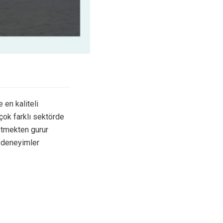
 en kaliteli
rçok farklı sektörde
etmekten gurur
 deneyimler