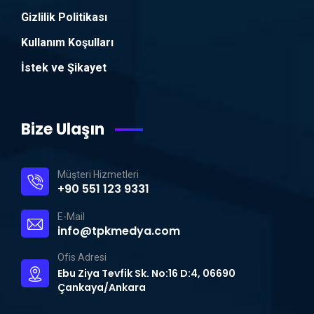
Gizlilik Politikası
Kullanım Koşulları
İstek ve Şikayet
Bize Ulaşın
Müşteri Hizmetleri
+90 551 123 9331
E-Mail
info@tpkmedya.com
Ofis Adresi
Ebu Ziya Tevfik Sk. No:16 D:4, 06690
Çankaya/Ankara