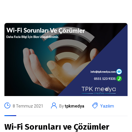
8 Temmuz 2021
By
tpkmedya
Yazılım
Wi-Fi Sorunları ve Çözümler