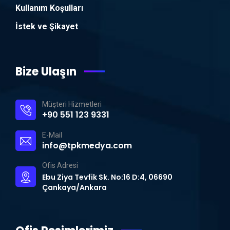
Kullanım Koşulları
İstek ve Şikayet
Bize Ulaşın
Müşteri Hizmetleri
+90 551 123 9331
E-Mail
info@tpkmedya.com
Ofis Adresi
Ebu Ziya Tevfik Sk. No:16 D:4, 06690
Çankaya/Ankara