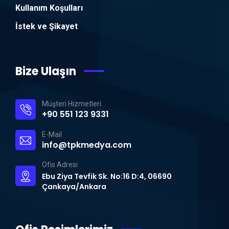
Kullanım Koşulları
İstek ve Şikayet
Bize Ulaşın
Müşteri Hizmetleri
+90 551 123 9331
E-Mail
info@tpkmedya.com
Ofis Adresi
Ebu Ziya Tevfik Sk. No:16 D:4, 06690
Çankaya/Ankara