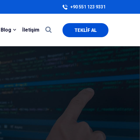
+90 551 123 9331
Blog
İletişim
TEKLİF AL