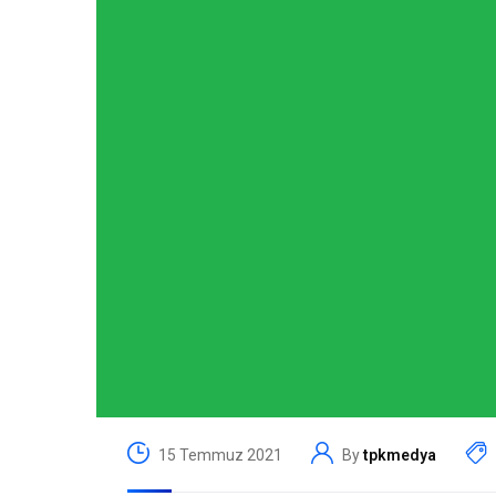
15 Temmuz 2021
By
tpkmedya