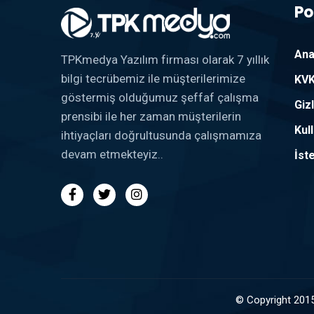
Po
Ana
TPKmedya Yazılım firması olarak 7 yıllık
bilgi tecrübemiz ile müşterilerimize
KVK
göstermiş olduğumuz şeffaf çalışma
Gizl
prensibi ile her zaman müşterilerin
Kul
ihtiyaçları doğrultusunda çalışmamıza
devam etmekteyiz..
İst
© Copyright 2015