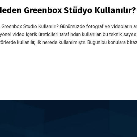
eden Greenbox Stüdyo Kullanılır?
reenbox Studio Kullanılır? Günümüzde fotoğraf ve videoların arka 
nel video içerik üreticileri tarafından kullanılan bu teknik sayesi
törlerde kullanılır, ilk nerede kullanılmıştır. Bugün bu konulara bi