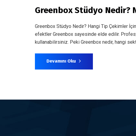
Greenbox Stüdyo Nedir? N
Greenbox Stüdyo Nedir? Hangi Tip Çekimler İçin G
efektler Greenbox sayesinde elde edilir. Profesyo
kullanabilirsiniz. Peki Greenbox nedir, hangi sek
Devamını Oku