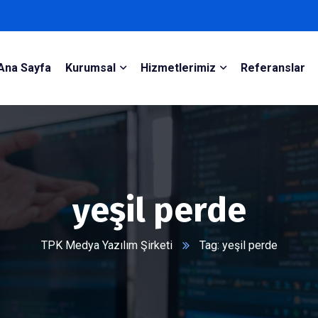
Ana Sayfa
Kurumsal
Hizmetlerimiz
Referanslar
yeşil perde
TPK Medya Yazılım Şirketi
Tag: yeşil perde