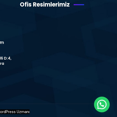
Ofis Resimlerimiz
om
16 D:4,
ra
ordPress Uzmanı