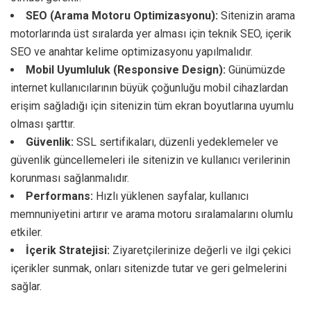
SEO (Arama Motoru Optimizasyonu):
Sitenizin arama
motorlarında üst sıralarda yer alması için teknik SEO, içerik
SEO ve anahtar kelime optimizasyonu yapılmalıdır.
Mobil Uyumluluk (Responsive Design):
Günümüzde
internet kullanıcılarının büyük çoğunluğu mobil cihazlardan
erişim sağladığı için sitenizin tüm ekran boyutlarına uyumlu
olması şarttır.
Güvenlik:
SSL sertifikaları, düzenli yedeklemeler ve
güvenlik güncellemeleri ile sitenizin ve kullanıcı verilerinin
korunması sağlanmalıdır.
Performans:
Hızlı yüklenen sayfalar, kullanıcı
memnuniyetini artırır ve arama motoru sıralamalarını olumlu
etkiler.
İçerik Stratejisi:
Ziyaretçilerinize değerli ve ilgi çekici
içerikler sunmak, onları sitenizde tutar ve geri gelmelerini
sağlar.