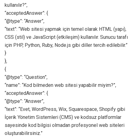
kullanılır?”,
“acceptedAnswer”: {
“@type”: “Answer”,
“text”: “Web sitesi yapmak için temel olarak HTML (yapı),
CSS (stil) ve JavaScript (etkileşim) kullanılır. Sunucu tarafı
için PHP, Python, Ruby, Node.js gibi diller tercih edilebilir.”
}
},
{
“@type”: “Question”,
“name”: “Kod bilmeden web sitesi yapabilir miyim?”,
“acceptedAnswer”: {
“@type”: “Answer”,
“text”: “Evet, WordPress, Wix, Squarespace, Shopify gibi
İçerik Yönetim Sistemleri (CMS) ve kodsuz platformlar
sayesinde kod bilgisi olmadan profesyonel web siteleri
oluşturabilirsiniz.”