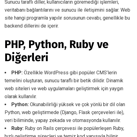
Sunucu taraflı diller, kullanıcıların göremediği işlemleri,
veritabanı bağlantılarını ve sunucu ile iletişimini sağlar. Web
site hangi programla yapılır sorusunun cevabı, genellikle bu
backend dillerini de içerir.
PHP, Python, Ruby ve
Diğerleri
PHP:
Özellikle WordPress gibi popüler CMS’lerin
temelini oluşturan, sunucu taraflı bir betik dilidir. Dinamik
web siteleri ve web uygulamaları geliştirmek için yaygın
olarak kullanılır.
Python:
Okunabilirliği yüksek ve çok yönlü bir dil olan
Python, web geliştirmede (Django, Flask çerçeveleri ile),
veri biliminde, yapay zekada ve otomasyonda kullanılır.
Ruby:
Ruby on Rails çerçevesi ile popülerleşen Ruby,
hızlı geliştirme süreçleri ve temiz kod yapısıyla bilinir.