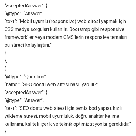
“acceptedAnswer”: {
“@type”: “Answer”,
“text”: “Mobil uyumlu (responsive) web sitesi yapmak için
CSS medya sorguları kullanılır. Bootstrap gibi responsive
framework’ler veya modern CMS’lerin responsive temaları
bu süreci kolaylaştırır.”
}
},
{
“@type”: “Question”,
“name”: “SEO dostu web sitesi nasıl yapılır?”,
“acceptedAnswer”: {
“@type”: “Answer”,
“text”: “SEO dostu web sitesi için temiz kod yapısı, hızlı
yükleme süresi, mobil uyumluluk, doğru anahtar kelime
kullanımı, kaliteli içerik ve teknik optimizasyonlar gereklidir.”
}