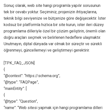
Sonuç olarak, web site hangi programla yapılır sorusunun
tek bir cevabı yoktur. Seçiminiz, projenizin ihtiyaçlarına,
teknik bilgi seviyenize ve bütçenize göre değişecektir. İster
kodsuz bir platformla hızlıca bir site kurun, ister ileri düzey
programlama dilleriyle özel bir çözüm geliştirin, önemli olan
doğru araçları seçmek ve belirlenen hedeflere ulaşmaktır.
Unutmayın, dijital dünyada var olmak bir süreçtir ve sürekli
öğrenmeyi, güncellemeyi ve geliştirmeyi gerektirir.
[TPK_FAQ_JSON]
{
“@context”: “https://schema.org”,
“@type”: “FAQPage”,
“mainEntity”: [
{
“@type”: “Question”,
“name”: “Web sitesi yapmak için hangi programlama dilleri