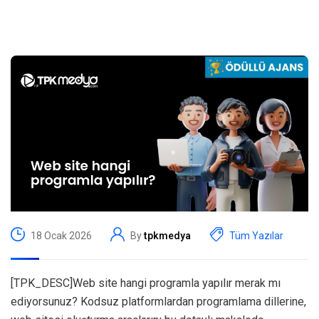
18 Ocak 2026
By
tpkmedya
Tüm Yazılar
[TPK_DESC]Web site hangi programla yapılır merak mı
ediyorsunuz? Kodsuz platformlardan programlama dillerine,