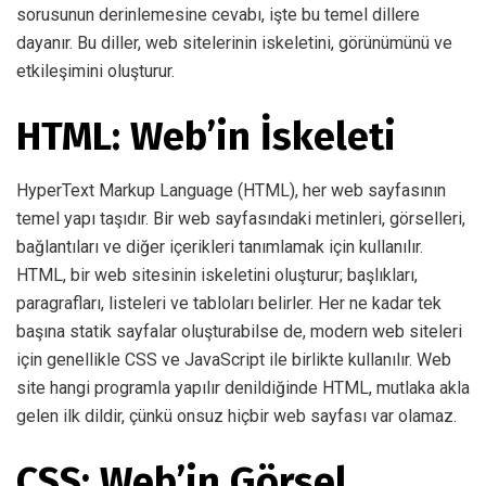
sorusunun derinlemesine cevabı, işte bu temel dillere
dayanır. Bu diller, web sitelerinin iskeletini, görünümünü ve
etkileşimini oluşturur.
HTML: Web’in İskeleti
HyperText Markup Language (HTML), her web sayfasının
temel yapı taşıdır. Bir web sayfasındaki metinleri, görselleri,
bağlantıları ve diğer içerikleri tanımlamak için kullanılır.
HTML, bir web sitesinin iskeletini oluşturur; başlıkları,
paragrafları, listeleri ve tabloları belirler. Her ne kadar tek
başına statik sayfalar oluşturabilse de, modern web siteleri
için genellikle CSS ve JavaScript ile birlikte kullanılır. Web
site hangi programla yapılır denildiğinde HTML, mutlaka akla
gelen ilk dildir, çünkü onsuz hiçbir web sayfası var olamaz.
CSS: Web’in Görsel