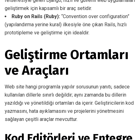
felsefesiyle gelen Django, hızlı ve güvenli web uygulamaları
geliştirmek için kapsamlı bir araç setidir.
Ruby on Rails (Ruby):
“Convention over configuration”
(yapılandırma yerine kural) ilkesiyle öne çıkan Rails, hızlı
prototipleme ve geliştirme için idealdir.
Geliştirme Ortamları
ve Araçları
Web site hangi programla yapılır sorusunun yanıtı, sadece
kullanılan dillerle sınırlı değildir; aynı zamanda bu dillerin
yazıldığı ve yönetildiği ortamları da içerir. Geliştiricilerin kod
yazmasını, hata ayıklamasını ve projelerini yönetmesini
sağlayan çeşitli araçlar mevcuttur.
Kod Editörleri ve Entegre