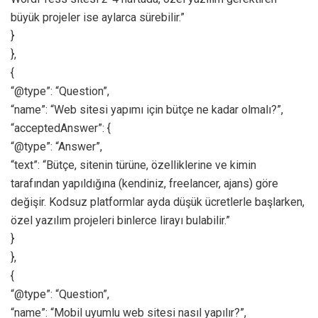
büyük projeler ise aylarca sürebilir.”
}
},
{
“@type”: “Question”,
“name”: “Web sitesi yapımı için bütçe ne kadar olmalı?”,
“acceptedAnswer”: {
“@type”: “Answer”,
“text”: “Bütçe, sitenin türüne, özelliklerine ve kimin
tarafından yapıldığına (kendiniz, freelancer, ajans) göre
değişir. Kodsuz platformlar ayda düşük ücretlerle başlarken,
özel yazılım projeleri binlerce lirayı bulabilir.”
}
},
{
“@type”: “Question”,
“name”: “Mobil uyumlu web sitesi nasıl yapılır?”,