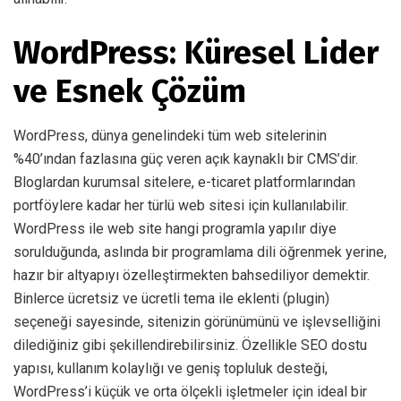
WordPress: Küresel Lider
ve Esnek Çözüm
WordPress, dünya genelindeki tüm web sitelerinin
%40’ından fazlasına güç veren açık kaynaklı bir CMS’dir.
Bloglardan kurumsal sitelere, e-ticaret platformlarından
portföylere kadar her türlü web sitesi için kullanılabilir.
WordPress ile web site hangi programla yapılır diye
sorulduğunda, aslında bir programlama dili öğrenmek yerine,
hazır bir altyapıyı özelleştirmekten bahsediliyor demektir.
Binlerce ücretsiz ve ücretli tema ile eklenti (plugin)
seçeneği sayesinde, sitenizin görünümünü ve işlevselliğini
dilediğiniz gibi şekillendirebilirsiniz. Özellikle SEO dostu
yapısı, kullanım kolaylığı ve geniş topluluk desteği,
WordPress’i küçük ve orta ölçekli işletmeler için ideal bir