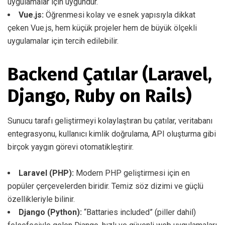
uygulamalar için uygundur.
Vue.js:
Öğrenmesi kolay ve esnek yapısıyla dikkat
çeken Vue.js, hem küçük projeler hem de büyük ölçekli
uygulamalar için tercih edilebilir.
Backend Çatılar (Laravel,
Django, Ruby on Rails)
Sunucu tarafı geliştirmeyi kolaylaştıran bu çatılar, veritabanı
entegrasyonu, kullanıcı kimlik doğrulama, API oluşturma gibi
birçok yaygın görevi otomatikleştirir.
Laravel (PHP):
Modern PHP geliştirmesi için en
popüler çerçevelerden biridir. Temiz söz dizimi ve güçlü
özellikleriyle bilinir.
Django (Python):
“Battaries included” (piller dahil)