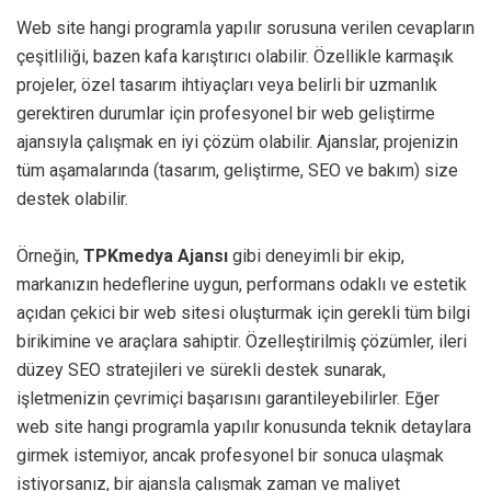
Web site hangi programla yapılır sorusuna verilen cevapların
çeşitliliği, bazen kafa karıştırıcı olabilir. Özellikle karmaşık
projeler, özel tasarım ihtiyaçları veya belirli bir uzmanlık
gerektiren durumlar için profesyonel bir web geliştirme
ajansıyla çalışmak en iyi çözüm olabilir. Ajanslar, projenizin
tüm aşamalarında (tasarım, geliştirme, SEO ve bakım) size
destek olabilir.
Örneğin,
TPKmedya Ajansı
gibi deneyimli bir ekip,
markanızın hedeflerine uygun, performans odaklı ve estetik
açıdan çekici bir web sitesi oluşturmak için gerekli tüm bilgi
birikimine ve araçlara sahiptir. Özelleştirilmiş çözümler, ileri
düzey SEO stratejileri ve sürekli destek sunarak,
işletmenizin çevrimiçi başarısını garantileyebilirler. Eğer
web site hangi programla yapılır konusunda teknik detaylara
girmek istemiyor, ancak profesyonel bir sonuca ulaşmak
istiyorsanız, bir ajansla çalışmak zaman ve maliyet