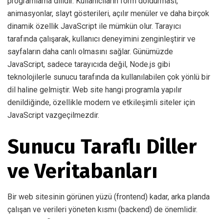
programlama dilidir. Kullanıcıların form doldurması,
animasyonlar, slayt gösterileri, açılır menüler ve daha birçok
dinamik özellik JavaScript ile mümkün olur. Tarayıcı
tarafında çalışarak, kullanıcı deneyimini zenginleştirir ve
sayfaların daha canlı olmasını sağlar. Günümüzde
JavaScript, sadece tarayıcıda değil, Node.js gibi
teknolojilerle sunucu tarafında da kullanılabilen çok yönlü bir
dil haline gelmiştir. Web site hangi programla yapılır
denildiğinde, özellikle modern ve etkileşimli siteler için
JavaScript vazgeçilmezdir.
Sunucu Taraflı Diller
ve Veritabanları
Bir web sitesinin görünen yüzü (frontend) kadar, arka planda
çalışan ve verileri yöneten kısmı (backend) de önemlidir.