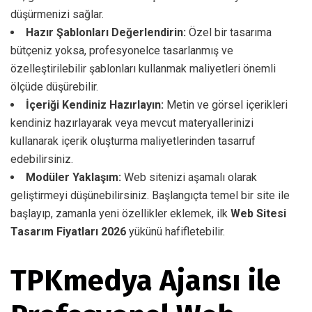
düşürmenizi sağlar.
Hazır Şablonları Değerlendirin:
Özel bir tasarıma
bütçeniz yoksa, profesyonelce tasarlanmış ve
özelleştirilebilir şablonları kullanmak maliyetleri önemli
ölçüde düşürebilir.
İçeriği Kendiniz Hazırlayın:
Metin ve görsel içerikleri
kendiniz hazırlayarak veya mevcut materyallerinizi
kullanarak içerik oluşturma maliyetlerinden tasarruf
edebilirsiniz.
Modüler Yaklaşım:
Web sitenizi aşamalı olarak
geliştirmeyi düşünebilirsiniz. Başlangıçta temel bir site ile
başlayıp, zamanla yeni özellikler eklemek, ilk
Web Sitesi
Tasarım Fiyatları 2026
yükünü hafifletebilir.
TPKmedya Ajansı ile