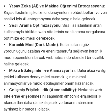
Yapay Zeka (AI) ve Makine Öğrenimi Entegrasyonu:
Kişiselleştirilmiş kullanıcı deneyimleri, sohbet botları ve veri
analizi için AI entegrasyonu daha yaygın hale gelecek.
Sesli Arama Optimizasyonu:
Sesli asistanların artan
kullanımıyla birlikte, web sitelerinin sesli arama sorgularına
optimize edilmesi gerekecek.
Karanlık Mod (Dark Mode):
Kullanıcıların göz
yorgunluğunu azaltan ve enerji tasarrufu sağlayan karanlık
mod seçenekleri, birçok web sitesinde standart bir özellik
haline gelecek.
Mikro Etkileşimler ve Animasyonlar:
Daha akıcı ve ilgi
çekici kullanıcı deneyimleri sunmak için minimal
animasyonlar ve mikro etkileşimler önem kazanacak.
Gelişmiş Erişilebilirlik (Accessibility):
Herkesin web
sitelerine erişebilmesini sağlamak amacıyla erişilebilirlik
standartları daha da sıkılaşacak ve tasarım sürecinin
ayrılmaz bir parçası olacak.