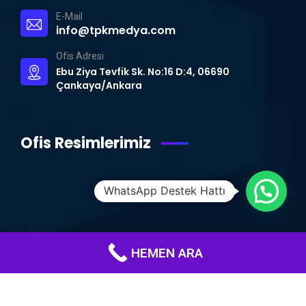
E-Mail
info@tpkmedya.com
Ofis Adresi
Ebu Ziya Tevfik Sk. No:16 D:4, 06690
Çankaya/Ankara
Ofis Resimlerimiz
WhatsApp Destek Hattı
HEMEN ARA
© Copyright 2015 – 2024 | TPK MEDYA | Tüm Hakları Saklıdır.
Ankara