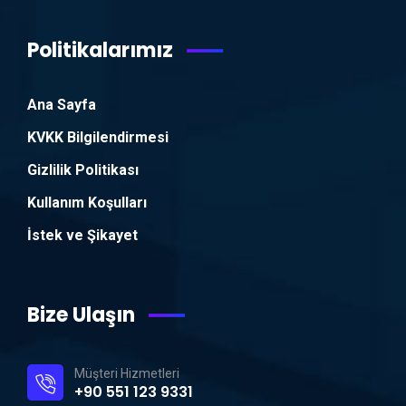
Politikalarımız
Ana Sayfa
KVKK Bilgilendirmesi
Gizlilik Politikası
Kullanım Koşulları
İstek ve Şikayet
Bize Ulaşın
Müşteri Hizmetleri
+90 551 123 9331