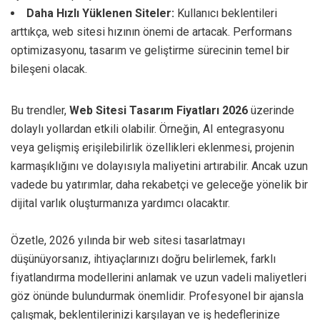
Daha Hızlı Yüklenen Siteler:
Kullanıcı beklentileri
arttıkça, web sitesi hızının önemi de artacak. Performans
optimizasyonu, tasarım ve geliştirme sürecinin temel bir
bileşeni olacak.
Bu trendler,
Web Sitesi Tasarım Fiyatları 2026
üzerinde
dolaylı yollardan etkili olabilir. Örneğin, AI entegrasyonu
veya gelişmiş erişilebilirlik özellikleri eklenmesi, projenin
karmaşıklığını ve dolayısıyla maliyetini artırabilir. Ancak uzun
vadede bu yatırımlar, daha rekabetçi ve geleceğe yönelik bir
dijital varlık oluşturmanıza yardımcı olacaktır.
Özetle, 2026 yılında bir web sitesi tasarlatmayı
düşünüyorsanız, ihtiyaçlarınızı doğru belirlemek, farklı
fiyatlandırma modellerini anlamak ve uzun vadeli maliyetleri
göz önünde bulundurmak önemlidir. Profesyonel bir ajansla
çalışmak, beklentilerinizi karşılayan ve iş hedeflerinize