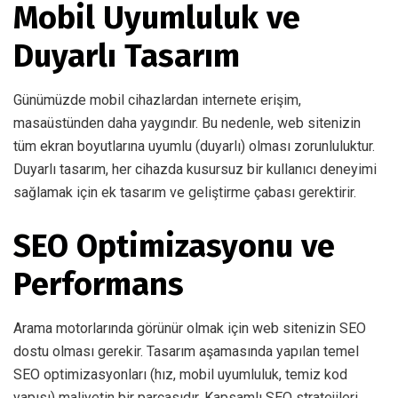
Mobil Uyumluluk ve
Duyarlı Tasarım
Günümüzde mobil cihazlardan internete erişim,
masaüstünden daha yaygındır. Bu nedenle, web sitenizin
tüm ekran boyutlarına uyumlu (duyarlı) olması zorunluluktur.
Duyarlı tasarım, her cihazda kusursuz bir kullanıcı deneyimi
sağlamak için ek tasarım ve geliştirme çabası gerektirir.
SEO Optimizasyonu ve
Performans
Arama motorlarında görünür olmak için web sitenizin SEO
dostu olması gerekir. Tasarım aşamasında yapılan temel
SEO optimizasyonları (hız, mobil uyumluluk, temiz kod
yapısı) maliyetin bir parçasıdır. Kapsamlı SEO stratejileri