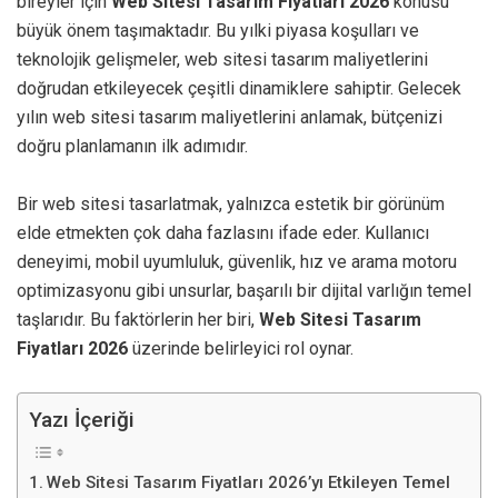
bireyler için
Web Sitesi Tasarım Fiyatları 2026
konusu
büyük önem taşımaktadır. Bu yılki piyasa koşulları ve
teknolojik gelişmeler, web sitesi tasarım maliyetlerini
doğrudan etkileyecek çeşitli dinamiklere sahiptir. Gelecek
yılın web sitesi tasarım maliyetlerini anlamak, bütçenizi
doğru planlamanın ilk adımıdır.
Bir web sitesi tasarlatmak, yalnızca estetik bir görünüm
elde etmekten çok daha fazlasını ifade eder. Kullanıcı
deneyimi, mobil uyumluluk, güvenlik, hız ve arama motoru
optimizasyonu gibi unsurlar, başarılı bir dijital varlığın temel
taşlarıdır. Bu faktörlerin her biri,
Web Sitesi Tasarım
Fiyatları 2026
üzerinde belirleyici rol oynar.
Yazı İçeriği
Web Sitesi Tasarım Fiyatları 2026’yı Etkileyen Temel