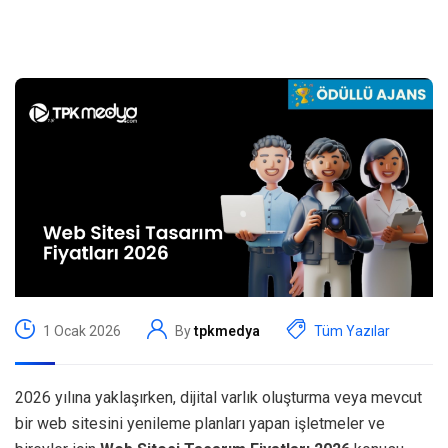
1 Ocak 2026
By
tpkmedya
Tüm Yazılar
2026 yılına yaklaşırken, dijital varlık oluşturma veya mevcut
bir web sitesini yenileme planları yapan işletmeler ve