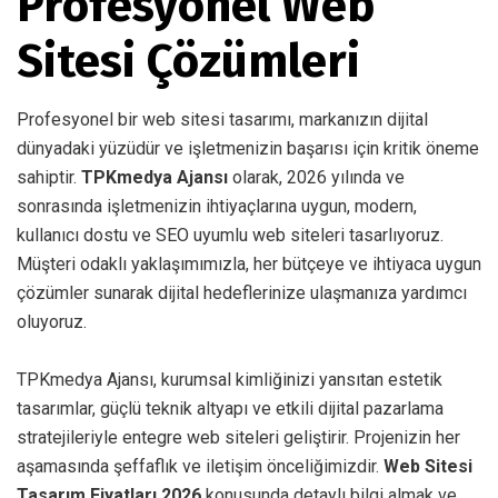
Profesyonel Web
Sitesi Çözümleri
Profesyonel bir web sitesi tasarımı, markanızın dijital
dünyadaki yüzüdür ve işletmenizin başarısı için kritik öneme
sahiptir.
TPKmedya Ajansı
olarak, 2026 yılında ve
sonrasında işletmenizin ihtiyaçlarına uygun, modern,
kullanıcı dostu ve SEO uyumlu web siteleri tasarlıyoruz.
Müşteri odaklı yaklaşımımızla, her bütçeye ve ihtiyaca uygun
çözümler sunarak dijital hedeflerinize ulaşmanıza yardımcı
oluyoruz.
TPKmedya Ajansı, kurumsal kimliğinizi yansıtan estetik
tasarımlar, güçlü teknik altyapı ve etkili dijital pazarlama
stratejileriyle entegre web siteleri geliştirir. Projenizin her
aşamasında şeffaflık ve iletişim önceliğimizdir.
Web Sitesi
Tasarım Fiyatları 2026
konusunda detaylı bilgi almak ve