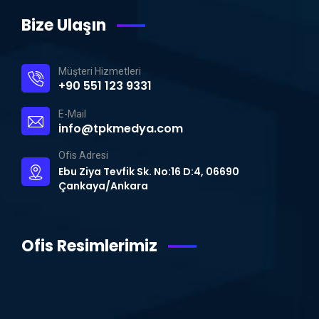
Bize Ulaşın
Müşteri Hizmetleri
+90 551 123 9331
E-Mail
info@tpkmedya.com
Ofis Adresi
Ebu Ziya Tevfik Sk. No:16 D:4, 06690
Çankaya/Ankara
Ofis Resimlerimiz