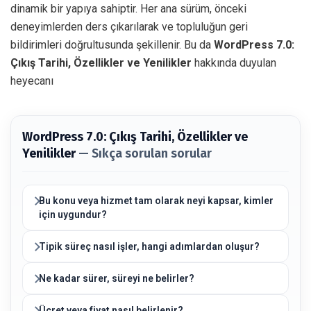
dinamik bir yapıya sahiptir. Her ana sürüm, önceki
deneyimlerden ders çıkarılarak ve topluluğun geri
bildirimleri doğrultusunda şekillenir. Bu da
WordPress 7.0:
Çıkış Tarihi, Özellikler ve Yenilikler
hakkında duyulan
heyecanı
WordPress 7.0: Çıkış Tarihi, Özellikler ve
Yenilikler
— Sıkça sorulan sorular
Bu konu veya hizmet tam olarak neyi kapsar, kimler
için uygundur?
Tipik süreç nasıl işler, hangi adımlardan oluşur?
Ne kadar sürer, süreyi ne belirler?
Ücret veya fiyat nasıl belirlenir?