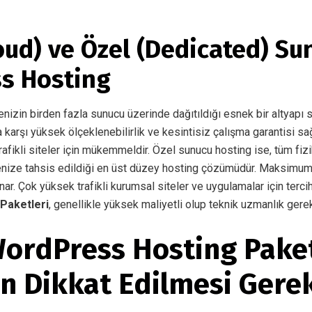
oud) ve Özel (Dedicated) Su
s Hosting
enizin birden fazla sunucu üzerinde dağıtıldığı esnek bir altyapı 
a karşı yüksek ölçeklenebilirlik ve kesintisiz çalışma garantisi sağ
rafikli siteler için mükemmeldir. Özel sunucu hosting ise, tüm fi
enize tahsis edildiği en üst düzey hosting çözümüdür. Maksimu
ar. Çok yüksek trafikli kurumsal siteler ve uygulamalar için tercih 
Paketleri
, genellikle yüksek maliyetli olup teknik uzmanlık gerekt
ordPress Hosting Paket
n Dikkat Edilmesi Gere