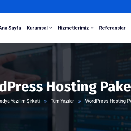
Ana Sayfa
Kurumsal
Hizmetlerimiz
Referanslar
dPress Hosting Paket
dya Yazılım Şirketi
Tüm Yazılar
WordPress Hosting Pa