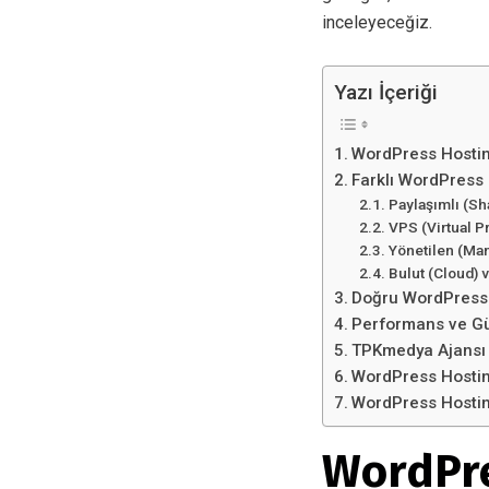
inceleyeceğiz.
Yazı İçeriği
WordPress Hostin
Farklı WordPress 
Paylaşımlı (S
VPS (Virtual P
Yönetilen (Ma
Bulut (Cloud)
Doğru WordPress 
Performans ve Gü
TPKmedya Ajansı 
WordPress Hosting
WordPress Hosting
WordPre