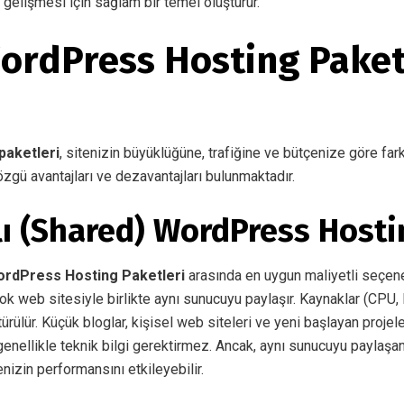
gelişmesi için sağlam bir temel oluşturur.
WordPress Hosting Paket
paketleri
, sitenizin büyüklüğüne, trafiğine ve bütçenize göre far
özgü avantajları ve dezavantajları bulunmaktadır.
lı (Shared) WordPress Hosti
rdPress Hosting Paketleri
arasında en uygun maliyetli seçene
ok web sitesiyle birlikte aynı sunucuyu paylaşır. Kaynaklar (CPU,
ürülür. Küçük bloglar, kişisel web siteleri ve yeni başlayan projeler
enellikle teknik bilgi gerektirmez. Ancak, aynı sunucuyu paylaşan
nizin performansını etkileyebilir.