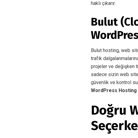
haklı çıkarır.
Bulut (Cl
WordPres
Bulut hosting, web sit
trafik dalgalanmaların
projeler ve değişken t
sadece sizin web sit
güvenlik ve kontrol sun
WordPress Hosting 
Doğru W
Seçerke