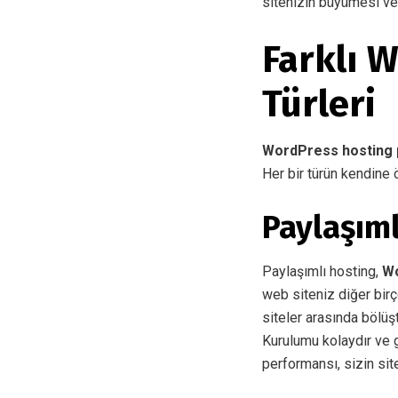
sitenizin büyümesi ve 
Farklı 
Türleri
WordPress hosting 
Her bir türün kendine 
Paylaşım
Paylaşımlı hosting,
Wo
web siteniz diğer birç
siteler arasında bölüşt
Kurulumu kolaydır ve g
performansı, sizin site