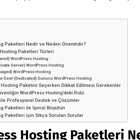
g Paketleri Nedir ve Neden Önemlidir?
Hosting Paketleri Türleri
hared) WordPress Hosting
rivate Server) WordPress Hosting
naged) WordPress Hosting
 ve Özel (Dedicated) Sunucu WordPress Hosting
Hosting Paketini Seçerken Dikkat Edilmesi Gerekenler
venliğin WordPress Hosting’deki Rolü
ile Profesyonel Destek ve Çözümler
 Paketleri ile İşinizi Büyütün
 Paketleri için Sıkça Sorulan Sorular
ss Hosting Paketleri N