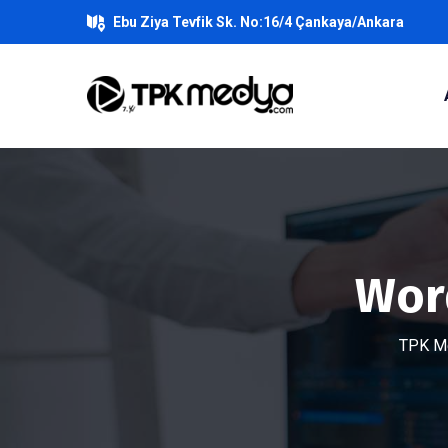
Ebu Ziya Tevfik Sk. No:16/4 Çankaya/Ankara
Wor
TPK Me