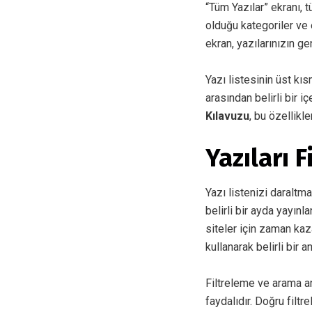
“Tüm Yazılar” ekranı, t
olduğu kategoriler ve e
ekran, yazılarınızın g
Yazı listesinin üst kıs
arasından belirli bir i
Kılavuzu
, bu özellikle
Yazıları 
Yazı listenizi daraltmak
belirli bir ayda yayınl
siteler için zaman kaz
kullanarak belirli bir 
Filtreleme ve arama ar
faydalıdır. Doğru filtr