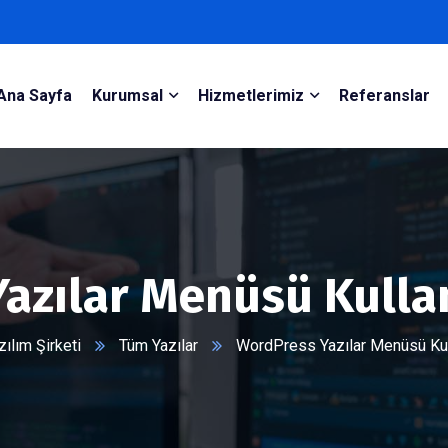
Ana Sayfa
Kurumsal
Hizmetlerimiz
Referanslar
azılar Menüsü Kulla
lım Şirketi
Tüm Yazılar
WordPress Yazılar Menüsü Kul