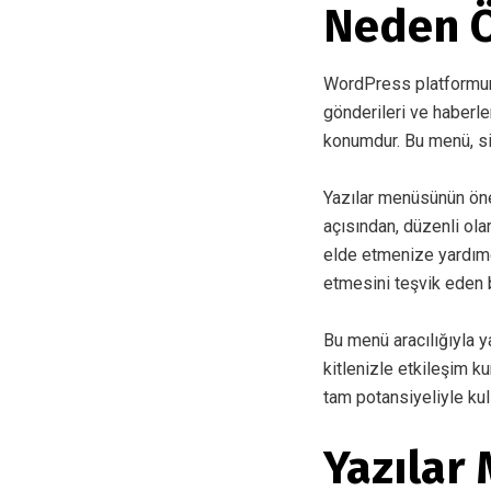
Neden Ö
WordPress platformunu
gönderileri ve haberle
konumdur. Bu menü, sit
Yazılar menüsünün öne
açısından, düzenli ola
elde etmenize yardımcı
etmesini teşvik eden b
Bu menü aracılığıyla y
kitlenizle etkileşim k
tam potansiyeliyle kul
Yazılar