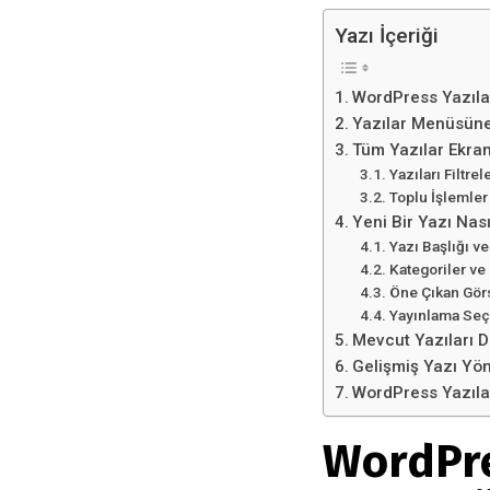
Yazı İçeriği
WordPress Yazıla
Yazılar Menüsüne
Tüm Yazılar Ekra
Yazıları Filtr
Toplu İşlemler
Yeni Bir Yazı Nası
Yazı Başlığı v
Kategoriler ve 
Öne Çıkan Görs
Yayınlama Seç
Mevcut Yazıları 
Gelişmiş Yazı Yön
WordPress Yazılar
WordPre