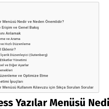
r Menüsü Nedir ve Neden Önemlidir?
 Erişim ve Genel Bakış
nını Anlamak
eleme ve Arama
 ve Hızlı Düzenleme
l Eklenir?
e İçerik Düzenleyici (Gutenberg)
Etiketler Yönetimi
el ve Diğer Ayarlar
enekleri
Düzenleme ve Optimize Etme
etimi İpuçları
 Menüsü Kullanım Kılavuzu için Sıkça Sorulan Sorular
ss Yazılar Menüsü Nedi