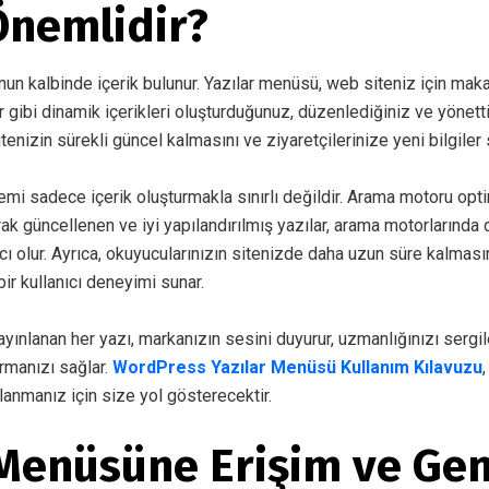
nemlidir?
n kalbinde içerik bulunur. Yazılar menüsü, web siteniz için maka
r gibi dinamik içerikleri oluşturduğunuz, düzenlediğiniz ve yönet
enizin sürekli güncel kalmasını ve ziyaretçilerinize yeni bilgiler
mi sadece içerik oluşturmakla sınırlı değildir. Arama motoru op
rak güncellenen ve iyi yapılandırılmış yazılar, arama motorlarında 
 olur. Ayrıca, okuyucularınızın sitenizde daha uzun süre kalmasın
ir kullanıcı deneyimi sunar.
ayınlanan her yazı, markanızın sesini duyurur, uzmanlığınızı sergi
urmanızı sağlar.
WordPress Yazılar Menüsü Kullanım Kılavuzu
lanmanız için size yol gösterecektir.
 Menüsüne Erişim ve Gen