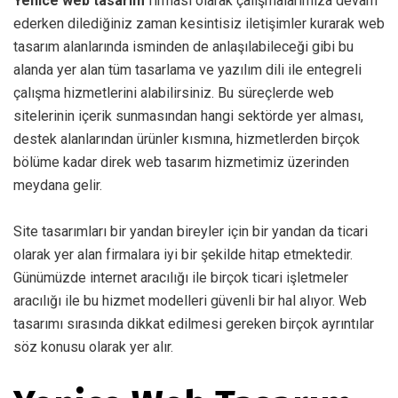
Yenice web tasarım
firması olarak çalışmalarımıza devam
ederken dilediğiniz zaman kesintisiz iletişimler kurarak web
tasarım alanlarında isminden de anlaşılabileceği gibi bu
alanda yer alan tüm tasarlama ve yazılım dili ile entegreli
çalışma hizmetlerini alabilirsiniz. Bu süreçlerde web
sitelerinin içerik sunmasından hangi sektörde yer alması,
destek alanlarından ürünler kısmına, hizmetlerden birçok
bölüme kadar direk web tasarım hizmetimiz üzerinden
meydana gelir.
Site tasarımları bir yandan bireyler için bir yandan da ticari
olarak yer alan firmalara iyi bir şekilde hitap etmektedir.
Günümüzde internet aracılığı ile birçok ticari işletmeler
aracılığı ile bu hizmet modelleri güvenli bir hal alıyor. Web
tasarımı sırasında dikkat edilmesi gereken birçok ayrıntılar
söz konusu olarak yer alır.