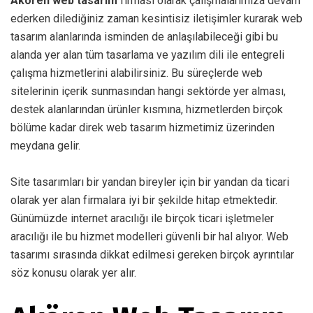
Akören web tasarım
firması olarak çalışmalarımıza devam
ederken dilediğiniz zaman kesintisiz iletişimler kurarak web
tasarım alanlarında isminden de anlaşılabileceği gibi bu
alanda yer alan tüm tasarlama ve yazılım dili ile entegreli
çalışma hizmetlerini alabilirsiniz. Bu süreçlerde web
sitelerinin içerik sunmasından hangi sektörde yer alması,
destek alanlarından ürünler kısmına, hizmetlerden birçok
bölüme kadar direk web tasarım hizmetimiz üzerinden
meydana gelir.
Site tasarımları bir yandan bireyler için bir yandan da ticari
olarak yer alan firmalara iyi bir şekilde hitap etmektedir.
Günümüzde internet aracılığı ile birçok ticari işletmeler
aracılığı ile bu hizmet modelleri güvenli bir hal alıyor. Web
tasarımı sırasında dikkat edilmesi gereken birçok ayrıntılar
söz konusu olarak yer alır.