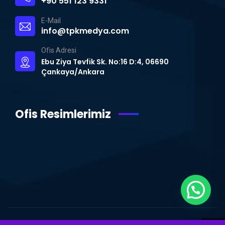
+90 551 123 9331
E-Mail
info@tpkmedya.com
Ofis Adresi
Ebu Ziya Tevfik Sk. No:16 D:4, 06690
Çankaya/Ankara
Ofis Resimlerimiz
WhatsApp Destek Hattı
© Copyright 2015 – 2024 | TPK MEDYA | Tüm Hakları Saklıdır.
Ankara