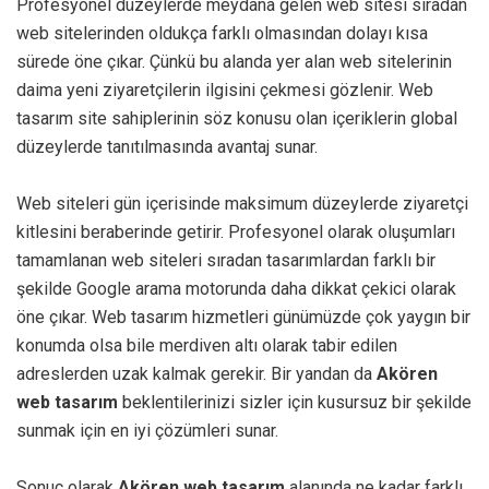
Profesyonel düzeylerde meydana gelen web sitesi sıradan
web sitelerinden oldukça farklı olmasından dolayı kısa
sürede öne çıkar. Çünkü bu alanda yer alan web sitelerinin
daima yeni ziyaretçilerin ilgisini çekmesi gözlenir. Web
tasarım site sahiplerinin söz konusu olan içeriklerin global
düzeylerde tanıtılmasında avantaj sunar.
Web siteleri gün içerisinde maksimum düzeylerde ziyaretçi
kitlesini beraberinde getirir. Profesyonel olarak oluşumları
tamamlanan web siteleri sıradan tasarımlardan farklı bir
şekilde Google arama motorunda daha dikkat çekici olarak
öne çıkar. Web tasarım hizmetleri günümüzde çok yaygın bir
konumda olsa bile merdiven altı olarak tabir edilen
adreslerden uzak kalmak gerekir. Bir yandan da
Akören
web tasarım
beklentilerinizi sizler için kusursuz bir şekilde
sunmak için en iyi çözümleri sunar.
Sonuç olarak
Akören web tasarım
alanında ne kadar farklı