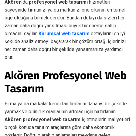
Akören
’da
profesyonel web tasarımı
hizmetleri
sayesinde firmanızı ya da markanızı öne çıkaran en temel
öge olduğunu bilmek gerekir. Bundan dolayı da sizleri her
zaman daha doğru yansıtması büyük bir öneme sahip
olmasını sağlar.
Kurumsal web tasarım
detaylarını en iyi
şekilde analiz etmeyi başararak bir çözüm ortağı işlerinizi
her zaman daha doğru bir şekilde yansıtmanıza yardımcı
olur.
Akören Profesyonel Web
Tasarım
Firma ya da markalar kendi tanıtımlarını daha iyi bir şekilde
yapmak ve bilinirlik oranlarının artması için hazırlanan
Akören profesyonel web tasarım
işletmelerin maliyetleri
birçok konuda tanıtım araçlarına göre daha ekonomik
gözlenir. Doğru olarak planlamaları meydana gelen