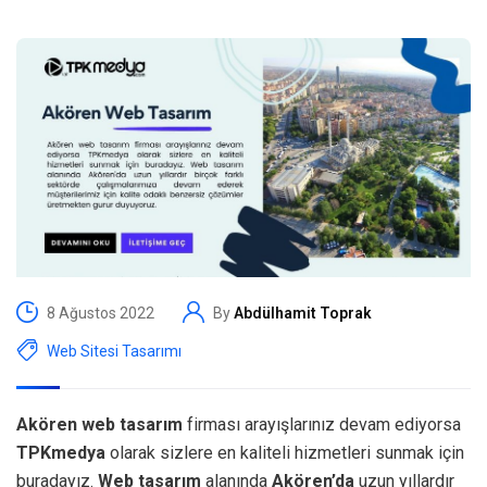
8 Ağustos 2022
By
Abdülhamit Toprak
Web Sitesi Tasarımı
Akören web tasarım
firması arayışlarınız devam ediyorsa
TPKmedya
olarak sizlere en kaliteli hizmetleri sunmak için
buradayız.
Web tasarım
alanında
Akören’da
uzun yıllardır