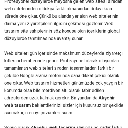
Profesyonel düzeylerde meydana gelen web sitesi sıradan
web sitelerinden oldukça farklı olmasından dolayı kısa
sürede öne çıkar. Çünkü bu alanda yer alan web sitelerinin
daima yeni ziyaretçilerin ilgisini çekmesi gözlenir. Web
tasarım site sahiplerinin söz konusu olan içeriklerin global
düzeylerde tanıtılmasında avantaj sunar.
Web siteleri gün içerisinde maksimum düzeylerde ziyaretçi
kitlesini beraberinde getirir. Profesyonel olarak oluşumları
tamamlanan web siteleri sıradan tasarımlardan farklı bir
şekilde Google arama motorunda daha dikkat çekici olarak
öne çıkar. Web tasarım hizmetleri günümüzde çok yaygın bir
konumda olsa bile merdiven altı olarak tabir edilen
adreslerden uzak kalmak gerekir. Bir yandan da
Akşehir
web tasarım
beklentilerinizi sizler için kusursuz bir şekilde
sunmak için en iyi çözümleri sunar.
Sonuç olarak
Akşehir web tasarım
alanında ne kadar farklı