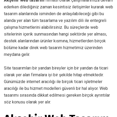
Akşehir web tasarım
firması olarak çalışmalarımıza devam
ederken dilediğiniz zaman kesintisiz iletişimler kurarak web
tasarım alanlarında isminden de anlaşılabileceği gibi bu
alanda yer alan tüm tasarlama ve yazılım dili ile entegreli
çalışma hizmetlerini alabilirsiniz. Bu süreçlerde web
sitelerinin içerik sunmasından hangi sektörde yer alması,
destek alanlarından ürünler kısmına, hizmetlerden birçok
bölüme kadar direk web tasarım hizmetimiz üzerinden
meydana gelir.
Site tasarımları bir yandan bireyler için bir yandan da ticari
olarak yer alan firmalara iyi bir şekilde hitap etmektedir.
Günümüzde internet aracılığı ile birçok ticari işletmeler
aracılığı ile bu hizmet modelleri güvenli bir hal alıyor. Web
tasarımı sırasında dikkat edilmesi gereken birçok ayrıntılar
söz konusu olarak yer alır.