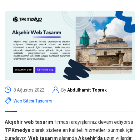
8 Ağustos 2022
By
Abdülhamit Toprak
Web Sitesi Tasarımı
Akşehir web tasarım
firması arayışlarınız devam ediyorsa
TPKmedya
olarak sizlere en kaliteli hizmetleri sunmak için
buradayız.
Web tasarım
alanında
Akşehir’da
uzun yıllardır