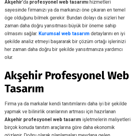
Akşehir
’da
profesyonel web tasarımı
hizmetleri
sayesinde firmanızı ya da markanızı öne çıkaran en temel
öge olduğunu bilmek gerekir. Bundan dolayı da sizleri her
zaman daha doğru yansıtması büyük bir öneme sahip
olmasını sağlar.
Kurumsal web tasarım
detaylarını en iyi
şekilde analiz etmeyi başararak bir çözüm ortağı işlerinizi
her zaman daha doğru bir şekilde yansıtmanıza yardımcı
olur.
Akşehir Profesyonel Web
Tasarım
Firma ya da markalar kendi tanıtımlarını daha iyi bir şekilde
yapmak ve bilinirlik oranlarının artması için hazırlanan
Akşehir profesyonel web tasarım
işletmelerin maliyetleri
birçok konuda tanıtım araçlarına göre daha ekonomik
gözlenir. Doğru olarak planlamaları meydana gelen