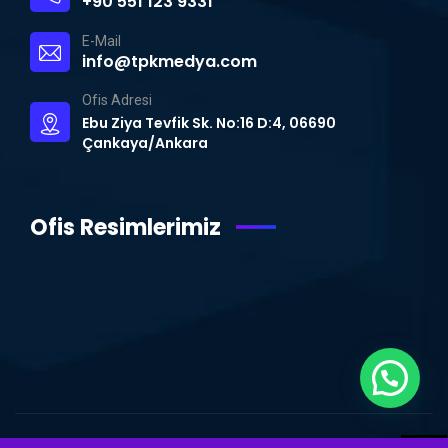
+90 551 123 9331
E-Mail
info@tpkmedya.com
Ofis Adresi
Ebu Ziya Tevfik Sk. No:16 D:4, 06690
Çankaya/Ankara
Ofis Resimlerimiz
© Copyright 2015 – 2024 | TPK MEDYA | Tüm Hakları Saklıdır.
Ankara