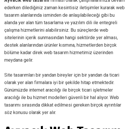
Ayvacık web tasarım
firması olarak çalışmalarımıza devam
ederken dilediğiniz zaman kesintisiz iletişimler kurarak web
tasarım alanlarında isminden de anlaşılabileceği gibi bu
alanda yer alan tüm tasarlama ve yazılım dili ile entegreli
çalışma hizmetlerini alabilirsiniz. Bu süreçlerde web
sitelerinin içerik sunmasından hangi sektörde yer alması,
destek alanlarından ürünler kısmına, hizmetlerden birçok
bölüme kadar direk web tasarım hizmetimiz üzerinden
meydana gelir.
Site tasarımları bir yandan bireyler için bir yandan da ticari
olarak yer alan firmalara iyi bir şekilde hitap etmektedir.
Günümüzde internet aracılığı ile birçok ticari işletmeler
aracılığı ile bu hizmet modelleri güvenli bir hal alıyor. Web
tasarımı sırasında dikkat edilmesi gereken birçok ayrıntılar
söz konusu olarak yer alır.