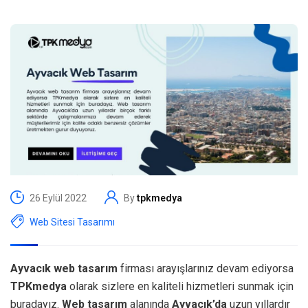
26 Eylül 2022
By
tpkmedya
Web Sitesi Tasarımı
Ayvacık web tasarım
firması arayışlarınız devam ediyorsa
TPKmedya
olarak sizlere en kaliteli hizmetleri sunmak için
buradayız.
Web tasarım
alanında
Ayvacık’da
uzun yıllardır