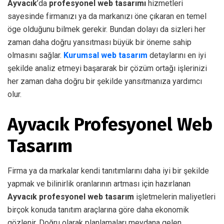
Ayvacık
’da
profesyonel web tasarımı
hizmetleri
sayesinde firmanızı ya da markanızı öne çıkaran en temel
öge olduğunu bilmek gerekir. Bundan dolayı da sizleri her
zaman daha doğru yansıtması büyük bir öneme sahip
olmasını sağlar.
Kurumsal web tasarım
detaylarını en iyi
şekilde analiz etmeyi başararak bir çözüm ortağı işlerinizi
her zaman daha doğru bir şekilde yansıtmanıza yardımcı
olur.
Ayvacık Profesyonel Web
Tasarım
Firma ya da markalar kendi tanıtımlarını daha iyi bir şekilde
yapmak ve bilinirlik oranlarının artması için hazırlanan
Ayvacık profesyonel web tasarım
işletmelerin maliyetleri
birçok konuda tanıtım araçlarına göre daha ekonomik
gözlenir. Doğru olarak planlamaları meydana gelen