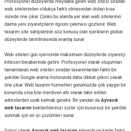
Profesyonel düzeylerde meydana gelen web sitesi sıradan
web sitelerinden oldukça farklı olmasından dolayı kısa
sürede öne çıkar. Çünkü bu alanda yer alan web sitelerinin
daima yeni ziyaretçilerin ilgisini çekmesi gözlenir. Web
tasarım site sahiplerinin söz konusu olan içeriklerin global
düzeylerde tanıtılmasında avantaj sunar.
Web siteleri gün içerisinde maksimum düzeylerde ziyaretçi
kitlesini beraberinde getirir. Profesyonel olarak oluşumları
tamamlanan web siteleri sıradan tasarımlardan farklı bir
şekilde Google arama motorunda daha dikkat çekici olarak
öne çıkar. Web tasarım hizmetleri günümüzde çok yaygın bir
konumda olsa bile merdiven altı olarak tabir edilen
adreslerden uzak kalmak gerekir. Bir yandan da
Ayvacık
web tasarım
beklentilerinizi sizler için kusursuz bir şekilde
sunmak için en iyi çözümleri sunar.
Sonuç olarak
Ayvacık web tasarım
alanında ne kadar farklı