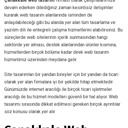
Çanakkale web tasarım
firması olarak çalışmalarımıza
devam ederken dilediğiniz zaman kesintisiz iletişimler
kurarak web tasarım alanlarında isminden de
anlaşılabileceği gibi bu alanda yer alan tüm tasarlama ve
yazılım dili ile entegreli çalışma hizmetlerini alabilirsiniz. Bu
süreçlerde web sitelerinin içerik sunmasından hangi
sektörde yer alması, destek alanlarından ürünler kısmına,
hizmetlerden birçok bölüme kadar direk web tasarım
hizmetimiz üzerinden meydana gelir.
Site tasarımları bir yandan bireyler için bir yandan da ticari
olarak yer alan firmalara iyi bir şekilde hitap etmektedir.
Günümüzde internet aracılığı ile birçok ticari işletmeler
aracılığı ile bu hizmet modelleri güvenli bir hal alıyor. Web
tasarımı sırasında dikkat edilmesi gereken birçok ayrıntılar
söz konusu olarak yer alır.