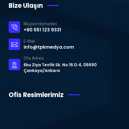
Bize Ulaşın
Müşteri Hizmetleri
+90 551 123 9331
E-Mail
info@tpkmedya.com
Ofis Adresi
Ebu Ziya Tevfik Sk. No:16 D:4, 06690
Çankaya/Ankara
Ofis Resimlerimiz