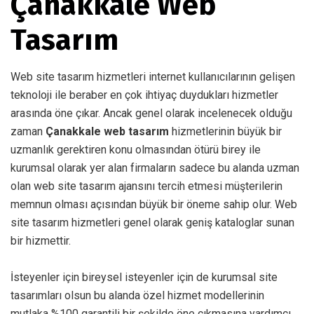
Çanakkale Web
Tasarım
Web site tasarım hizmetleri internet kullanıcılarının gelişen
teknoloji ile beraber en çok ihtiyaç duydukları hizmetler
arasında öne çıkar. Ancak genel olarak incelenecek olduğu
zaman
Çanakkale web tasarım
hizmetlerinin büyük bir
uzmanlık gerektiren konu olmasından ötürü birey ile
kurumsal olarak yer alan firmaların sadece bu alanda uzman
olan web site tasarım ajansını tercih etmesi müşterilerin
memnun olması açısından büyük bir öneme sahip olur. Web
site tasarım hizmetleri genel olarak geniş kataloglar sunan
bir hizmettir.
İsteyenler için bireysel isteyenler için de kurumsal site
tasarımları olsun bu alanda özel hizmet modellerinin
mutlaka %100 garantili bir şekilde öne çıkmasına yardımcı