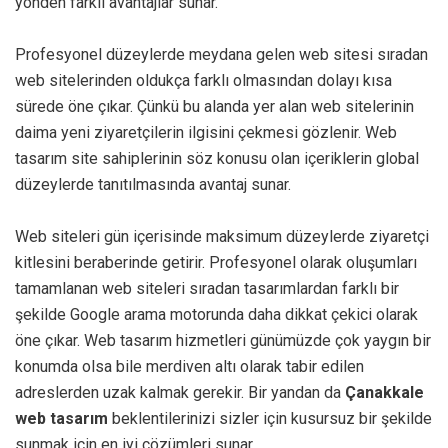
yönden farklı avantajlar sunar.
Profesyonel düzeylerde meydana gelen web sitesi sıradan
web sitelerinden oldukça farklı olmasından dolayı kısa
sürede öne çıkar. Çünkü bu alanda yer alan web sitelerinin
daima yeni ziyaretçilerin ilgisini çekmesi gözlenir. Web
tasarım site sahiplerinin söz konusu olan içeriklerin global
düzeylerde tanıtılmasında avantaj sunar.
Web siteleri gün içerisinde maksimum düzeylerde ziyaretçi
kitlesini beraberinde getirir. Profesyonel olarak oluşumları
tamamlanan web siteleri sıradan tasarımlardan farklı bir
şekilde Google arama motorunda daha dikkat çekici olarak
öne çıkar. Web tasarım hizmetleri günümüzde çok yaygın bir
konumda olsa bile merdiven altı olarak tabir edilen
adreslerden uzak kalmak gerekir. Bir yandan da
Çanakkale
web tasarım
beklentilerinizi sizler için kusursuz bir şekilde
sunmak için en iyi çözümleri sunar.