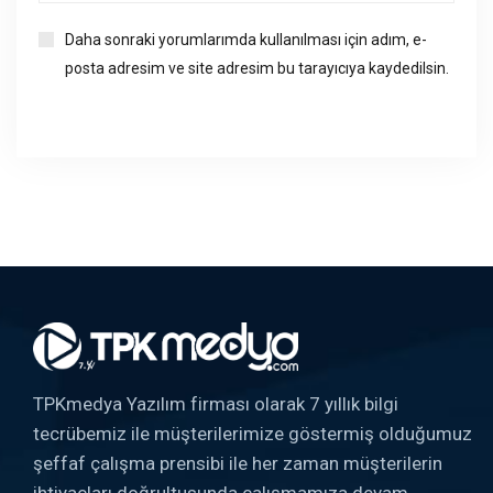
Daha sonraki yorumlarımda kullanılması için adım, e-
posta adresim ve site adresim bu tarayıcıya kaydedilsin.
TPKmedya Yazılım firması olarak 7 yıllık bilgi
tecrübemiz ile müşterilerimize göstermiş olduğumuz
şeffaf çalışma prensibi ile her zaman müşterilerin
ihtiyaçları doğrultusunda çalışmamıza devam