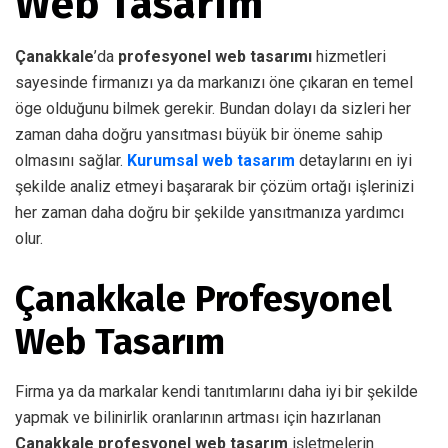
Web Tasarım
Çanakkale
’da
profesyonel web tasarımı
hizmetleri
sayesinde firmanızı ya da markanızı öne çıkaran en temel
öge olduğunu bilmek gerekir. Bundan dolayı da sizleri her
zaman daha doğru yansıtması büyük bir öneme sahip
olmasını sağlar.
Kurumsal web tasarım
detaylarını en iyi
şekilde analiz etmeyi başararak bir çözüm ortağı işlerinizi
her zaman daha doğru bir şekilde yansıtmanıza yardımcı
olur.
Çanakkale Profesyonel
Web Tasarım
Firma ya da markalar kendi tanıtımlarını daha iyi bir şekilde
yapmak ve bilinirlik oranlarının artması için hazırlanan
Çanakkale profesyonel web tasarım
işletmelerin