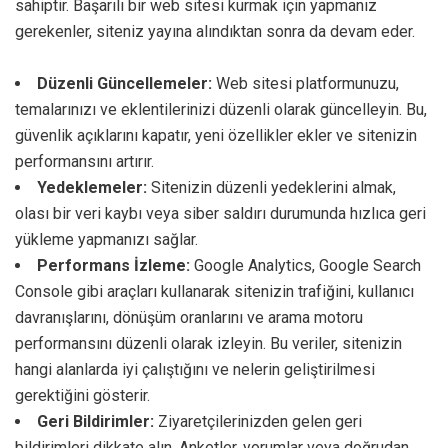
sahiptir. Başarılı bir web sitesi kurmak için yapmanız
gerekenler, siteniz yayına alındıktan sonra da devam eder.
Düzenli Güncellemeler:
Web sitesi platformunuzu,
temalarınızı ve eklentilerinizi düzenli olarak güncelleyin. Bu,
güvenlik açıklarını kapatır, yeni özellikler ekler ve sitenizin
performansını artırır.
Yedeklemeler:
Sitenizin düzenli yedeklerini almak,
olası bir veri kaybı veya siber saldırı durumunda hızlıca geri
yükleme yapmanızı sağlar.
Performans İzleme:
Google Analytics, Google Search
Console gibi araçları kullanarak sitenizin trafiğini, kullanıcı
davranışlarını, dönüşüm oranlarını ve arama motoru
performansını düzenli olarak izleyin. Bu veriler, sitenizin
hangi alanlarda iyi çalıştığını ve nelerin geliştirilmesi
gerektiğini gösterir.
Geri Bildirimler:
Ziyaretçilerinizden gelen geri
bildirimleri dikkate alın. Anketler, yorumlar veya doğrudan