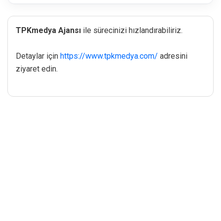
TPKmedya Ajansı
ile sürecinizi hızlandırabiliriz.
Detaylar için
https://www.tpkmedya.com/
adresini
ziyaret edin.