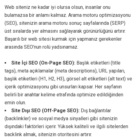
Web siteniz ne kadar iyi olursa olsun, insanlar onu
bulamazsa bir anlamı kalmaz. Arama motoru optimizasyonu
(SEO), sitenizin arama motoru sonuç sayfalarında (SERP)
üst sıralarda yer almasını sağlayarak görünürlüğünü artırır.
Başarılı bir web sitesi kurmak için yapmanız gerekenler
arasında SEO’nun rolü yadsınamaz.
Site İçi SEO (On-Page SEO):
Başlık etiketleri (title
tags), meta açıklamalar (meta descriptions), URL yapıları,
başlık etiketleri (H1, H2, H3), görsel alt etiketleri (alt text) ve
içerik optimizasyonu gibi unsurları kapsar. Her sayfanın
belirli bir anahtar kelime etrafında optimize edildiğinden
emin olun.
Site Dışı SEO (Off-Page SEO):
Dış bağlantılar
(backlinkler) ve sosyal medya sinyalleri gibi sitenizin
dışındaki faktörleri içerir. Yüksek kaliteli ve ilgili sitelerden
backlink almak, sitenizin otoritesini artırır.