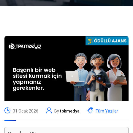
31 Ocak 2026
By
tpkmedya
Tüm Yazılar