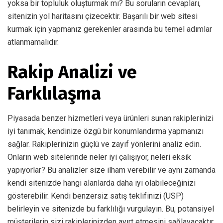
yoksa bir topluluk oluşturmak mı? Bu soruların cevapları,
sitenizin yol haritasını çizecektir. Başarılı bir web sitesi
kurmak için yapmanız gerekenler arasında bu temel adımlar
atlanmamalıdır.
Rakip Analizi ve
Farklılaşma
Piyasada benzer hizmetleri veya ürünleri sunan rakiplerinizi
iyi tanımak, kendinize özgü bir konumlandırma yapmanızı
sağlar. Rakiplerinizin güçlü ve zayıf yönlerini analiz edin.
Onların web sitelerinde neler iyi çalışıyor, neleri eksik
yapıyorlar? Bu analizler size ilham verebilir ve aynı zamanda
kendi sitenizde hangi alanlarda daha iyi olabileceğinizi
gösterebilir. Kendi benzersiz satış teklifinizi (USP)
belirleyin ve sitenizde bu farklılığı vurgulayın. Bu, potansiyel
müşterilerin sizi rakiplerinizden ayırt etmesini sağlayacaktır.