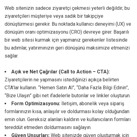
Web sitenizin sadece ziyaretçi çekmesi yeterli değildir; bu
ziyaretçileri müşteriye veya sadık bir takipçiye
dönüştürmesi gerekir. Bu noktada kullanıcı deneyimi (UX) ve
dönüşüm oranı optimizasyonu (CRO) devreye girer. Başarılı
bir web sitesi kurmak için yapmanız gerekenler listesinde
bu adımlar, yatırımınızın geri dönüşünü maksimize etmenizi
sağlar.
Açık ve Net Çağrılar (Call to Action – CTA):
Ziyaretçilerin ne yapmasını istediğinizi açıkça belirten
CTA’lar kullanın. “Hemen Satın Al”, “Daha Fazla Bilgi Edinin”,
“Bize Ulaşın” gibi net ifadelerle butonlar ve linkler oluşturun.
Form Optimizasyonu:
İletişim, abonelik veya sipariş
formlarınızın kısa, anlaşılır ve doldurması kolay olduğundan
emin olun. Gereksiz alanları kaldırın ve kullanıcıların formları
tereddüt etmeden doldurmasını sağlayın.
Güven Unsurları:
Web sitenizde güven oluşturmak için