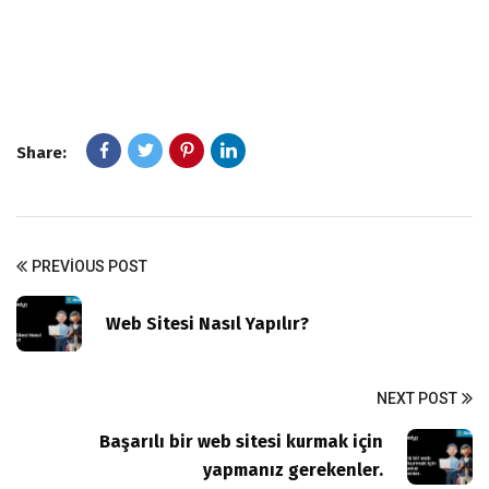
Share:
PREVIOUS POST
Web Sitesi Nasıl Yapılır?
NEXT POST
Başarılı bir web sitesi kurmak için
yapmanız gerekenler.