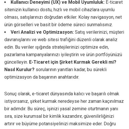
Kullanıcı Deneyimi (UX) ve Mobil Uyumluluk:
E-ticaret
sitenizin kullanıcı dostu, hızlı ve mobil cihazlara uyumlu
olması, satışlarınızı doğrudan etkiler. Kolay navigasyon, net
ürün görselleri ve basit bir ödeme süreci sunmalısınız.
Veri Analizi ve Optimizasyon:
Satış verilerinizi, müşteri
davranışlarını ve web sitesi trafiğini düzenli olarak analiz
edin. Bu veriler ışığında stratejilerinizi optimize edin,
pazarlama kampanyalarınızı iyileştirin ve ürün portföyünüzü
güncelleyin.
E-Ticaret için Şirket Kurmak Gerekli mi?
Nasıl Kurulur?
sorularının yanıtları kadar, bu sürekli
optimizasyon da başarının anahtarıdır.
Sonuç olarak, e-ticaret dünyasında kalıcı ve başarılı olmak
istiyorsanız, şirket kurmak neredeyse her zaman kaçınılmaz
bir adımdır. Bu süreç, işinizi yasal zemine oturtmanın yanı
sıra, size kurumsal bir kimlik kazandırır, güvenilirliğinizi
artırır ve büyüme potansiyelinizi maksimize eder. Doğru