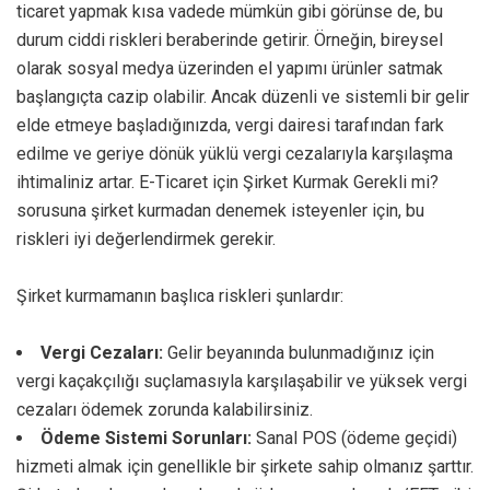
ticaret yapmak kısa vadede mümkün gibi görünse de, bu
durum ciddi riskleri beraberinde getirir. Örneğin, bireysel
olarak sosyal medya üzerinden el yapımı ürünler satmak
başlangıçta cazip olabilir. Ancak düzenli ve sistemli bir gelir
elde etmeye başladığınızda, vergi dairesi tarafından fark
edilme ve geriye dönük yüklü vergi cezalarıyla karşılaşma
ihtimaliniz artar. E-Ticaret için Şirket Kurmak Gerekli mi?
sorusuna şirket kurmadan denemek isteyenler için, bu
riskleri iyi değerlendirmek gerekir.
Şirket kurmamanın başlıca riskleri şunlardır:
Vergi Cezaları:
Gelir beyanında bulunmadığınız için
vergi kaçakçılığı suçlamasıyla karşılaşabilir ve yüksek vergi
cezaları ödemek zorunda kalabilirsiniz.
Ödeme Sistemi Sorunları:
Sanal POS (ödeme geçidi)
hizmeti almak için genellikle bir şirkete sahip olmanız şarttır.