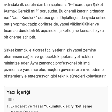
aklındaki ilk sorulardan biri şüphesiz “E-Ticaret için Şirket
Kurmak Gerekli mi?” sorusudur. Bu önemli kararın ardından
ise “Nasıl Kurulur?” sorusu gelir. Dijitalleşen dünyada online
satış yapmak cazip görünse de, yasal yükümlülükler ve
ticari sürdürülebilirlik açısından şirketleşme konusu hayati
bir öneme sahiptir.
Şirket kurmak, e-ticaret faaliyetlerinizin yasal zemine
oturmasını sağlar ve gelecekteki potansiyel riskleri
minimize eder. Aynı zamanda profesyonel bir imaj
çizmenize yardımcı olur, müşteri güvenini artırır ve ödeme
sistemleriyle entegrasyon gibi teknik süreçleri kolaylaştırır.
Yazı İçeriği
E-Ticaret ve Yasal Yükümlülükler: Şirketleşme