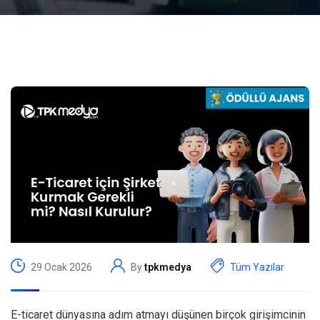
29 Ocak 2026
By
tpkmedya
Tüm Yazılar
E-ticaret dünyasına adım atmayı düşünen birçok girişimcinin