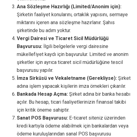
Ana Sözleşme Hazırlığı (Limited/Anonim için):
Şirketin faaliyet konularını, ortaklık yapısını, sermaye
miktarını içeren ana sözleşme hazırlanır. Şahıs
şirketinde bu adım yoktur.
Vergi Dairesi ve Ticaret Sicil Müdürlüğü
Başvurusu:
İlgili belgelerle vergi dairesine
mükellefiyet kaydı için başvurulur. Limited ve anonim
şirketler için ayrıca ticaret sicil müdürlüğüne tescil
başvurusu yapılır.
İmza Sirküsü ve Vekaletname (Gerekliyse):
Şirket
adına işlem yapacak kişilerin imza örnekleri çıkarılır.
Bankada Hesap Açma:
Şirket adına bir banka hesabı
açılır. Bu hesap, ticari faaliyetlerinizin finansal takibi
için kritik öneme sahiptir.
Sanat POS Başvurusu:
E-ticaret siteniz üzerinden
kredi kartıyla ödeme alabilmek için bankalardan veya
ödeme kuruluşlarından sanal POS başvurusu