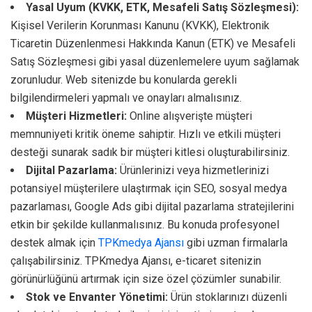
Yasal Uyum (KVKK, ETK, Mesafeli Satış Sözleşmesi):
Kişisel Verilerin Korunması Kanunu (KVKK), Elektronik
Ticaretin Düzenlenmesi Hakkında Kanun (ETK) ve Mesafeli
Satış Sözleşmesi gibi yasal düzenlemelere uyum sağlamak
zorunludur. Web sitenizde bu konularda gerekli
bilgilendirmeleri yapmalı ve onayları almalısınız.
Müşteri Hizmetleri:
Online alışverişte müşteri
memnuniyeti kritik öneme sahiptir. Hızlı ve etkili müşteri
desteği sunarak sadık bir müşteri kitlesi oluşturabilirsiniz.
Dijital Pazarlama:
Ürünlerinizi veya hizmetlerinizi
potansiyel müşterilere ulaştırmak için SEO, sosyal medya
pazarlaması, Google Ads gibi dijital pazarlama stratejilerini
etkin bir şekilde kullanmalısınız. Bu konuda profesyonel
destek almak için
TPKmedya Ajansı
gibi uzman firmalarla
çalışabilirsiniz. TPKmedya Ajansı, e-ticaret sitenizin
görünürlüğünü artırmak için size özel çözümler sunabilir.
Stok ve Envanter Yönetimi:
Ürün stoklarınızı düzenli