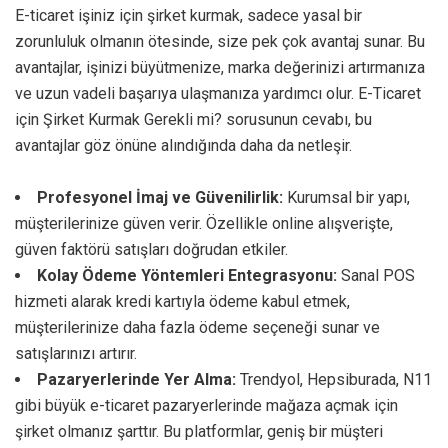
E-ticaret işiniz için şirket kurmak, sadece yasal bir
zorunluluk olmanın ötesinde, size pek çok avantaj sunar. Bu
avantajlar, işinizi büyütmenize, marka değerinizi artırmanıza
ve uzun vadeli başarıya ulaşmanıza yardımcı olur. E-Ticaret
için Şirket Kurmak Gerekli mi? sorusunun cevabı, bu
avantajlar göz önüne alındığında daha da netleşir.
Profesyonel İmaj ve Güvenilirlik:
Kurumsal bir yapı,
müşterilerinize güven verir. Özellikle online alışverişte,
güven faktörü satışları doğrudan etkiler.
Kolay Ödeme Yöntemleri Entegrasyonu:
Sanal POS
hizmeti alarak kredi kartıyla ödeme kabul etmek,
müşterilerinize daha fazla ödeme seçeneği sunar ve
satışlarınızı artırır.
Pazaryerlerinde Yer Alma:
Trendyol, Hepsiburada, N11
gibi büyük e-ticaret pazaryerlerinde mağaza açmak için
şirket olmanız şarttır. Bu platformlar, geniş bir müşteri