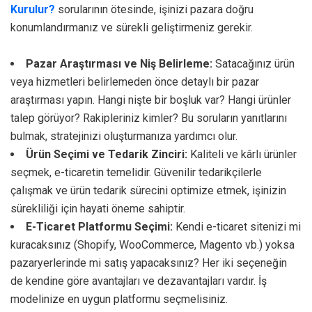
Kurulur?
sorularının ötesinde, işinizi pazara doğru
konumlandırmanız ve sürekli geliştirmeniz gerekir.
Pazar Araştırması ve Niş Belirleme:
Satacağınız ürün
veya hizmetleri belirlemeden önce detaylı bir pazar
araştırması yapın. Hangi nişte bir boşluk var? Hangi ürünler
talep görüyor? Rakipleriniz kimler? Bu soruların yanıtlarını
bulmak, stratejinizi oluşturmanıza yardımcı olur.
Ürün Seçimi ve Tedarik Zinciri:
Kaliteli ve kârlı ürünler
seçmek, e-ticaretin temelidir. Güvenilir tedarikçilerle
çalışmak ve ürün tedarik sürecini optimize etmek, işinizin
sürekliliği için hayati öneme sahiptir.
E-Ticaret Platformu Seçimi:
Kendi e-ticaret sitenizi mi
kuracaksınız (Shopify, WooCommerce, Magento vb.) yoksa
pazaryerlerinde mi satış yapacaksınız? Her iki seçeneğin
de kendine göre avantajları ve dezavantajları vardır. İş
modelinize en uygun platformu seçmelisiniz.