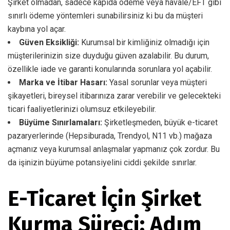
Şirket olmadan, sadece kapıda ödeme veya havale/EFT gibi
sınırlı ödeme yöntemleri sunabilirsiniz ki bu da müşteri
kaybına yol açar.
Güven Eksikliği:
Kurumsal bir kimliğiniz olmadığı için
müşterilerinizin size duyduğu güven azalabilir. Bu durum,
özellikle iade ve garanti konularında sorunlara yol açabilir.
Marka ve İtibar Hasarı:
Yasal sorunlar veya müşteri
şikayetleri, bireysel itibarınıza zarar verebilir ve gelecekteki
ticari faaliyetlerinizi olumsuz etkileyebilir.
Büyüme Sınırlamaları:
Şirketleşmeden, büyük e-ticaret
pazaryerlerinde (Hepsiburada, Trendyol, N11 vb.) mağaza
açmanız veya kurumsal anlaşmalar yapmanız çok zordur. Bu
da işinizin büyüme potansiyelini ciddi şekilde sınırlar.
E-Ticaret İçin Şirket
Kurma Süreci: Adım