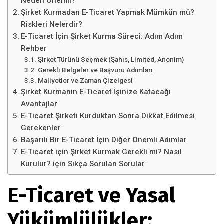
Neden Önemli?
Şirket Kurmadan E-Ticaret Yapmak Mümkün mü?
Riskleri Nelerdir?
E-Ticaret İçin Şirket Kurma Süreci: Adım Adım
Rehber
Şirket Türünü Seçmek (Şahıs, Limited, Anonim)
Gerekli Belgeler ve Başvuru Adımları
Maliyetler ve Zaman Çizelgesi
Şirket Kurmanın E-Ticaret İşinize Katacağı
Avantajlar
E-Ticaret Şirketi Kurduktan Sonra Dikkat Edilmesi
Gerekenler
Başarılı Bir E-Ticaret İçin Diğer Önemli Adımlar
E-Ticaret için Şirket Kurmak Gerekli mi? Nasıl
Kurulur? için Sıkça Sorulan Sorular
E-Ticaret ve Yasal
Yükümlülükler: