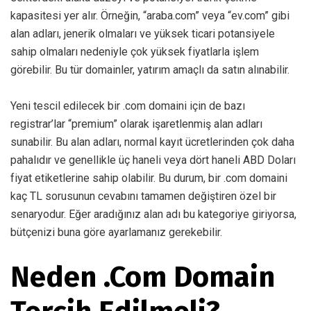
kapasitesi yer alır. Örneğin, “araba.com” veya “ev.com” gibi
alan adları, jenerik olmaları ve yüksek ticari potansiyele
sahip olmaları nedeniyle çok yüksek fiyatlarla işlem
görebilir. Bu tür domainler, yatırım amaçlı da satın alınabilir.
Yeni tescil edilecek bir .com domaini için de bazı
registrar’lar “premium” olarak işaretlenmiş alan adları
sunabilir. Bu alan adları, normal kayıt ücretlerinden çok daha
pahalıdır ve genellikle üç haneli veya dört haneli ABD Doları
fiyat etiketlerine sahip olabilir. Bu durum, bir .com domaini
kaç TL sorusunun cevabını tamamen değiştiren özel bir
senaryodur. Eğer aradığınız alan adı bu kategoriye giriyorsa,
bütçenizi buna göre ayarlamanız gerekebilir.
Neden .Com Domain