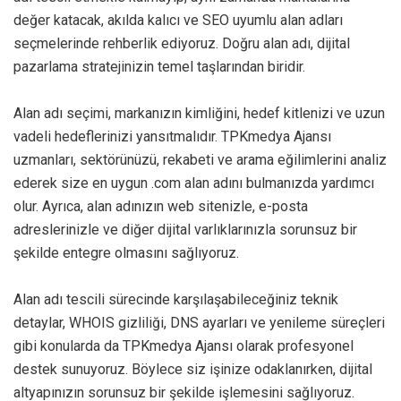
değer katacak, akılda kalıcı ve SEO uyumlu alan adları
seçmelerinde rehberlik ediyoruz. Doğru alan adı, dijital
pazarlama stratejinizin temel taşlarından biridir.
Alan adı seçimi, markanızın kimliğini, hedef kitlenizi ve uzun
vadeli hedeflerinizi yansıtmalıdır. TPKmedya Ajansı
uzmanları, sektörünüzü, rekabeti ve arama eğilimlerini analiz
ederek size en uygun .com alan adını bulmanızda yardımcı
olur. Ayrıca, alan adınızın web sitenizle, e-posta
adreslerinizle ve diğer dijital varlıklarınızla sorunsuz bir
şekilde entegre olmasını sağlıyoruz.
Alan adı tescili sürecinde karşılaşabileceğiniz teknik
detaylar, WHOIS gizliliği, DNS ayarları ve yenileme süreçleri
gibi konularda da TPKmedya Ajansı olarak profesyonel
destek sunuyoruz. Böylece siz işinize odaklanırken, dijital
altyapınızın sorunsuz bir şekilde işlemesini sağlıyoruz.