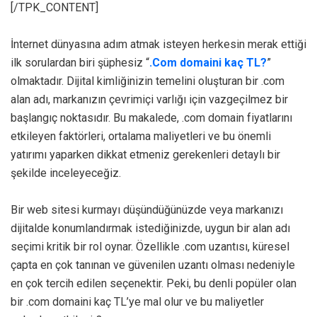
[/TPK_CONTENT]
İnternet dünyasına adım atmak isteyen herkesin merak ettiği
ilk sorulardan biri şüphesiz “
.Com domaini kaç TL?
”
olmaktadır. Dijital kimliğinizin temelini oluşturan bir .com
alan adı, markanızın çevrimiçi varlığı için vazgeçilmez bir
başlangıç noktasıdır. Bu makalede, .com domain fiyatlarını
etkileyen faktörleri, ortalama maliyetleri ve bu önemli
yatırımı yaparken dikkat etmeniz gerekenleri detaylı bir
şekilde inceleyeceğiz.
Bir web sitesi kurmayı düşündüğünüzde veya markanızı
dijitalde konumlandırmak istediğinizde, uygun bir alan adı
seçimi kritik bir rol oynar. Özellikle .com uzantısı, küresel
çapta en çok tanınan ve güvenilen uzantı olması nedeniyle
en çok tercih edilen seçenektir. Peki, bu denli popüler olan
bir .com domaini kaç TL’ye mal olur ve bu maliyetler