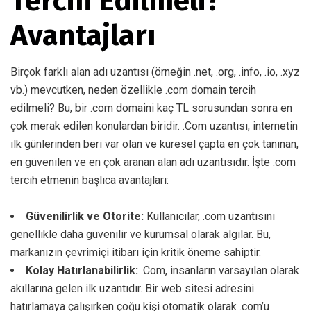
Tercih Edilmeli?
Avantajları
Birçok farklı alan adı uzantısı (örneğin .net, .org, .info, .io, .xyz
vb.) mevcutken, neden özellikle .com domain tercih
edilmeli? Bu, bir .com domaini kaç TL sorusundan sonra en
çok merak edilen konulardan biridir. .Com uzantısı, internetin
ilk günlerinden beri var olan ve küresel çapta en çok tanınan,
en güvenilen ve en çok aranan alan adı uzantısıdır. İşte .com
tercih etmenin başlıca avantajları:
Güvenilirlik ve Otorite:
Kullanıcılar, .com uzantısını
genellikle daha güvenilir ve kurumsal olarak algılar. Bu,
markanızın çevrimiçi itibarı için kritik öneme sahiptir.
Kolay Hatırlanabilirlik:
.Com, insanların varsayılan olarak
akıllarına gelen ilk uzantıdır. Bir web sitesi adresini
hatırlamaya çalışırken çoğu kişi otomatik olarak .com’u