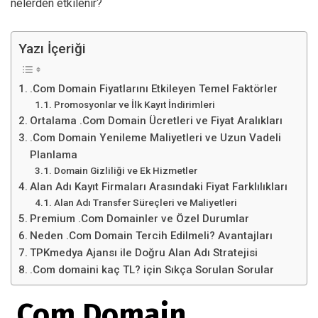
nelerden etkilenir?
Yazı İçeriği
.Com Domain Fiyatlarını Etkileyen Temel Faktörler
Promosyonlar ve İlk Kayıt İndirimleri
Ortalama .Com Domain Ücretleri ve Fiyat Aralıkları
.Com Domain Yenileme Maliyetleri ve Uzun Vadeli
Planlama
Domain Gizliliği ve Ek Hizmetler
Alan Adı Kayıt Firmaları Arasındaki Fiyat Farklılıkları
Alan Adı Transfer Süreçleri ve Maliyetleri
Premium .Com Domainler ve Özel Durumlar
Neden .Com Domain Tercih Edilmeli? Avantajları
TPKmedya Ajansı ile Doğru Alan Adı Stratejisi
.Com domaini kaç TL? için Sıkça Sorulan Sorular
.Com Domain