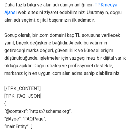
Daha fazla bilgi ve alan adı danışmanlığı için
TPKmedya
Ajansı
web sitesini ziyaret edebilirsiniz. Unutmayın, doğru
alan adı seçimi, dijital başarınızın ilk adımıdır.
Sonuç olarak, bir .com domaini kaç TL sorusuna verilecek
yanıt, birçok değişkene bağlıdır. Ancak, bu yatırımın
getireceği marka değeri, güvenilirlik ve küresel erişim
düşünüldüğünde, işletmeler için vazgeçilmez bir dijital varlık
olduğu açıktır. Doğru strateji ve profesyonel destekle,
markanız için en uygun .com alan adına sahip olabilirsiniz.
[/TPK_CONTENT]
[TPK_FAQ_JSON]
{
“@context”: “https://schema.org”,
“@type”: “FAQPage”,
“mainEntity”: [