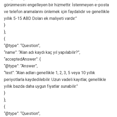
görünmesini engelleyen bir hizmettir. İstenmeyen e-posta
ve telefon aramalarını önlemek için faydalıdır ve genellikle
yıllık 5-15 ABD Doları ek maliyeti vardır.”
}
},
{
“@type”: “Question”,
“name”: “Alan adı kaydı kaç yıl yapılabilir?”,
“acceptedAnswer”: {
“@type”: “Answer”,
“text”: “Alan adları genellikle 1, 2, 3, 5 veya 10 yıllık
periyotlarla kaydedilebilir. Uzun vadeli kayıtlar, genellikle
yıllık bazda daha uygun fiyatlar sunabilir.”
}
},
{
“@type”: “Question”,