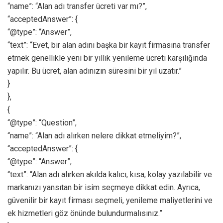
“name”: “Alan adı transfer ücreti var mı?”,
“acceptedAnswer”: {
“@type”: “Answer”,
“text”: “Evet, bir alan adını başka bir kayıt firmasına transfer
etmek genellikle yeni bir yıllık yenileme ücreti karşılığında
yapılır. Bu ücret, alan adınızın süresini bir yıl uzatır.”
}
},
{
“@type”: “Question”,
“name”: “Alan adı alırken nelere dikkat etmeliyim?”,
“acceptedAnswer”: {
“@type”: “Answer”,
“text”: “Alan adı alırken akılda kalıcı, kısa, kolay yazılabilir ve
markanızı yansıtan bir isim seçmeye dikkat edin. Ayrıca,
güvenilir bir kayıt firması seçmeli, yenileme maliyetlerini ve
ek hizmetleri göz önünde bulundurmalısınız.”