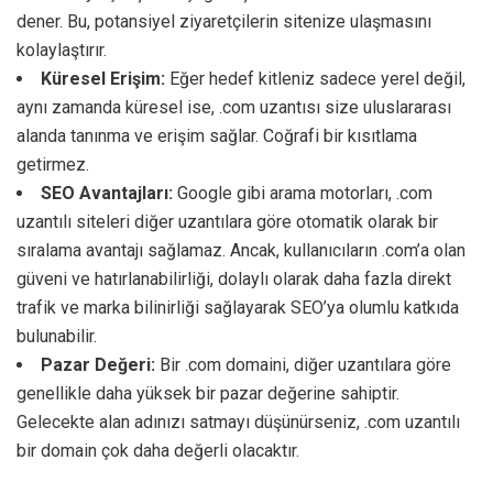
dener. Bu, potansiyel ziyaretçilerin sitenize ulaşmasını
kolaylaştırır.
Küresel Erişim:
Eğer hedef kitleniz sadece yerel değil,
aynı zamanda küresel ise, .com uzantısı size uluslararası
alanda tanınma ve erişim sağlar. Coğrafi bir kısıtlama
getirmez.
SEO Avantajları:
Google gibi arama motorları, .com
uzantılı siteleri diğer uzantılara göre otomatik olarak bir
sıralama avantajı sağlamaz. Ancak, kullanıcıların .com’a olan
güveni ve hatırlanabilirliği, dolaylı olarak daha fazla direkt
trafik ve marka bilinirliği sağlayarak SEO’ya olumlu katkıda
bulunabilir.
Pazar Değeri:
Bir .com domaini, diğer uzantılara göre
genellikle daha yüksek bir pazar değerine sahiptir.
Gelecekte alan adınızı satmayı düşünürseniz, .com uzantılı
bir domain çok daha değerli olacaktır.