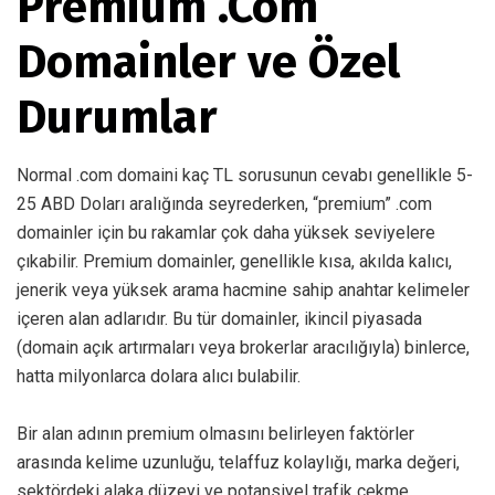
Premium .Com
Domainler ve Özel
Durumlar
Normal .com domaini kaç TL sorusunun cevabı genellikle 5-
25 ABD Doları aralığında seyrederken, “premium” .com
domainler için bu rakamlar çok daha yüksek seviyelere
çıkabilir. Premium domainler, genellikle kısa, akılda kalıcı,
jenerik veya yüksek arama hacmine sahip anahtar kelimeler
içeren alan adlarıdır. Bu tür domainler, ikincil piyasada
(domain açık artırmaları veya brokerlar aracılığıyla) binlerce,
hatta milyonlarca dolara alıcı bulabilir.
Bir alan adının premium olmasını belirleyen faktörler
arasında kelime uzunluğu, telaffuz kolaylığı, marka değeri,
sektördeki alaka düzeyi ve potansiyel trafik çekme