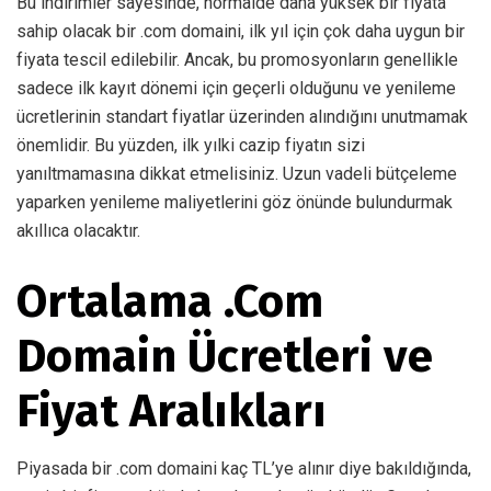
Bu indirimler sayesinde, normalde daha yüksek bir fiyata
sahip olacak bir .com domaini, ilk yıl için çok daha uygun bir
fiyata tescil edilebilir. Ancak, bu promosyonların genellikle
sadece ilk kayıt dönemi için geçerli olduğunu ve yenileme
ücretlerinin standart fiyatlar üzerinden alındığını unutmamak
önemlidir. Bu yüzden, ilk yılki cazip fiyatın sizi
yanıltmamasına dikkat etmelisiniz. Uzun vadeli bütçeleme
yaparken yenileme maliyetlerini göz önünde bulundurmak
akıllıca olacaktır.
Ortalama .Com
Domain Ücretleri ve
Fiyat Aralıkları
Piyasada bir .com domaini kaç TL’ye alınır diye bakıldığında,