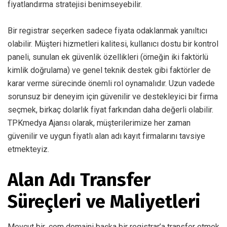
fiyatlandırma stratejisi benimseyebilir.
Bir registrar seçerken sadece fiyata odaklanmak yanıltıcı
olabilir. Müşteri hizmetleri kalitesi, kullanıcı dostu bir kontrol
paneli, sunulan ek güvenlik özellikleri (örneğin iki faktörlü
kimlik doğrulama) ve genel teknik destek gibi faktörler de
karar verme sürecinde önemli rol oynamalıdır. Uzun vadede
sorunsuz bir deneyim için güvenilir ve destekleyici bir firma
seçmek, birkaç dolarlık fiyat farkından daha değerli olabilir.
TPKmedya Ajansı olarak, müşterilerimize her zaman
güvenilir ve uygun fiyatlı alan adı kayıt firmalarını tavsiye
etmekteyiz.
Alan Adı Transfer
Süreçleri ve Maliyetleri
Mevcut bir .com domaini başka bir registrar’a transfer etmek