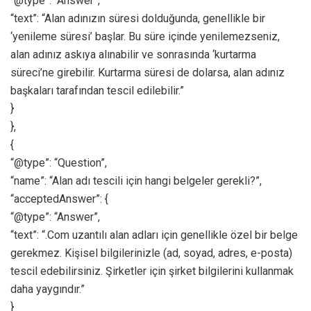
“@type”: “Answer”,
“text”: “Alan adınızın süresi dolduğunda, genellikle bir
‘yenileme süresi’ başlar. Bu süre içinde yenilemezseniz,
alan adınız askıya alınabilir ve sonrasında ‘kurtarma
süreci’ne girebilir. Kurtarma süresi de dolarsa, alan adınız
başkaları tarafından tescil edilebilir.”
}
},
{
“@type”: “Question”,
“name”: “Alan adı tescili için hangi belgeler gerekli?”,
“acceptedAnswer”: {
“@type”: “Answer”,
“text”: “.Com uzantılı alan adları için genellikle özel bir belge
gerekmez. Kişisel bilgilerinizle (ad, soyad, adres, e-posta)
tescil edebilirsiniz. Şirketler için şirket bilgilerini kullanmak
daha yaygındır.”
}