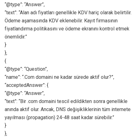
“@type”: “Answer”,
“text”: “Alan adı fiyatları genellikle KDV hariç olarak belirtilir.
Ödeme aşamasında KDV eklenebilir. Kayıt firmasının
fiyatlandırma politikasını ve ödeme ekranını kontrol etmek
önemlidir.”
}
},
{
“@type”: “Question”,
“name”: “.Com domaini ne kadar sürede aktif olur?”,
“acceptedAnswer”: {
“@type”: “Answer”,
“text”: “Bir .com domaini tescil edildikten sonra genellikle
anında aktif olur. Ancak, DNS değişikliklerinin tüm internete
yayılması (propagation) 24-48 saat kadar sürebilir.”
}
},