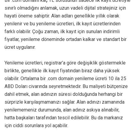
Bir .com domaini kaç TL sorusunun sadece ilk kayıt ücretiyle
sınırlı olmadığını anlamak, uzun vadeli dijital stratejiniz için
hayati öneme sahiptir. Alan adları genellikle yıllık olarak
yenilenir ve bu yenileme ücretleri, ilk kayıt ücretlerinden
farklı olabilir. Çoğu zaman, ilk kayıt için sunulan indirimli
fiyatlar, yenileme döneminde ortadan kalkar ve standart bir
ücret uygulanır.
Yenileme ücretleri, registrar’a göre değişiklik göstermekle
birlikte, genellikle ilk kayıt fiyatından biraz daha yüksek
olabilir. Ortalama bir .com domain yenileme ücreti 10 ila 25
ABD Doları civarında seyretmektedir. Bu maliyeti bütçenize
dahil etmek, alan adınızın süresi dolduğunda herhangi bir
sürprizle karşılaşmamanızı sağlar. Alan adınızı zamanında
yenilememeniz durumunda, alan adınız askıya alınabilir,
hatta başkaları tarafından tescil edilebilir. Bu da markanız
için ciddi sorunlara yol açabilir.