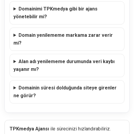
Domainimi TPKmedya gibi bir ajans
yönetebilir mi?
Domain yenilememe markama zarar verir
mi?
Alan adı yenilememe durumunda veri kaybı
yaşanır mı?
Domainin süresi dolduğunda siteye girenler
ne görür?
TPKmedya Ajansı
ile sürecinizi hızlandırabiliriz.