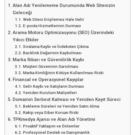
Alan Adı Yenilememe Durumunda Web Sitenizin
Geleceği
Web Sitesi Erişilemez Hale Gelir
E-posta Hizmetlerinin Durması
Arama Motoru Optimizasyonu (SEO) Üzerindeki
Yıkıcı Etkiler
Sıralama Kaybı ve İndeksten Çıkma
Backlink Değerinin Kaybolması
Marka İtibarı ve Güvenilirlik Kaybı
Müşteri Güveninin Sarsılması
Marka Kimliğinin Kötüye Kullanılması Riski
Finansal ve Operasyonel Kayıplar
Gelir Kaybı ve Satışların Durması
Yeniden Kurulum Maliyetleri
Domainin Serbest Kalması ve Yeniden Kayıt Süreci
Bekleme Süreleri ve Yeniden Satın Alma
Rakip veya Siber Korsan Riski
TPKmedya Ajansı ve Alan Adı Yönetimi
Proaktif Yaklaşım ve Önlemler
Profesyonel Destek ve Danışmanlık