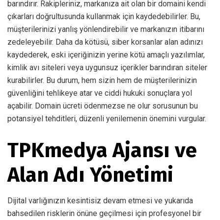
barındırır. Rakipleriniz, markanıza ait olan bir domaini kendi
çıkarları doğrultusunda kullanmak için kaydedebilirler. Bu,
müşterilerinizi yanlış yönlendirebilir ve markanızın itibarını
zedeleyebilir. Daha da kötüsü, siber korsanlar alan adınızı
kaydederek, eski içeriğinizin yerine kötü amaçlı yazılımlar,
kimlik avı siteleri veya uygunsuz içerikler barındıran siteler
kurabilirler. Bu durum, hem sizin hem de müşterilerinizin
güvenliğini tehlikeye atar ve ciddi hukuki sonuçlara yol
açabilir. Domain ücreti ödenmezse ne olur sorusunun bu
potansiyel tehditleri, düzenli yenilemenin önemini vurgular.
TPKmedya Ajansı ve
Alan Adı Yönetimi
Dijital varlığınızın kesintisiz devam etmesi ve yukarıda
bahsedilen risklerin önüne geçilmesi için profesyonel bir