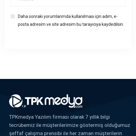
Daha sonraki yorumlarımda kullanılması için adım, e-
posta adresim ve site adresim bu tarayıcıya kaydedilsin.
TPKmedya Yazılım firması olarak 7 yıllık bilgi
tecrübemiz ile müşterilerimize göstermiş olduğumuz
şeffaf çalışma prensibi ile her zaman müşterilerin