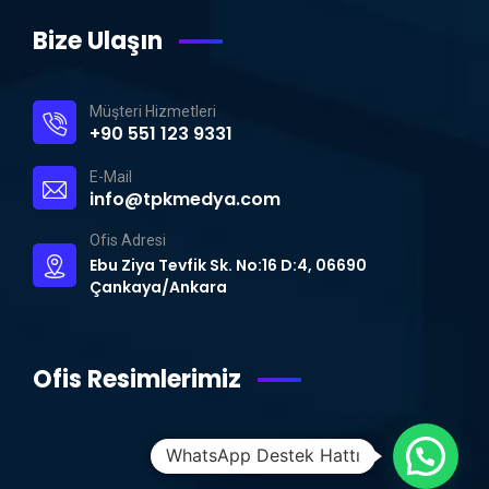
Bize Ulaşın
Müşteri Hizmetleri
+90 551 123 9331
E-Mail
info@tpkmedya.com
Ofis Adresi
Ebu Ziya Tevfik Sk. No:16 D:4, 06690
Çankaya/Ankara
Ofis Resimlerimiz
WhatsApp Destek Hattı