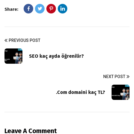
Share:
PREVIOUS POST
SEO kaç ayda öğrenilir?
NEXT POST
.Com domaini kaç TL?
Leave A Comment