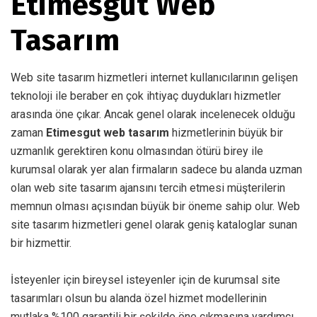
Etimesgut Web
Tasarım
Web site tasarım hizmetleri internet kullanıcılarının gelişen
teknoloji ile beraber en çok ihtiyaç duydukları hizmetler
arasında öne çıkar. Ancak genel olarak incelenecek olduğu
zaman
Etimesgut web tasarım
hizmetlerinin büyük bir
uzmanlık gerektiren konu olmasından ötürü birey ile
kurumsal olarak yer alan firmaların sadece bu alanda uzman
olan web site tasarım ajansını tercih etmesi müşterilerin
memnun olması açısından büyük bir öneme sahip olur. Web
site tasarım hizmetleri genel olarak geniş kataloglar sunan
bir hizmettir.
İsteyenler için bireysel isteyenler için de kurumsal site
tasarımları olsun bu alanda özel hizmet modellerinin
mutlaka %100 garantili bir şekilde öne çıkmasına yardımcı