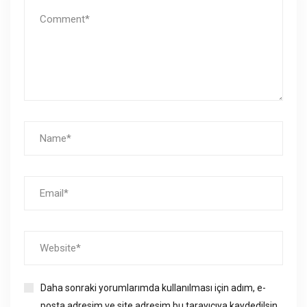
Daha sonraki yorumlarımda kullanılması için adım, e-
posta adresim ve site adresim bu tarayıcıya kaydedilsin.