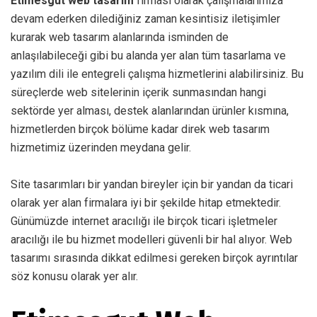
Etimesgut web tasarım
firması olarak çalışmalarımıza
devam ederken dilediğiniz zaman kesintisiz iletişimler
kurarak web tasarım alanlarında isminden de
anlaşılabileceği gibi bu alanda yer alan tüm tasarlama ve
yazılım dili ile entegreli çalışma hizmetlerini alabilirsiniz. Bu
süreçlerde web sitelerinin içerik sunmasından hangi
sektörde yer alması, destek alanlarından ürünler kısmına,
hizmetlerden birçok bölüme kadar direk web tasarım
hizmetimiz üzerinden meydana gelir.
Site tasarımları bir yandan bireyler için bir yandan da ticari
olarak yer alan firmalara iyi bir şekilde hitap etmektedir.
Günümüzde internet aracılığı ile birçok ticari işletmeler
aracılığı ile bu hizmet modelleri güvenli bir hal alıyor. Web
tasarımı sırasında dikkat edilmesi gereken birçok ayrıntılar
söz konusu olarak yer alır.