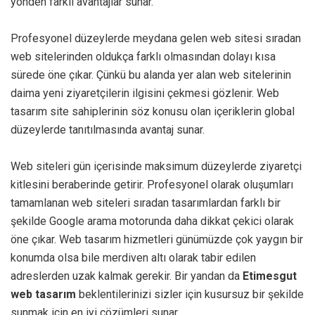
yönden farklı avantajlar sunar.
Profesyonel düzeylerde meydana gelen web sitesi sıradan
web sitelerinden oldukça farklı olmasından dolayı kısa
sürede öne çıkar. Çünkü bu alanda yer alan web sitelerinin
daima yeni ziyaretçilerin ilgisini çekmesi gözlenir. Web
tasarım site sahiplerinin söz konusu olan içeriklerin global
düzeylerde tanıtılmasında avantaj sunar.
Web siteleri gün içerisinde maksimum düzeylerde ziyaretçi
kitlesini beraberinde getirir. Profesyonel olarak oluşumları
tamamlanan web siteleri sıradan tasarımlardan farklı bir
şekilde Google arama motorunda daha dikkat çekici olarak
öne çıkar. Web tasarım hizmetleri günümüzde çok yaygın bir
konumda olsa bile merdiven altı olarak tabir edilen
adreslerden uzak kalmak gerekir. Bir yandan da
Etimesgut
web tasarım
beklentilerinizi sizler için kusursuz bir şekilde
sunmak için en iyi çözümleri sunar.