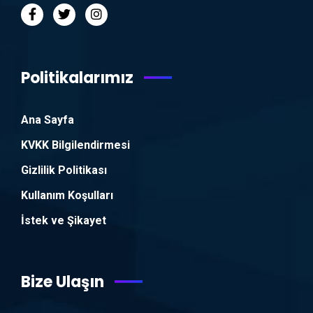
Politikalarımız
Ana Sayfa
KVKK Bilgilendirmesi
Gizlilik Politikası
Kullanım Koşulları
İstek ve Şikayet
Bize Ulaşın