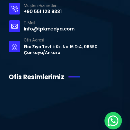
Müşteri Hizmetleri
+90 551 123 9331
E-Mail
info@tpkmedya.com
Ofis Adresi
Ebu Ziya Tevfik Sk. No:16 D:4, 06690
Çankaya/Ankara
Ofis Resimlerimiz