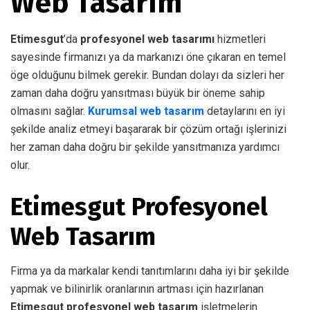
Web Tasarım
Etimesgut
’da
profesyonel web tasarımı
hizmetleri
sayesinde firmanızı ya da markanızı öne çıkaran en temel
öge olduğunu bilmek gerekir. Bundan dolayı da sizleri her
zaman daha doğru yansıtması büyük bir öneme sahip
olmasını sağlar.
Kurumsal web tasarım
detaylarını en iyi
şekilde analiz etmeyi başararak bir çözüm ortağı işlerinizi
her zaman daha doğru bir şekilde yansıtmanıza yardımcı
olur.
Etimesgut Profesyonel
Web Tasarım
Firma ya da markalar kendi tanıtımlarını daha iyi bir şekilde
yapmak ve bilinirlik oranlarının artması için hazırlanan
Etimesgut profesyonel web tasarım
işletmelerin