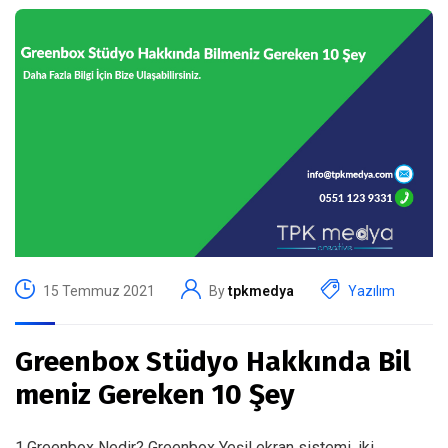
15 Temmuz 2021
By
tpkmedya
Yazılım
Greenbox Stüdyo Hakkında Bil
meniz Gereken 10 Şey
1.Greenbox Nedir? Greenbox Yeşil ekran sistemi, iki