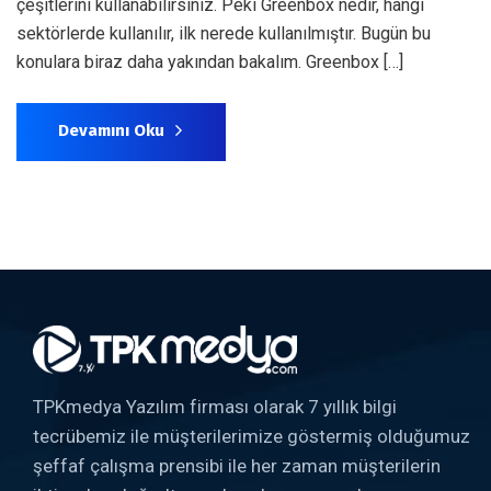
çeşitlerini kullanabilirsiniz. Peki Greenbox nedir, hangi
sektörlerde kullanılır, ilk nerede kullanılmıştır. Bugün bu
konulara biraz daha yakından bakalım. Greenbox […]
Devamını Oku
TPKmedya Yazılım firması olarak 7 yıllık bilgi
tecrübemiz ile müşterilerimize göstermiş olduğumuz
şeffaf çalışma prensibi ile her zaman müşterilerin