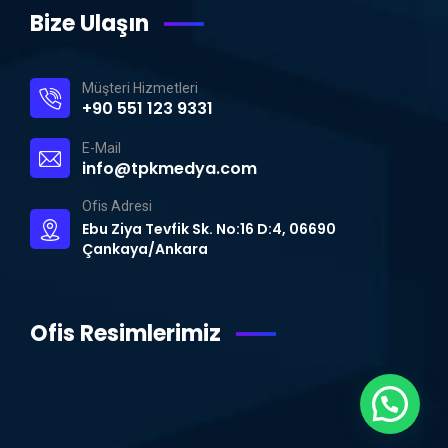
Bize Ulaşın
Müşteri Hizmetleri
+90 551 123 9331
E-Mail
info@tpkmedya.com
Ofis Adresi
Ebu Ziya Tevfik Sk. No:16 D:4, 06690
Çankaya/Ankara
Ofis Resimlerimiz