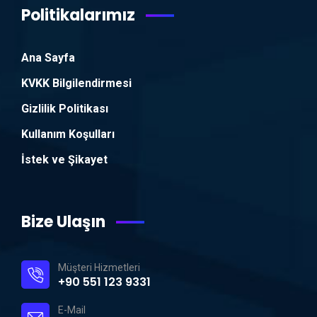
Politikalarımız
Ana Sayfa
KVKK Bilgilendirmesi
Gizlilik Politikası
Kullanım Koşulları
İstek ve Şikayet
Bize Ulaşın
Müşteri Hizmetleri
+90 551 123 9331
E-Mail