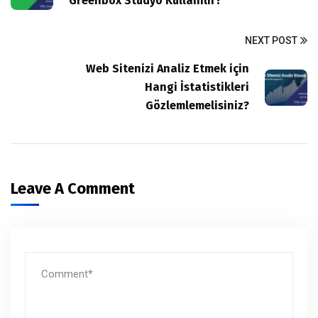
Greenbox Stüdyo Kullanılır?
NEXT POST
Web Sitenizi Analiz Etmek için
Hangi İstatistikleri
Gözlemlemelisiniz?
Leave A Comment