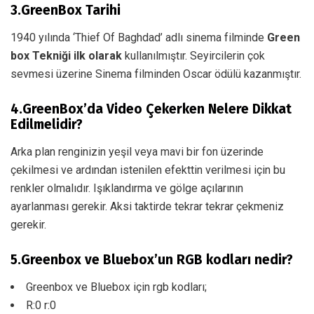
3.GreenBox Tarihi
1940 yılında ‘Thief Of Baghdad’ adlı sinema filminde
Green
box Tekniği ilk olarak
kullanılmıştır. Seyircilerin çok
sevmesi üzerine Sinema filminden Oscar ödülü kazanmıştır.
4.GreenBox’da Video Çekerken Nelere Dikkat
Edilmelidir?
Arka plan renginizin yeşil veya mavi bir fon üzerinde
çekilmesi ve ardından istenilen efekttin verilmesi için bu
renkler olmalıdır. Işıklandırma ve gölge açılarının
ayarlanması gerekir. Aksi taktirde tekrar tekrar çekmeniz
gerekir.
5.Greenbox ve Bluebox’un RGB kodları nedir?
Greenbox ve Bluebox için rgb kodları;
R:0 r:0