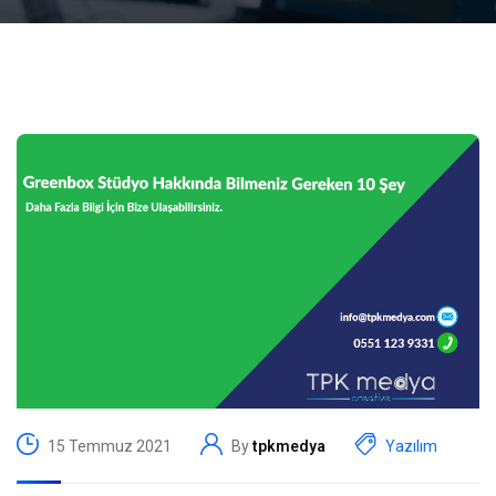
15 Temmuz 2021
By
tpkmedya
Yazılım