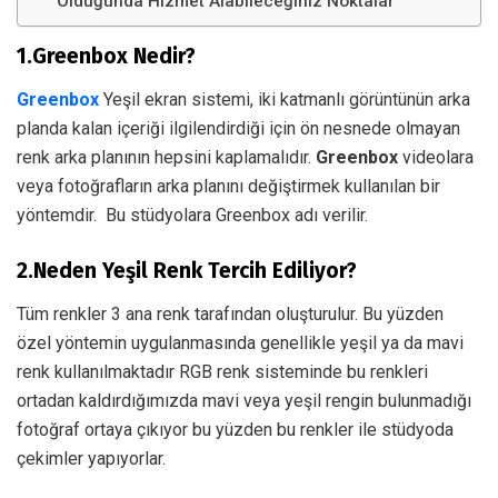
Olduğunda Hizmet Alabileceğiniz Noktalar
1.Greenbox Nedir?
Greenbox
Yeşil ekran sistemi, iki katmanlı görüntünün arka
planda kalan içeriği ilgilendirdiği için ön nesnede olmayan
renk arka planının hepsini kaplamalıdır.
Greenbox
videolara
veya fotoğrafların arka planını değiştirmek kullanılan bir
yöntemdir. Bu stüdyolara Greenbox adı verilir.
2.Neden Yeşil Renk Tercih Ediliyor?
Tüm renkler 3 ana renk tarafından oluşturulur. Bu yüzden
özel yöntemin uygulanmasında genellikle yeşil ya da mavi
renk kullanılmaktadır RGB renk sisteminde bu renkleri
ortadan kaldırdığımızda mavi veya yeşil rengin bulunmadığı
fotoğraf ortaya çıkıyor bu yüzden bu renkler ile stüdyoda
çekimler yapıyorlar.