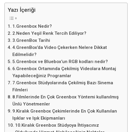
Yazı İçeriği
1.Greenbox Nedir?
2.Neden Yeşil Renk Tercih Ediliyor?
3.GreenBox Tarihi
4.GreenBox’da Video Çekerken Nelere Dikkat
Edilmelidir?
5.Greenbox ve Bluebox’un RGB kodları nedir?
6.Greenbox Ortamında Çekilmiş Videolara Montaj
Yapabileceğiniz Programlar
7.Greenbox Stüdyolarında Çekilmiş Bazı Sinema
Filmleri
8.Filmlerinde En Çok Greenbox Yöntemi kullanılmış
Ünlü Yönetmenler
9.Kiralık Greenbox Çekimlerinde En Çok Kullanılan
Işıklar ve Işık Ekipmanları
10.Kiralık Greenbox Stüdyoya İhtiyacınız