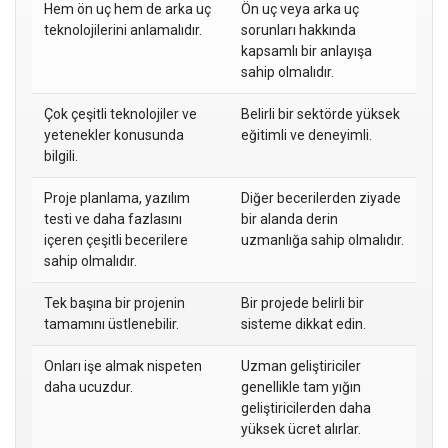
Hem ön uç hem de arka uç
Ön uç veya arka uç
teknolojilerini anlamalıdır.
sorunları hakkında
kapsamlı bir anlayışa
sahip olmalıdır.
Çok çeşitli teknolojiler ve
Belirli bir sektörde yüksek
yetenekler konusunda
eğitimli ve deneyimli.
bilgili.
Proje planlama, yazılım
Diğer becerilerden ziyade
testi ve daha fazlasını
bir alanda derin
içeren çeşitli becerilere
uzmanlığa sahip olmalıdır.
sahip olmalıdır.
Tek başına bir projenin
Bir projede belirli bir
tamamını üstlenebilir.
sisteme dikkat edin.
Onları işe almak nispeten
Uzman geliştiriciler
daha ucuzdur.
genellikle tam yığın
geliştiricilerden daha
yüksek ücret alırlar.