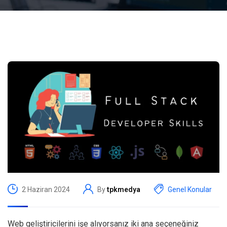
2 Haziran 2024
By
tpkmedya
Genel Konular
Web geliştiricilerini işe alıyorsanız iki ana seçeneğiniz