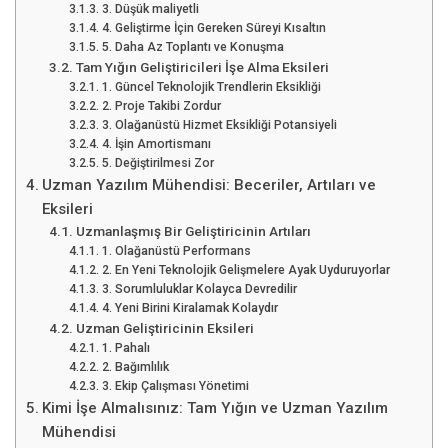
3. Düşük maliyetli
4. Geliştirme İçin Gereken Süreyi Kısaltın
5. Daha Az Toplantı ve Konuşma
Tam Yığın Geliştiricileri İşe Alma Eksileri
1. Güncel Teknolojik Trendlerin Eksikliği
2. Proje Takibi Zordur
3. Olağanüstü Hizmet Eksikliği Potansiyeli
4. İşin Amortismanı
5. Değiştirilmesi Zor
Uzman Yazılım Mühendisi: Beceriler, Artıları ve
Eksileri
Uzmanlaşmış Bir Geliştiricinin Artıları
1. Olağanüstü Performans
2. En Yeni Teknolojik Gelişmelere Ayak Uyduruyorlar
3. Sorumluluklar Kolayca Devredilir
4. Yeni Birini Kiralamak Kolaydır
Uzman Geliştiricinin Eksileri
1. Pahalı
2. Bağımlılık
3. Ekip Çalışması Yönetimi
Kimi İşe Almalısınız: Tam Yığın ve Uzman Yazılım
Mühendisi