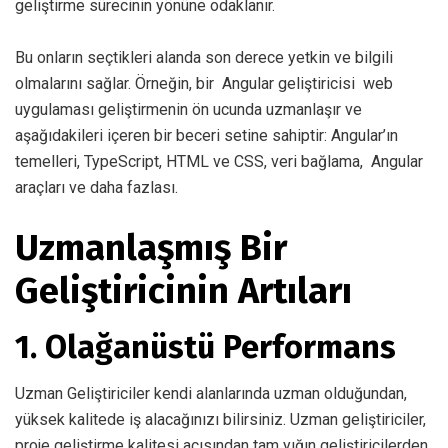
geliştirme sürecinin yönüne odaklanır.
Bu onların seçtikleri alanda son derece yetkin ve bilgili
olmalarını sağlar. Örneğin, bir
Angular geliştiricisi
web
uygulaması geliştirmenin ön ucunda uzmanlaşır ve
aşağıdakileri içeren bir beceri setine sahiptir: Angular’ın
temelleri, TypeScript, HTML ve CSS, veri bağlama,
Angular
araçları
ve daha fazlası.
Uzmanlaşmış Bir
Geliştiricinin Artıları
1. Olağanüstü Performans
Uzman Geliştiriciler kendi alanlarında uzman olduğundan,
yüksek kalitede iş alacağınızı bilirsiniz. Uzman geliştiriciler,
proje geliştirme kalitesi açısından tam yığın geliştiricilerden