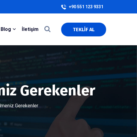
+90 551 123 9331
Blog
İletişim
TEKLİF AL
niz Gerekenler
lmeniz Gerekenler