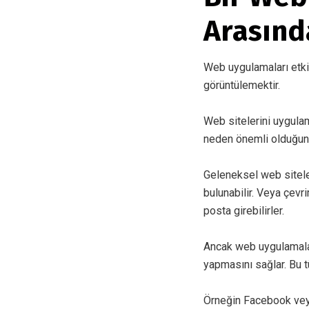
Arasınd
Web uygulamaları etkil
görüntülemektir.
Web sitelerini uygula
neden önemli olduğun
Geleneksel web siteler
bulunabilir. Veya çevri
posta girebilirler.
Ancak web uygulamal
yapmasını sağlar. Bu t
Örneğin Facebook veya 