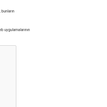
 bunların
web uygulamalarının