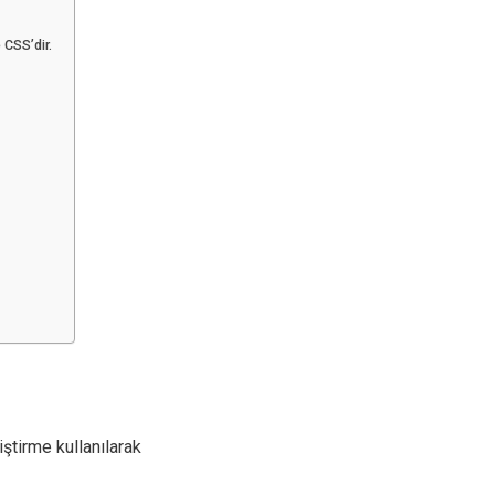
 CSS’dir.
iştirme kullanılarak