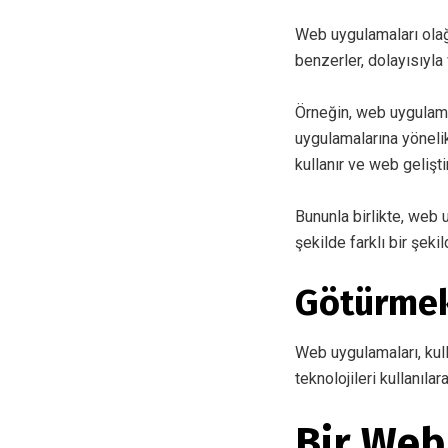
Web uygulamaları ola
benzerler, dolayısıyl
Örneğin, web uygulamas
uygulamalarına yönelik
kullanır ve web gelişti
Bununla birlikte, web 
şekilde farklı bir şekil
Götürme
Web uygulamaları, kulla
teknolojileri kullanılar
Bir Web