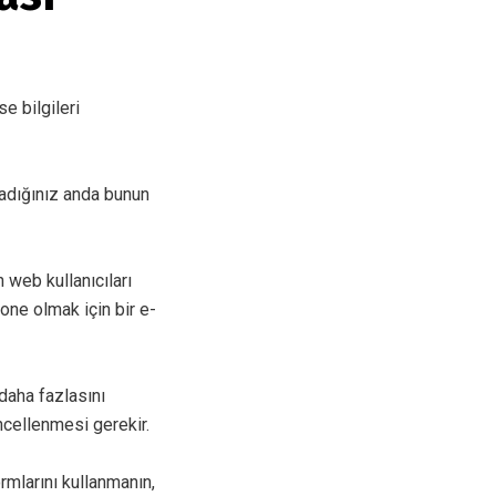
e bilgileri
ladığınız anda bunun
 web kullanıcıları
bone olmak için bir e-
daha fazlasını
ncellenmesi gerekir.
rmlarını kullanmanın,