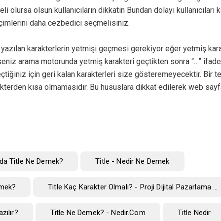
eli olursa olsun kullanıcıların dikkatin Bundan dolayı kullanıcıları k
çimlerini daha cezbedici seçmelisiniz.
 yazılan karakterlerin yetmişi geçmesi gerekiyor eğer yetmiş kar
eniz arama motorunda yetmiş karakteri geçtikten sonra “…” ifade
çtiğiniz için geri kalan karakterleri size gösteremeyecektir. Bir 
kterden kısa olmamasıdır. Bu hususlara dikkat edilerek web sayf
nda Title Ne Demek?
Title - Nedir Ne Demek
emek?
Title Kaç Karakter Olmalı? - Proji Dijital Pazarlama ...
zılır?
Title Ne Demek? - Nedir.com
Title Nedir