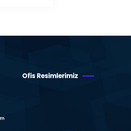
Ofis Resimlerimiz
om