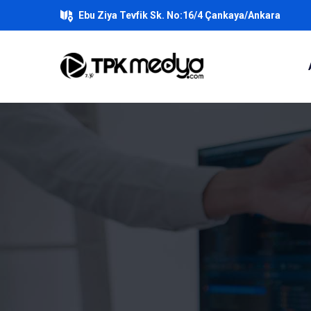
Ebu Ziya Tevfik Sk. No:16/4 Çankaya/Ankara