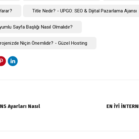
Yarar?
Title Nedir? - UPGO: SEO & Dijital Pazarlama Ajansı
yumlu Sayfa Başlığı Nasıl Olmalıdır?
rojenizde Niçin Önemlidir? - Güzel Hosting
NS Ayarları Nasıl
EN İYİ İNTERN