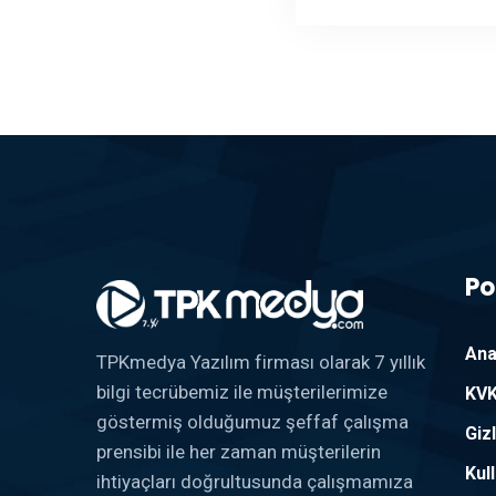
Po
Ana
TPKmedya Yazılım firması olarak 7 yıllık
bilgi tecrübemiz ile müşterilerimize
KVK
göstermiş olduğumuz şeffaf çalışma
Gizl
prensibi ile her zaman müşterilerin
Kul
ihtiyaçları doğrultusunda çalışmamıza