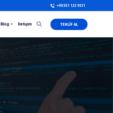
+90 551 123 9331
Blog
İletişim
TEKLİF AL