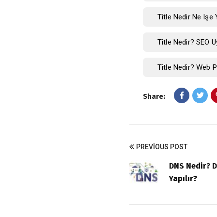
Title Nedir Ne Işe 
Title Nedir? SEO U
Title Nedir? Web P
Share:
PREVIOUS POST
DNS Nedir? D
Yapılır?