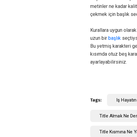
metinler ne kadar kalit
çekmek için başlık se
Kurallara uygun olarak
uzun bir
başlık
seçtiys
Bu yetmiş karakteri ge
kısımda otuz beş kara
ayarlayabilirsiniz.
Tags:
Iş Hayatı
Title Almak Ne D
Title Kısmına Ne Ya