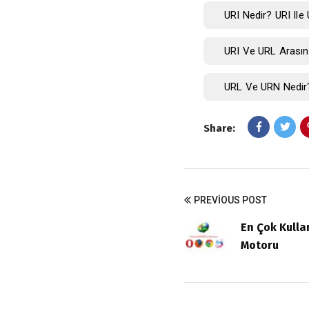
URI Nedir? URI Ile 
URI Ve URL Arasınd
URL Ve URN Nedir
Share:
PREVIOUS POST
En Çok Kulla
Motoru