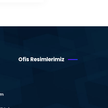
Ofis Resimlerimiz
om