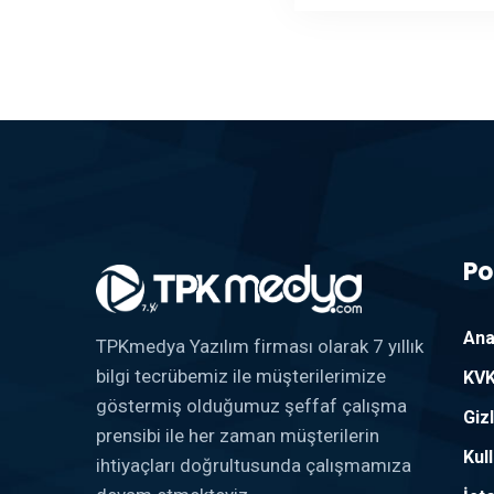
Po
Ana
TPKmedya Yazılım firması olarak 7 yıllık
bilgi tecrübemiz ile müşterilerimize
KVK
göstermiş olduğumuz şeffaf çalışma
Gizl
prensibi ile her zaman müşterilerin
Kul
ihtiyaçları doğrultusunda çalışmamıza