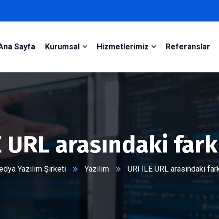
Ana Sayfa
Kurumsal
Hizmetlerimiz
Referanslar
E URL arasındaki fark
dya Yazılım Şirketi
Yazılım
URI İLE URL arasındaki far