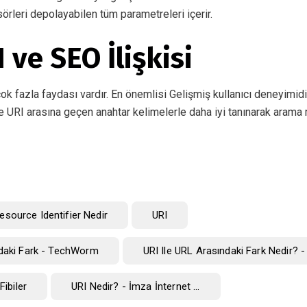
sörleri depolayabilen tüm parametreleri içerir.
 ve SEO İlişkisi
çok fazla faydası vardır. En önemlisi Gelişmiş kullanıcı deneyimidir
 URI arasına geçen anahtar kelimelerle daha iyi tanınarak arama 
esource Identifier Nedir
URI
ndaki Fark - TechWorm
URI Ile URL Arasındaki Fark Nedir? -
Fibiler
URI Nedir? - İmza İnternet ...