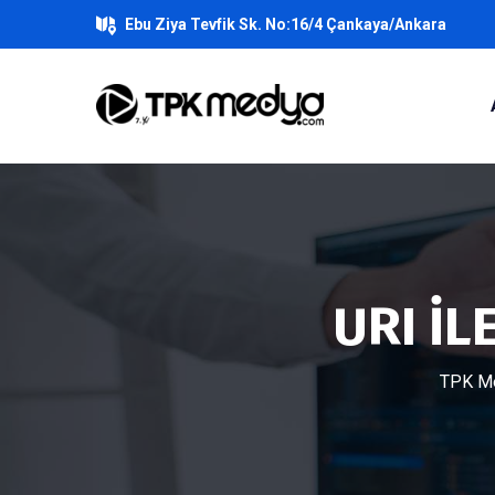
Ebu Ziya Tevfik Sk. No:16/4 Çankaya/Ankara
URI İL
TPK Me